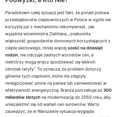
Paradoksem całej sytuacji jest fakt, że ponad połowa
przedsiębiorstw ciepłowniczych w Polsce w ogóle nie
korzysta już z mechanizmu rekompensat. Jak
wyjaśnia wiceministra Zielińska, „znakomita
większość gospodarstw domowych korzystających z
ciepła sieciowego, mniej więcej
sześć na dziesięć
rodzin
, nie odczuje żadnych wzrostów cen, a
niektórzy mogą wręcz spodziewać się lekkich
obniżek taryfy”. To oznacza, że problem dotyczy
głównie tych ciepłowni, które nie zdążyły
renegocjować umów na paliwa lub zainwestować w
efektywność energetyczną. Branża potrzebuje aż
300
miliardów złotych
na modernizację do 2050 roku, aby
uniezależnić się od wahań cen surowców. Warto
zauważyć, że w Warszawie sytuacja wygląda