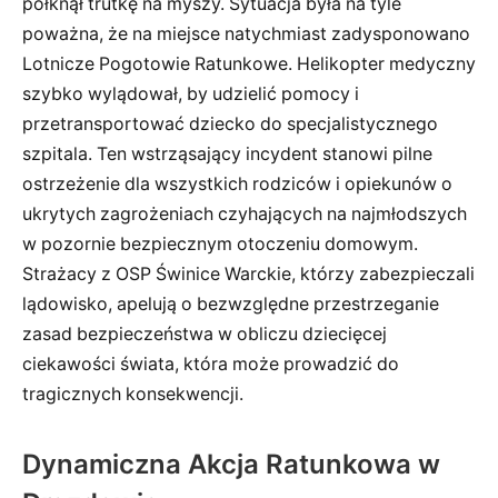
połknął trutkę na myszy. Sytuacja była na tyle
poważna, że na miejsce natychmiast zadysponowano
Lotnicze Pogotowie Ratunkowe. Helikopter medyczny
szybko wylądował, by udzielić pomocy i
przetransportować dziecko do specjalistycznego
szpitala. Ten wstrząsający incydent stanowi pilne
ostrzeżenie dla wszystkich rodziców i opiekunów o
ukrytych zagrożeniach czyhających na najmłodszych
w pozornie bezpiecznym otoczeniu domowym.
Strażacy z OSP Świnice Warckie, którzy zabezpieczali
lądowisko, apelują o bezwzględne przestrzeganie
zasad bezpieczeństwa w obliczu dziecięcej
ciekawości świata, która może prowadzić do
tragicznych konsekwencji.
Dynamiczna Akcja Ratunkowa w