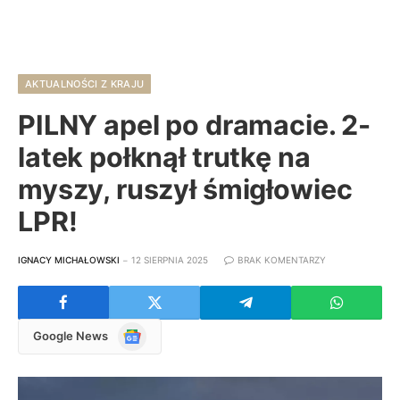
AKTUALNOŚCI Z KRAJU
PILNY apel po dramacie. 2-
latek połknął trutkę na
myszy, ruszył śmigłowiec
LPR!
IGNACY MICHAŁOWSKI
12 SIERPNIA 2025
BRAK KOMENTARZY
Google
Google News
News