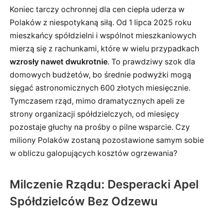
Koniec tarczy ochronnej dla cen ciepła uderza w
Polaków z niespotykaną siłą. Od 1 lipca 2025 roku
mieszkańcy spółdzielni i wspólnot mieszkaniowych
mierzą się z rachunkami, które w wielu przypadkach
wzrosły nawet dwukrotnie
. To prawdziwy szok dla
domowych budżetów, bo średnie podwyżki mogą
sięgać astronomicznych 600 złotych miesięcznie.
Tymczasem rząd, mimo dramatycznych apeli ze
strony organizacji spółdzielczych, od miesięcy
pozostaje głuchy na prośby o pilne wsparcie. Czy
miliony Polaków zostaną pozostawione samym sobie
w obliczu galopujących kosztów ogrzewania?
Milczenie Rządu: Desperacki Apel
Spółdzielców Bez Odzewu