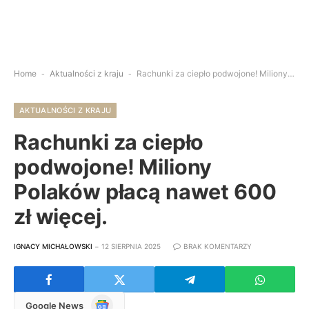
Home
-
Aktualności z kraju
-
Rachunki za ciepło podwojone! Miliony Polaków płacą nawet 600 zł więcej.
AKTUALNOŚCI Z KRAJU
Rachunki za ciepło
podwojone! Miliony
Polaków płacą nawet 600
zł więcej.
IGNACY MICHAŁOWSKI
12 SIERPNIA 2025
BRAK KOMENTARZY
Google
Google News