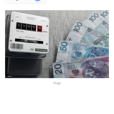
News
Prąd