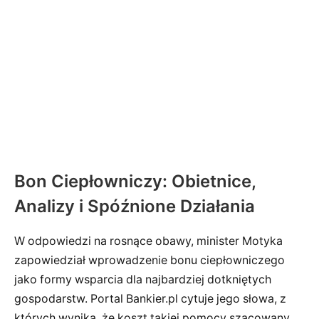
Bon Ciepłowniczy: Obietnice,
Analizy i Spóźnione Działania
W odpowiedzi na rosnące obawy, minister Motyka
zapowiedział wprowadzenie bonu ciepłowniczego
jako formy wsparcia dla najbardziej dotkniętych
gospodarstw. Portal Bankier.pl cytuje jego słowa, z
których wynika, że koszt takiej pomocy szacowany