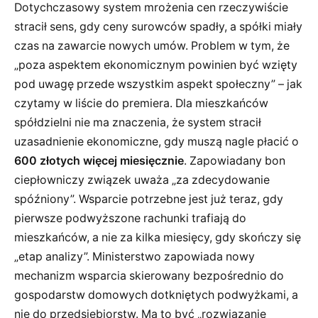
Dotychczasowy system mrożenia cen rzeczywiście
stracił sens, gdy ceny surowców spadły, a spółki miały
czas na zawarcie nowych umów. Problem w tym, że
„poza aspektem ekonomicznym powinien być wzięty
pod uwagę przede wszystkim aspekt społeczny” – jak
czytamy w liście do premiera. Dla mieszkańców
spółdzielni nie ma znaczenia, że system stracił
uzasadnienie ekonomiczne, gdy muszą nagle płacić o
600 złotych więcej miesięcznie
. Zapowiadany bon
ciepłowniczy związek uważa „za zdecydowanie
spóźniony”. Wsparcie potrzebne jest już teraz, gdy
pierwsze podwyższone rachunki trafiają do
mieszkańców, a nie za kilka miesięcy, gdy skończy się
„etap analizy”. Ministerstwo zapowiada nowy
mechanizm wsparcia skierowany bezpośrednio do
gospodarstw domowych dotkniętych podwyżkami, a
nie do przedsiębiorstw. Ma to być „rozwiązanie