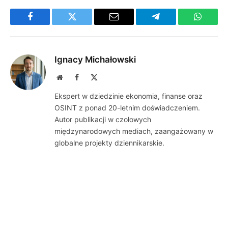
Facebook
Twitter
Email
Telegram
WhatsA
Ignacy Michałowski
Website
Facebook
X
(Twitter)
Ekspert w dziedzinie ekonomia, finanse oraz
OSINT z ponad 20-letnim doświadczeniem.
Autor publikacji w czołowych
międzynarodowych mediach, zaangażowany w
globalne projekty dziennikarskie.