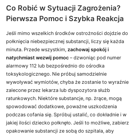
Co Robić w Sytuacji Zagrożenia?
Pierwsza Pomoc i Szybka Reakcja
Jeśli mimo wszelkich środków ostrożności dojdzie do
połknięcia niebezpiecznej substancji, liczy się każda
minuta. Przede wszystkim,
zachowaj spokój i
natychmiast wezwij pomoc
– dzwoniąc pod numer
alarmowy 112 lub bezpośrednio do ośrodka
toksykologicznego. Nie próbuj samodzielnie
wywoływać wymiotów, chyba że zostanie to wyraźnie
zalecone przez lekarza lub dyspozytora służb
ratunkowych. Niektóre substancje, np. żrące, mogą
spowodować dodatkowe, poważne uszkodzenia
podczas cofania się. Spróbuj ustalić, co dokładnie i w
jakiej ilości dziecko połknęło. Jeśli to możliwe, zabierz
opakowanie substancji ze sobą do szpitala, aby