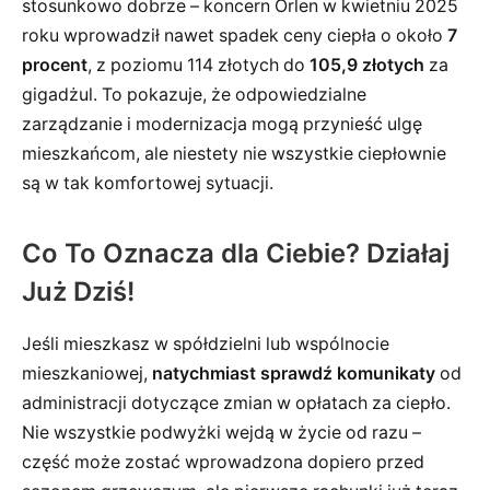
stosunkowo dobrze – koncern Orlen w kwietniu 2025
roku wprowadził nawet spadek ceny ciepła o około
7
procent
, z poziomu 114 złotych do
105,9 złotych
za
gigadżul. To pokazuje, że odpowiedzialne
zarządzanie i modernizacja mogą przynieść ulgę
mieszkańcom, ale niestety nie wszystkie ciepłownie
są w tak komfortowej sytuacji.
Co To Oznacza dla Ciebie? Działaj
Już Dziś!
Jeśli mieszkasz w spółdzielni lub wspólnocie
mieszkaniowej,
natychmiast sprawdź komunikaty
od
administracji dotyczące zmian w opłatach za ciepło.
Nie wszystkie podwyżki wejdą w życie od razu –
część może zostać wprowadzona dopiero przed