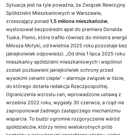
Sytuacja jest na tyle poważna, że Związek Rewizyjny
Spółdzielni Mieszkaniowych w Warszawie,
zrzeszający ponad
1,5 miliona mieszkańców
,
wystosował bezpośredni apel do premiera Donalda
Tuska. Pismo, które trafiło również do ministra energii
Miłosza Motyki, od kwietnia 2025 roku pozostaje bez
jakiejkolwiek odpowiedzi. „Od dnia 1 lipca 2025 roku
mieszkańcy spółdzielni mieszkaniowych i wspólnot
zostali pozbawieni jakiejkolwiek ochrony przed
wysokimi cenami ciepła” – alarmuje związek w liście,
do którego dotarła redakcja Rzeczpospolitej.
Ograniczenia wzrostu cen, wprowadzone ustawą z
września 2022 roku, wygasły 30 czerwca, a rząd nie
zaproponował żadnego zastępczego mechanizmu
wsparcia. To budzi ogromne rozgoryczenie wśród
spółdzielców, którzy mimo wielokrotnych prób