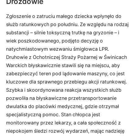
Drozdowie
Zgłoszenie o zatruciu małego dziecka wpłynęło do
służb ratunkowych po południu. Ze względu na rodzaj
substancji – silnie toksyczną trutkę na gryzonie – i
wiek poszkodowanego, podjęto decyzję o
natychmiastowym wezwaniu śmigłowca LPR.
Druhowie z Ochotniczej Straży Pożarnej w Świnicach
Warckich błyskawicznie stawili się na miejscu, aby
zabezpieczyć teren pod lądowanie maszyny, co jest
kluczowe dla sprawnego przebiegu akcji ratunkowej.
Szybka i skoordynowana reakcja wszystkich służb
pozwoliła na błyskawiczne przetransportowanie
dwulatka do placówki medycznej, gdzie otrzymał
specjalistyczną pomoc. Stan chłopca jest
monitorowany przez lekarzy, a cała społeczność z
niepokojem śledzi rozwój wydarzeń, mając nadzieję