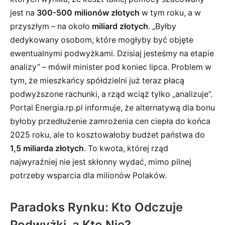
jest na
300-500 milionów złotych
w tym roku, a w
przyszłym – na około
miliard złotych
. „Byłby
dedykowany osobom, które mogłyby być objęte
ewentualnymi podwyżkami. Dzisiaj jesteśmy na etapie
analizy” – mówił minister pod koniec lipca. Problem w
tym, że mieszkańcy spółdzielni już teraz płacą
podwyższone rachunki, a rząd wciąż tylko „analizuje”.
Portal Energia.rp.pl informuje, że alternatywą dla bonu
byłoby przedłużenie zamrożenia cen ciepła do końca
2025 roku, ale to kosztowałoby budżet państwa do
1,5 miliarda złotych
. To kwota, której rząd
najwyraźniej nie jest skłonny wydać, mimo pilnej
potrzeby wsparcia dla milionów Polaków.
Paradoks Rynku: Kto Odczuje
Podwyżki, a Kto Nie?