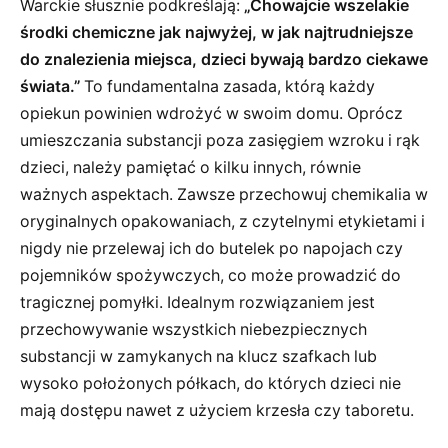
Warckie słusznie podkreślają:
„Chowajcie wszelakie
środki chemiczne jak najwyżej, w jak najtrudniejsze
do znalezienia miejsca, dzieci bywają bardzo ciekawe
świata.”
To fundamentalna zasada, którą każdy
opiekun powinien wdrożyć w swoim domu. Oprócz
umieszczania substancji poza zasięgiem wzroku i rąk
dzieci, należy pamiętać o kilku innych, równie
ważnych aspektach. Zawsze przechowuj chemikalia w
oryginalnych opakowaniach, z czytelnymi etykietami i
nigdy nie przelewaj ich do butelek po napojach czy
pojemników spożywczych, co może prowadzić do
tragicznej pomyłki. Idealnym rozwiązaniem jest
przechowywanie wszystkich niebezpiecznych
substancji w zamykanych na klucz szafkach lub
wysoko położonych półkach, do których dzieci nie
mają dostępu nawet z użyciem krzesła czy taboretu.