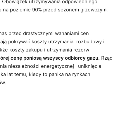
h. Obowiązek utrzymywania odpowiedniego
o na poziomie 90% przed sezonem grzewczym,
nas przed drastycznymi wahaniami cen i
mają pokrywać koszty utrzymania, rozbudowy i
kże koszty zakupu i utrzymania rezerw
której cenę poniosą wszyscy odbiorcy gazu.
Rząd
ia niezależności energetycznej i uniknięcia
ka lat temu, kiedy to panika na rynkach
ów.