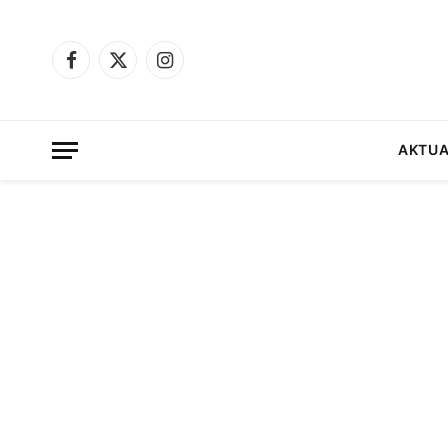
Facebook
X
Instagram
(Twitter)
AKTUA