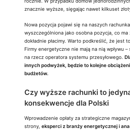
rocznie. W przypadku domów jednorodzinnyc
znacznie wyższe, sięgając nawet kilkuset złot
Nowa pozycja pojawi się na naszych rachunk
wyszczególniona jako osobna pozycja, co ma 
dokładnie płacimy. Warto podkreślić, że jest to
Firmy energetyczne nie mają na nią wpływu –
na rzecz operatora systemu przesyłowego.
Dl
innych podwyżek, będzie to kolejne obciążen
budżetów.
Czy wyższe rachunki to jedyn
konsekwencje dla Polski
Wprowadzenie opłaty za strategiczne magazyn
strony,
eksperci z branży energetycznej i anal