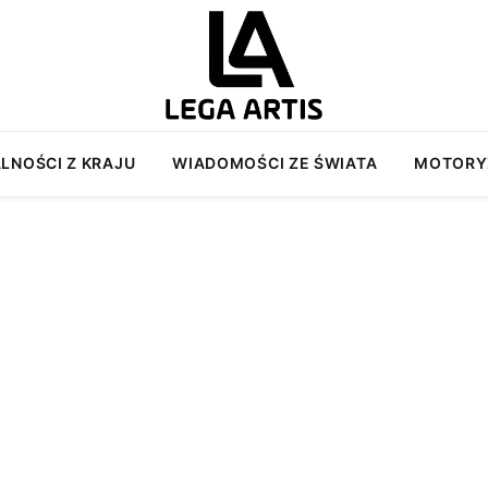
LNOŚCI Z KRAJU
WIADOMOŚCI ZE ŚWIATA
MOTORY