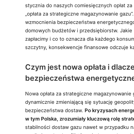
stycznia do naszych comiesięcznych opłat za 
„opłata za strategiczne magazynowanie gazu”.
wzmocnienia bezpieczeństwa energetycznego k
domowych budżetów i przedsiębiorstw. Jakie 
zapłacimy i co to oznacza dla każdego konsum
szczytny, konsekwencje finansowe odczuje ka
Czym jest nowa opłata i dlac
bezpieczeństwa energetyczn
Nowa opłata za strategiczne magazynowanie ga
dynamicznie zmieniającą się sytuację geopoli
bezpieczeństwa dostaw.
Po kryzysach energet
w tym Polska, zrozumiały kluczową rolę stra
stabilności dostaw gazu nawet w przypadku na