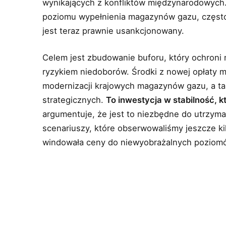
wynikających z konfliktów międzynarodowyc
poziomu wypełnienia magazynów gazu, częst
jest teraz prawnie usankcjonowany.
Celem jest zbudowanie buforu, który ochroni 
ryzykiem niedoborów. Środki z nowej opłaty 
modernizacji krajowych magazynów gazu, a ta
strategicznych.
To inwestycja w stabilność, 
argumentuje, że jest to niezbędne do utrzyman
scenariuszy, które obserwowaliśmy jeszcze kil
windowała ceny do niewyobrażalnych poziom