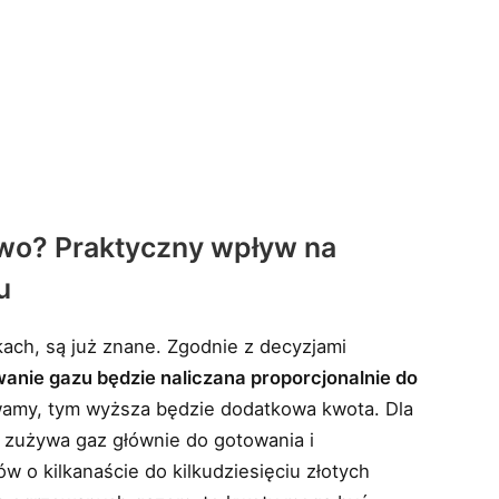
two? Praktyczny wpływ na
u
kach, są już znane. Zgodnie z decyzjami
anie gazu będzie naliczana proporcjonalnie do
ywamy, tym wyższa będzie dodatkowa kwota. Dla
zużywa gaz głównie do gotowania i
w o kilkanaście do kilkudziesięciu złotych