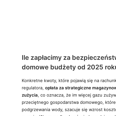
Ile zapłacimy za bezpieczeńs
domowe budżety od 2025 rok
Konkretne kwoty, które pojawią się na rachun
regulatora,
opłata za strategiczne magazynow
zużycia
, co oznacza, że im więcej gazu zuż
przeciętnego gospodarstwa domowego, które 
podgrzewania wody, szacuje się wzrost kosztó