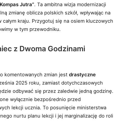
Kompas Jutra”
. Ta ambitna wizja modernizacji
ą zmianę oblicza polskich szkół, wpływając na
w całym kraju. Przygotuj się na osiem kluczowych
ówimy w tym przewodniku.
Koniec z Dwoma Godzinami
oko komentowanych zmian jest
drastyczne
ześnia 2025 roku, zamiast dotychczasowych
ędzie odbywać się przez zaledwie jedną godzinę.
zone wyłącznie bezpośrednio przed
ch lekcji ucznia. To posunięcie ministerstwa
ego nurtu planu lekcji i jej marginalizację do roli