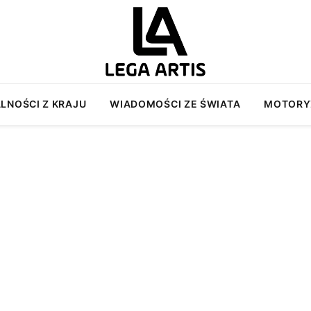
LNOŚCI Z KRAJU
WIADOMOŚCI ZE ŚWIATA
MOTORY