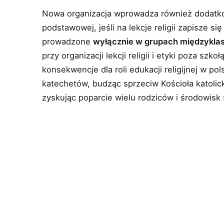
Nowa organizacja wprowadza również dodatko
podstawowej, jeśli na lekcje religii zapisze si
prowadzone
wyłącznie w grupach międzykl
przy organizacji lekcji religii i etyki poza sz
konsekwencje dla roli edukacji religijnej w pol
katechetów, budząc sprzeciw Kościoła katolic
zyskując poparcie wielu rodziców i środowisk 