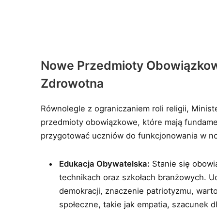
Nowe Przedmioty Obowiązkowe
Zdrowotna
Równolegle z ograniczaniem roli religii, Min
przedmioty obowiązkowe, które mają fundamenta
przygotować uczniów do funkcjonowania w n
Edukacja Obywatelska:
Stanie się obowi
technikach oraz szkołach branżowych. 
demokracji, znaczenie patriotyzmu, wart
społeczne, takie jak empatia, szacunek d