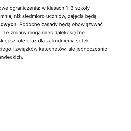
we ograniczenia: w klasach 1-3 szkoły
ę mniej niż siedmioro uczniów, zajęcia będą
asowych
. Podobne zasady będą obowiązywać
kołą. Te zmiany mogą mieć dalekosiężne
skiej szkole oraz dla zatrudnienia setek
kiego i związków katechetów, ale jednocześnie
świeckich.