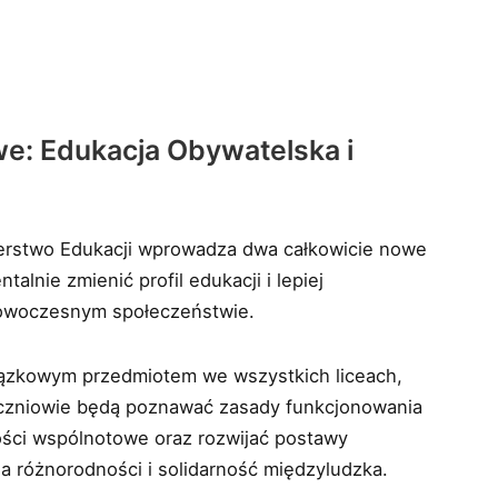
: Edukacja Obywatelska i
isterstwo Edukacji wprowadza dwa całkowicie nowe
lnie zmienić profil edukacji i lepiej
owoczesnym społeczeństwie.
ązkowym przedmiotem we wszystkich liceach,
Uczniowie będą poznawać zasady funkcjonowania
ości wspólnotowe oraz rozwijać postawy
la różnorodności i solidarność międzyludzka.