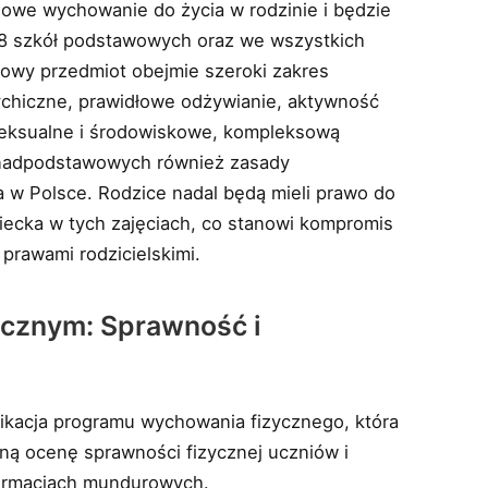
owe wychowanie do życia w rodzinie i będzie
-8 szkół podstawowych oraz we wszystkich
owy przedmiot obejmie szeroki zakres
ychiczne, prawidłowe odżywianie, aktywność
 seksualne i środowiskowe, kompleksową
ponadpodstawowych również zasady
 w Polsce. Rodzice nadal będą mieli prawo do
ziecka w tych zajęciach, co stanowi kompromis
prawami rodzicielskimi.
cznym: Sprawność i
ikacja programu wychowania fizycznego, która
zną ocenę sprawności fizycznej uczniów i
formacjach mundurowych.