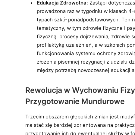
Edukacja Zdrowotna:
Zastąpi dotychczas
prowadzona raz w tygodniu w klasach 4
typach szkół ponadpodstawowych. Ten n
tematyczny, w tym zdrowie fizyczne i ps
fizyczną, procesy dojrzewania, zdrowie
profilaktykę uzależnień, a w szkołach 
funkcjonowania systemu ochrony zdrowia
złożenia pisemnej rezygnacji z udziału d
między potrzebą nowoczesnej edukacji a 
Rewolucja w Wychowaniu Fizy
Przygotowanie Mundurowe
Trzecim obszarem głębokich zmian jest modyf
ma stać się bardziej zorientowana na praktyc
przygotowanie ich do ewentualnej służby w 