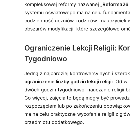
kompleksowej reformy nazwanej
„Reforma26 
systemu oświatowego ma na celu fundamentaln
codzienność uczniów, rodziców i nauczycieli 
obszarów modyfikacji, które szczegółowo om
Ograniczenie Lekcji Religii: 
Tygodniowo
Jedną z najbardziej kontrowersyjnych i szer
ograniczenie liczby godzin lekcji religii
. Od wr
dwóch godzin tygodniowo, nauczanie religii b
Co więcej, zajęcia te będą mogły być prowad
rozpoczęciem lub po zakończeniu obowiązkowy
ma na celu praktyczne wycofanie religii z główn
przedmiotu dodatkowego.