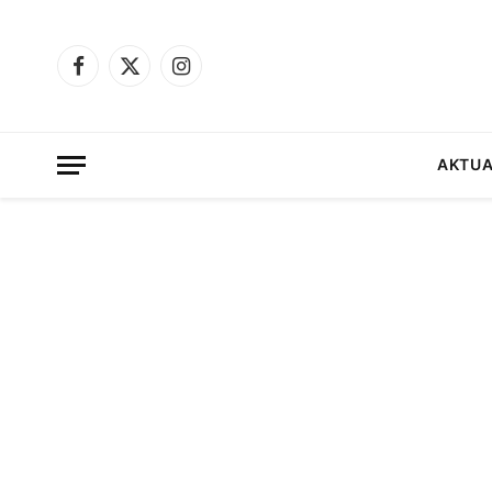
Facebook
X
Instagram
(Twitter)
AKTUA