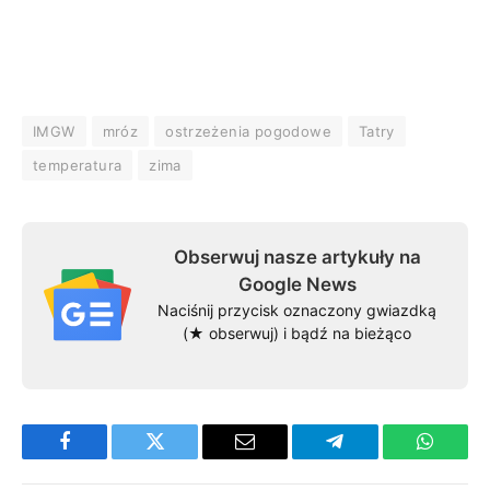
IMGW
mróz
ostrzeżenia pogodowe
Tatry
temperatura
zima
Obserwuj nasze artykuły na
Google News
Naciśnij przycisk oznaczony gwiazdką
(★ obserwuj) i bądź na bieżąco
Facebook
Twitter
Email
Telegram
WhatsA