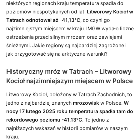
niektórych regionach kraju temperatura spadła do
poziomów niespotykanych od lat.
Litworowy Kocioł w
Tatrach odnotował aż -41,13°C
, co czyni go
najzimniejszym miejscem w kraju. IMGW wydało liczne
ostrzeżenia przed silnym mrozem oraz zawiejami
śnieżnymi. Jakie regiony są najbardziej zagrożone i
jak przygotować się na arktyczne warunki?
Historyczny mróz w Tatrach – Litworowy
Kocioł najzimniejszym miejscem w Polsce
Litworowy Kocioł, położony w Tatrach Zachodnich, to
jedno z najbardziej znanych
mrozowisk
w Polsce.
W
nocy 17 lutego 2025 roku temperatura spadła tam do
rekordowego poziomu -41,13°C
. To jedno z
najniższych wskazań w historii pomiarów w naszym
kraju.