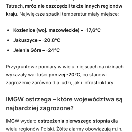
Tatrach,
mróz nie oszczędził także innych regionów
kraju
. Największe spadki temperatur miały miejsce:
Kozienice (woj. mazowieckie) – -17,6°C
Jakuszyce – -20,8°C
Jelenia Góra – -24°C
Przygruntowe pomiary w wielu miejscach na nizinach
wykazały wartości
poniżej -20°C
, co stanowi
zagrożenie zarówno dla ludzi, jak i infrastruktury.
IMGW ostrzega – które województwa są
najbardziej zagrożone?
IMGW wydało
ostrzeżenia pierwszego stopnia
dla
wielu regionów Polski. Żółte alarmy obowiązują m.in.