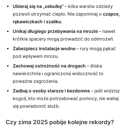
Ubieraj się na „cebulkę”
– kilka warstw odzieży
pozwoli utrzymać ciepło. Nie zapominaj o
czapce,
rękawiczkach i szaliku
.
Unikaj długiego przebywania na mrozie
– nawet
krótkie spacery mogą prowadzić do odmrożeń.
Zabezpiecz instalacje wodne
– rury mogą pękać
pod wpływem mrozu.
Zachowaj ostrożność na drogach
– śliska
nawierzchnia i ograniczona widoczność to
poważne zagrożenia.
Zadbaj o osoby starsze i bezdomne
– jeśli widzisz
kogoś, kto może potrzebować pomocy, nie wahaj
się powiadomić służb.
Czy zima 2025 pobije kolejne rekordy?