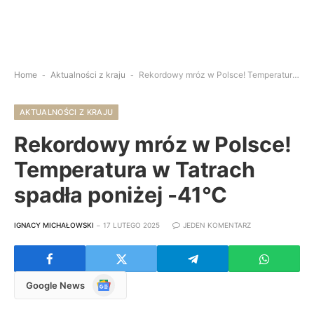
Home
-
Aktualności z kraju
-
Rekordowy mróz w Polsce! Temperatura w Tatrach spadła poniżej -41°C
AKTUALNOŚCI Z KRAJU
Rekordowy mróz w Polsce!
Temperatura w Tatrach
spadła poniżej -41°C
IGNACY MICHAŁOWSKI
17 LUTEGO 2025
JEDEN KOMENTARZ
Google
Google News
News