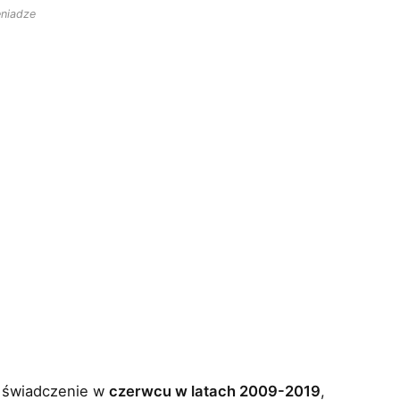
eniadze
a świadczenie w
czerwcu w latach 2009-2019
,