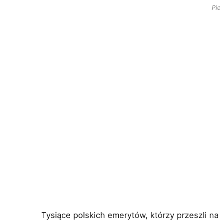
Pi
Tysiące polskich emerytów, którzy przeszli n