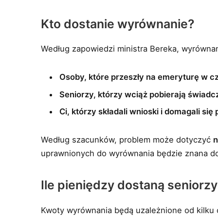
Kto dostanie wyrównanie?
Według zapowiedzi ministra Bereka, wyrównan
Osoby, które przeszły na emeryturę w 
Seniorzy, którzy wciąż pobierają świad
Ci, którzy składali wnioski i domagali s
Według szacunków, problem może dotyczyć
n
uprawnionych do wyrównania będzie znana dop
Ile pieniędzy dostaną seniorz
Kwoty wyrównania będą uzależnione od kilku 