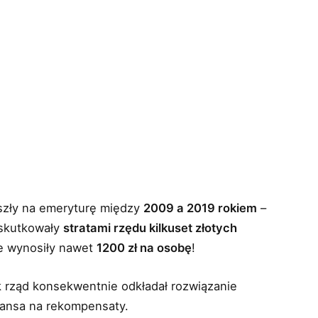
eszły na emeryturę między
2009 a 2019 rokiem
–
 skutkowały
stratami rzędu kilkuset złotych
ce wynosiły nawet
1200 zł na osobę
!
ak rząd konsekwentnie odkładał rozwiązanie
szansa na rekompensaty.