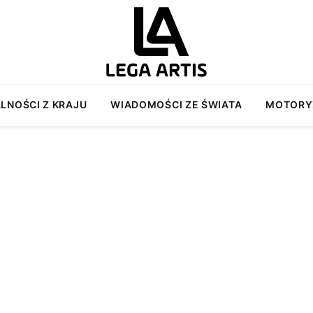
LNOŚCI Z KRAJU
WIADOMOŚCI ZE ŚWIATA
MOTORY