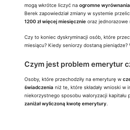
mogą wkrótce liczyć na
ogromne wyrównania 
Berek zapowiedział zmiany w systemie przeli
1200 zł więcej miesięcznie
oraz jednorazowe 
Czy to koniec dyskryminacji osób, które prze
miesiącu? Kiedy seniorzy dostaną pieniądze?
Czym jest problem emerytur
Osoby, które przechodziły na emeryturę w
cz
świadczenia
niż te, które składały wnioski w 
niekorzystnego sposobu waloryzacji kapitału 
zaniżał wyliczoną kwotę emerytury
.