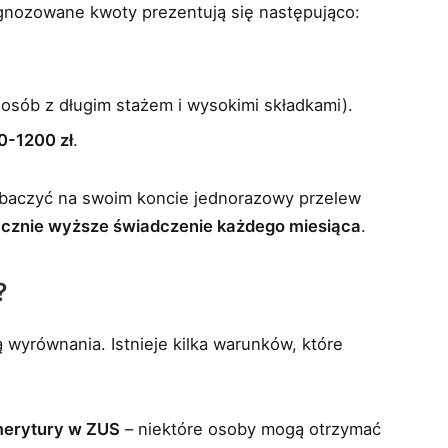
gnozowane kwoty prezentują się następująco:
 osób z długim stażem i wysokimi składkami).
0-1200 zł
.
obaczyć na swoim koncie jednorazowy przelew
cznie wyższe świadczenie każdego miesiąca
.
?
wyrównania. Istnieje kilka warunków, które
emerytury w ZUS
– niektóre osoby mogą otrzymać