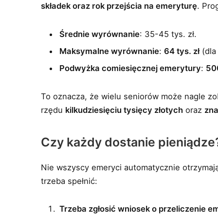
składek oraz rok przejścia na emeryturę
. Pro
Średnie wyrównanie
: 35-45 tys. zł.
Maksymalne wyrównanie
:
64 tys. zł
(dla
Podwyżka comiesięcznej emerytury
:
50
To oznacza, że wielu seniorów może nagle z
rzędu
kilkudziesięciu tysięcy złotych
oraz
zna
Czy każdy dostanie pieniądze
Nie wszyscy emeryci automatycznie otrzymają 
trzeba spełnić:
Trzeba zgłosić wniosek o przeliczenie 