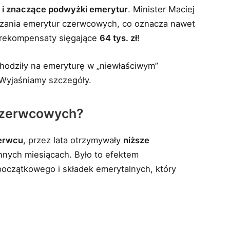
i znaczące podwyżki emerytur
. Minister Maciej
czania emerytur czerwcowych, co oznacza nawet
rekompensaty sięgające
64 tys. zł
!
chodziły na emeryturę w „niewłaściwym”
 Wyjaśniamy szczegóły.
 czerwcowych?
erwcu
, przez lata otrzymywały
niższe
innych miesiącach. Było to efektem
początkowego i składek emerytalnych, który