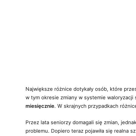
Największe różnice dotykały osób, które prz
w tym okresie zmiany w systemie waloryzacji
miesięcznie
. W skrajnych przypadkach różni
Przez lata seniorzy domagali się zmian, jedn
problemu. Dopiero teraz pojawiła się realna 