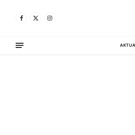
Facebook
X
Instagram
(Twitter)
AKTUA