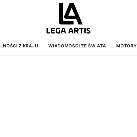
LNOŚCI Z KRAJU
WIADOMOŚCI ZE ŚWIATA
MOTORY