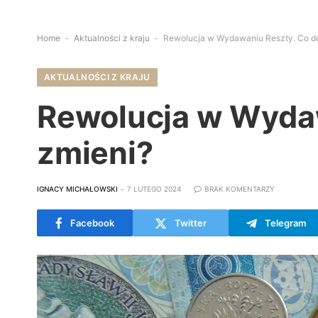
Home
-
Aktualności z kraju
-
Rewolucja w Wydawaniu Reszty. Co do
AKTUALNOŚCI Z KRAJU
Rewolucja w Wydaw
zmieni?
IGNACY MICHAŁOWSKI
7 LUTEGO 2024
BRAK KOMENTARZY
Facebook
Twitter
Telegram