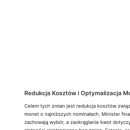
Redukcja Kosztów i Optymalizacja M
Celem tych zmian jest redukcja kosztów zwią
monet o najniższych nominałach. Minister finan
zachowają wybór, a zaokrąglanie kwot dotycz