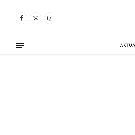
Facebook
X
Instagram
(Twitter)
AKTUA