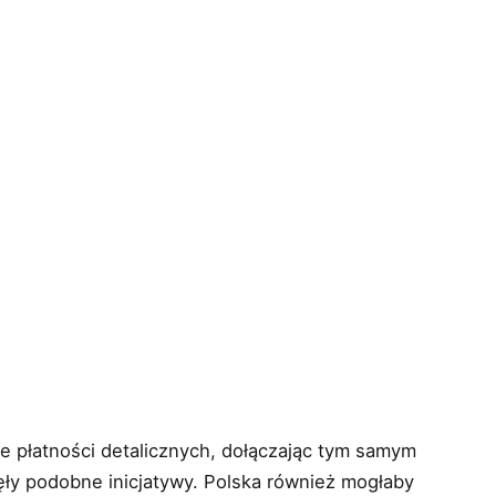
e płatności detalicznych, dołączając tym samym
jęły podobne inicjatywy. Polska również mogłaby