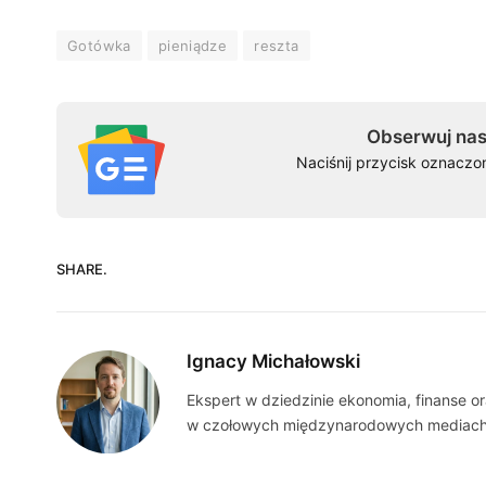
Gotówka
pieniądze
reszta
Obserwuj nas
Naciśnij przycisk oznaczo
SHARE.
Ignacy Michałowski
Ekspert w dziedzinie ekonomia, finanse o
w czołowych międzynarodowych mediach, 