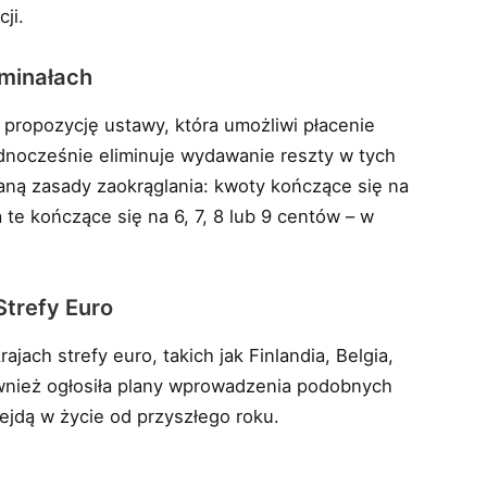
ji.
minałach
 propozycję ustawy, która umożliwi płacenie
ednocześnie eliminuje wydawanie reszty w tych
ną zasady zaokrąglania: kwoty kończące się na
 te kończące się na 6, 7, 8 lub 9 centów – w
Strefy Euro
jach strefy euro, takich jak Finlandia, Belgia,
również ogłosiła plany wprowadzenia podobnych
wejdą w życie od przyszłego roku.