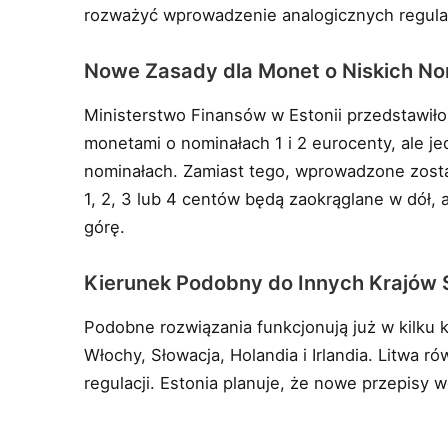
rozważyć wprowadzenie analogicznych regulac
Nowe Zasady dla Monet o Niskich No
Ministerstwo Finansów w Estonii przedstawiło
monetami o nominałach 1 i 2 eurocenty, ale j
nominałach. Zamiast tego, wprowadzone zosta
1, 2, 3 lub 4 centów będą zaokrąglane w dół, a
górę.
Kierunek Podobny do Innych Krajów 
Podobne rozwiązania funkcjonują już w kilku kra
Włochy, Słowacja, Holandia i Irlandia. Litwa 
regulacji. Estonia planuje, że nowe przepisy 