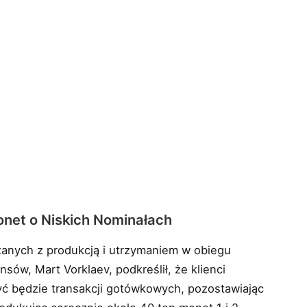
onet o Niskich Nominałach
zanych z produkcją i utrzymaniem w obiegu
sów, Mart Vorklaev, podkreślił, że klienci
yć będzie transakcji gotówkowych, pozostawiając