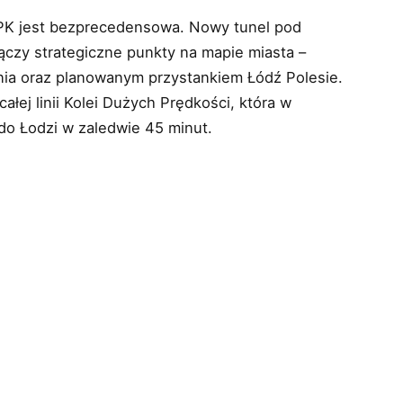
CPK jest bezprecedensowa. Nowy tunel pod
ączy strategiczne punkty na mapie miasta –
nia oraz planowanym przystankiem Łódź Polesie.
łej linii Kolei Dużych Prędkości, która w
do Łodzi w zaledwie 45 minut.