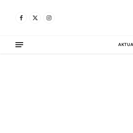
Facebook
X
Instagram
(Twitter)
AKTUA