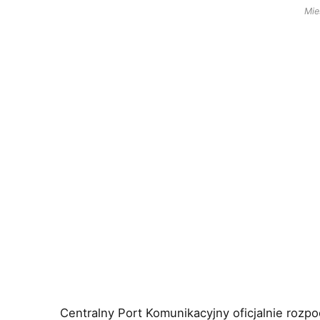
Mie
Centralny Port Komunikacyjny oficjalnie rozp