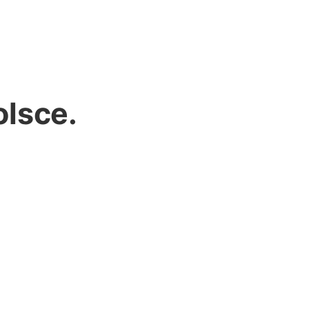
lsce.