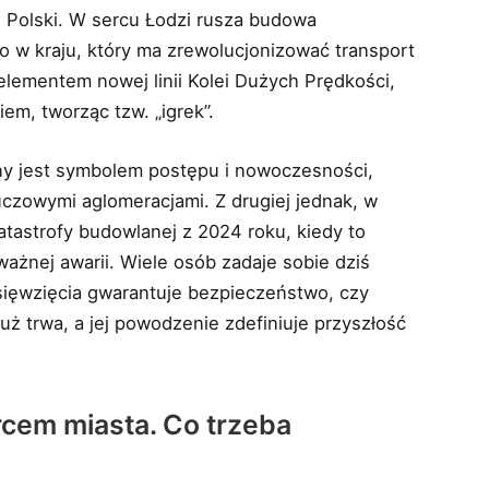
i Polski. W sercu Łodzi rusza budowa
o w kraju, który ma zrewolucjonizować transport
lementem nowej linii Kolei Dużych Prędkości,
em, tworząc tzw. „igrek”.
ony jest symbolem postępu i nowoczesności,
czowymi aglomeracjami. Z drugiej jednak, w
tastrofy budowlanej z 2024 roku, kiedy to
ażnej awarii. Wiele osób zadaje sobie dziś
sięwzięcia gwarantuje bezpieczeństwo, czy
uż trwa, a jej powodzenie zdefiniuje przyszłość
cem miasta. Co trzeba