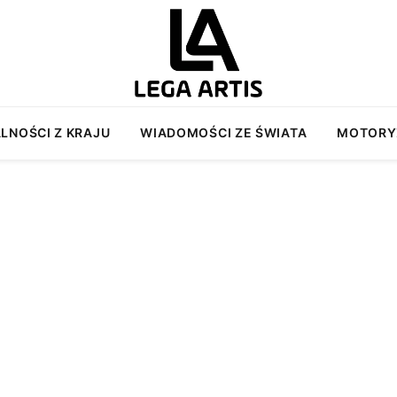
LNOŚCI Z KRAJU
WIADOMOŚCI ZE ŚWIATA
MOTORY