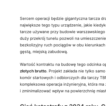
Sercem operacji będzie gigantyczna tarcza d
największe tego typu urządzenie, jakie kiedy
tarcze używane przy budowie warszawskiego 
duży przekrój tunelu pozwoli na umieszczeni
bezkolizyjny ruch pociągów w obu kierunkach
gęstą, miejską zabudową.
Wartość kontraktu na budowę tego odcinka 
złotych brutto
. Projekt zakłada nie tylko sa
komór startowych i odbiorczych dla tarczy TB
kompleksowa operacja inżynieryjna, która ma z
i zminimalizować wpływ na powierzchnię miast