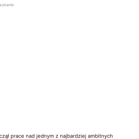
szkanie
oczął prace nad jednym z najbardziej ambitnych