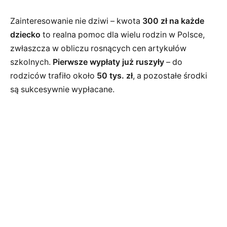
Zainteresowanie nie dziwi – kwota
300 zł na każde
dziecko
to realna pomoc dla wielu rodzin w Polsce,
zwłaszcza w obliczu rosnących cen artykułów
szkolnych.
Pierwsze wypłaty już ruszyły
– do
rodziców trafiło około
50 tys. zł
, a pozostałe środki
są sukcesywnie wypłacane.