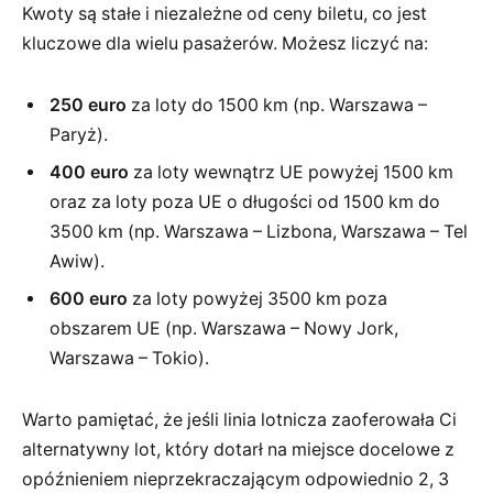
Kwoty są stałe i niezależne od ceny biletu, co jest
kluczowe dla wielu pasażerów. Możesz liczyć na:
250 euro
za loty do 1500 km (np. Warszawa –
Paryż).
400 euro
za loty wewnątrz UE powyżej 1500 km
oraz za loty poza UE o długości od 1500 km do
3500 km (np. Warszawa – Lizbona, Warszawa – Tel
Awiw).
600 euro
za loty powyżej 3500 km poza
obszarem UE (np. Warszawa – Nowy Jork,
Warszawa – Tokio).
Warto pamiętać, że jeśli linia lotnicza zaoferowała Ci
alternatywny lot, który dotarł na miejsce docelowe z
opóźnieniem nieprzekraczającym odpowiednio 2, 3