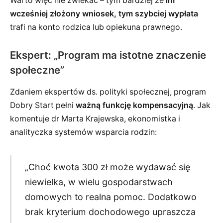
Warto więc nie zwlekać – tym bardziej że
im
wcześniej złożony wniosek, tym szybciej wypłata
trafi na konto rodzica lub opiekuna prawnego.
Ekspert: „Program ma istotne znaczenie
społeczne”
Zdaniem ekspertów ds. polityki społecznej, program
Dobry Start pełni
ważną funkcję kompensacyjną
. Jak
komentuje dr Marta Krajewska, ekonomistka i
analityczka systemów wsparcia rodzin:
„Choć kwota 300 zł może wydawać się
niewielka, w wielu gospodarstwach
domowych to realna pomoc. Dodatkowo
brak kryterium dochodowego upraszcza