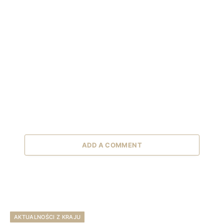
ADD A COMMENT
AKTUALNOŚCI Z KRAJU