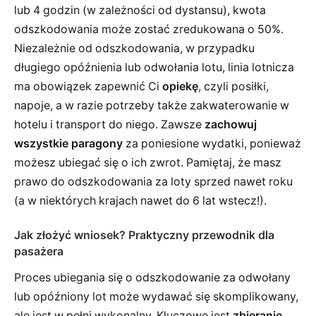
lub 4 godzin (w zależności od dystansu), kwota
odszkodowania może zostać zredukowana o 50%.
Niezależnie od odszkodowania, w przypadku
długiego opóźnienia lub odwołania lotu, linia lotnicza
ma obowiązek zapewnić Ci
opiekę
, czyli posiłki,
napoje, a w razie potrzeby także zakwaterowanie w
hotelu i transport do niego. Zawsze
zachowuj
wszystkie paragony
za poniesione wydatki, ponieważ
możesz ubiegać się o ich zwrot. Pamiętaj, że masz
prawo do odszkodowania za loty sprzed nawet roku
(a w niektórych krajach nawet do 6 lat wstecz!).
Jak złożyć wniosek? Praktyczny przewodnik dla
pasażera
Proces ubiegania się o odszkodowanie za odwołany
lub opóźniony lot może wydawać się skomplikowany,
ale jest w pełni wykonalny. Kluczowe jest
zbieranie