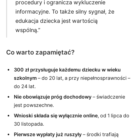
procedury i ogranicza wykluczenie
informacyjne. To także silny sygnał, że
edukacja dziecka jest wartością
wspólną.”
Co warto zapamiętać?
300 zł przysługuje każdemu dziecku w wieku
szkolnym
– do 20 lat, a przy niepełnosprawności –
do 24 lat.
Nie obowiązuje próg dochodowy
– świadczenie
jest powszechne.
Wnioski składa się wyłącznie online
, od 1 lipca do
30 listopada.
Pierwsze wypłaty już ruszyły
– środki trafiają