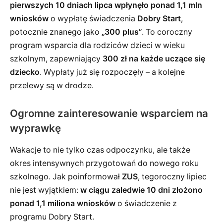
pierwszych 10 dniach lipca wpłynęło ponad 1,1 mln
wniosków
o wypłatę świadczenia
Dobry Start
,
potocznie znanego jako
„300 plus”
. To coroczny
program wsparcia dla rodziców dzieci w wieku
szkolnym, zapewniający
300 zł na każde uczące się
dziecko
. Wypłaty już się rozpoczęły – a kolejne
przelewy są w drodze.
Ogromne zainteresowanie wsparciem na
wyprawkę
Wakacje to nie tylko czas odpoczynku, ale także
okres intensywnych przygotowań do nowego roku
szkolnego. Jak poinformował
ZUS
, tegoroczny lipiec
nie jest wyjątkiem:
w ciągu zaledwie 10 dni złożono
ponad 1,1 miliona wniosków
o świadczenie z
programu Dobry Start.