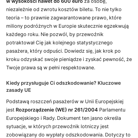
w wysokości nawet do 600 euro
za osobę,
niezależnie od zwrotu kosztów biletu. To nie tylko
teoria – to prawnie zagwarantowane prawo, które
miliony podróżnych w Europie skutecznie egzekwują
każdego roku. Nie pozwól, by przewoźnik
potraktował Cię jak kolejnego statystycznego
pasażera, który odpuści. Dowiedz się, jak krok po
kroku odzyskać swoje pieniądze i zyskać pewność, że
Twoje prawa są w pełni respektowane.
Kiedy przysługuje Ci odszkodowanie? Kluczowe
zasady UE
Podstawą roszczeń pasażerów w Unii Europejskiej
jest
Rozporządzenie (WE) nr 261/2004
Parlamentu
Europejskiego i Rady. Dokument ten jasno określa
sytuacje, w których przewoźnik lotniczy jest
zobowiązany do wypłaty odszkodowania. Dotyczy to