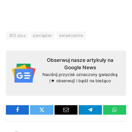
300 plus
pieniądze
świadczenie
Obserwuj nasze artykuły na
Google News
Naciśnij przycisk oznaczony gwiazdką
(★ obserwuj) i bądź na bieżąco
Facebook
Twitter
Email
Telegram
WhatsA