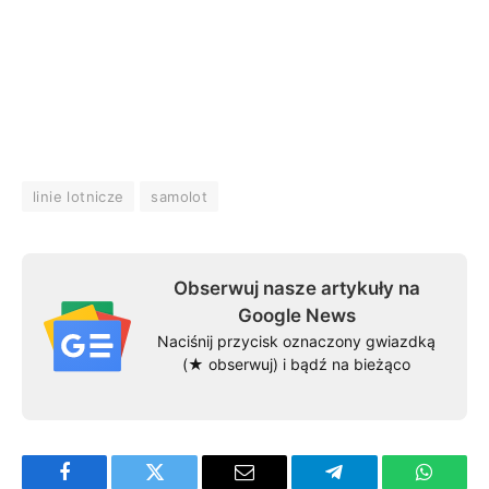
linie lotnicze
samolot
Obserwuj nasze artykuły na
Google News
Naciśnij przycisk oznaczony gwiazdką
(★ obserwuj) i bądź na bieżąco
Facebook
Twitter
Email
Telegram
WhatsA