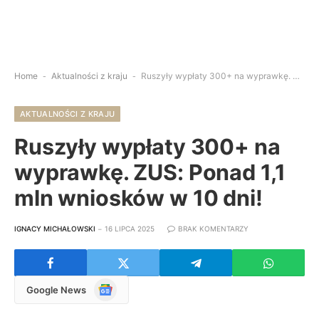
Home
-
Aktualności z kraju
-
Ruszyły wypłaty 300+ na wyprawkę. ZUS: Ponad 1,1 mln wniosków w 10 dni!
AKTUALNOŚCI Z KRAJU
Ruszyły wypłaty 300+ na
wyprawkę. ZUS: Ponad 1,1
mln wniosków w 10 dni!
IGNACY MICHAŁOWSKI
16 LIPCA 2025
BRAK KOMENTARZY
Google
Google News
News