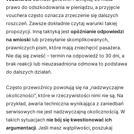
prawo do odszkodowania w pieniądzu, a przyjęcie
vouchera często oznacza zrzeczenie się dalszych
roszczeń. Zawsze dokładnie czytaj warunki takiej
propozycji. Inną taktyką jest
opóźnianie odpowiedzi
na wnioski
lub przesyłanie skomplikowanych,
prawniczych pism, które mają zniechęcić pasażera.
Nie daj się zwieść – termin na odpowiedź to 30 dni, a
brak reakcji lub nieuzasadniona odmowa to podstawa
do dalszych działań.
Często przewoźnicy powołują się na „nadzwyczajne
okoliczności”, które w rzeczywistości nimi nie są. Na
przykład, awaria techniczna wynikająca z zaniedbań
serwisowych nie jest nadzwyczajną okolicznością. W
takich sytuacjach
nie bój się kwestionować ich
argumentacji
. Jeśli masz wątpliwości, poszukaj