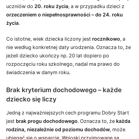
uczniów do
20. roku życia
, a w przypadku dzieci z
orzeczeniem o niepełnosprawności – do 24. roku
życia
.
Co istotne, wiek dziecka liczony jest
rocznikowo
, a
nie według konkretnej daty urodzenia. Oznacza to, że
jeżeli dziecko ukończy np. 20 lat dopiero po
rozpoczęciu roku szkolnego, nadal ma prawo do
świadczenia w danym roku.
Brak kryterium dochodowego – każde
dziecko się liczy
Jedną z najważniejszych cech programu Dobry Start
jest
brak progu dochodowego
. Oznacza to, że
każda
rodzina, niezależnie od poziomu dochodów
, może
ubiegać się o wsparcie. Wnioski przyjmowane są