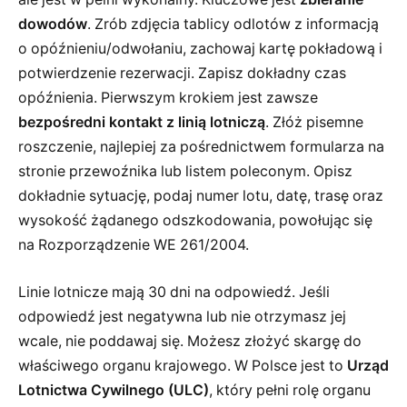
dowodów
. Zrób zdjęcia tablicy odlotów z informacją
o opóźnieniu/odwołaniu, zachowaj kartę pokładową i
potwierdzenie rezerwacji. Zapisz dokładny czas
opóźnienia. Pierwszym krokiem jest zawsze
bezpośredni kontakt z linią lotniczą
. Złóż pisemne
roszczenie, najlepiej za pośrednictwem formularza na
stronie przewoźnika lub listem poleconym. Opisz
dokładnie sytuację, podaj numer lotu, datę, trasę oraz
wysokość żądanego odszkodowania, powołując się
na Rozporządzenie WE 261/2004.
Linie lotnicze mają 30 dni na odpowiedź. Jeśli
odpowiedź jest negatywna lub nie otrzymasz jej
wcale, nie poddawaj się. Możesz złożyć skargę do
właściwego organu krajowego. W Polsce jest to
Urząd
Lotnictwa Cywilnego (ULC)
, który pełni rolę organu