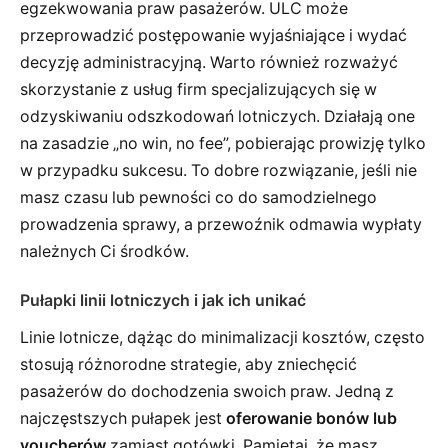
egzekwowania praw pasażerów. ULC może
przeprowadzić postępowanie wyjaśniające i wydać
decyzję administracyjną. Warto również rozważyć
skorzystanie z usług firm specjalizujących się w
odzyskiwaniu odszkodowań lotniczych. Działają one
na zasadzie „no win, no fee”, pobierając prowizję tylko
w przypadku sukcesu. To dobre rozwiązanie, jeśli nie
masz czasu lub pewności co do samodzielnego
prowadzenia sprawy, a przewoźnik odmawia wypłaty
należnych Ci środków.
Pułapki linii lotniczych i jak ich unikać
Linie lotnicze, dążąc do minimalizacji kosztów, często
stosują różnorodne strategie, aby zniechęcić
pasażerów do dochodzenia swoich praw. Jedną z
najczęstszych pułapek jest
oferowanie bonów lub
voucherów
zamiast gotówki. Pamiętaj, że masz