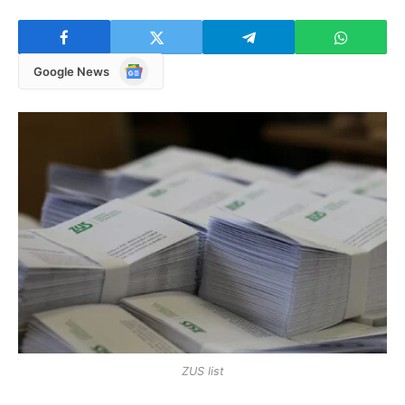
Google
Google News
News
ZUS list