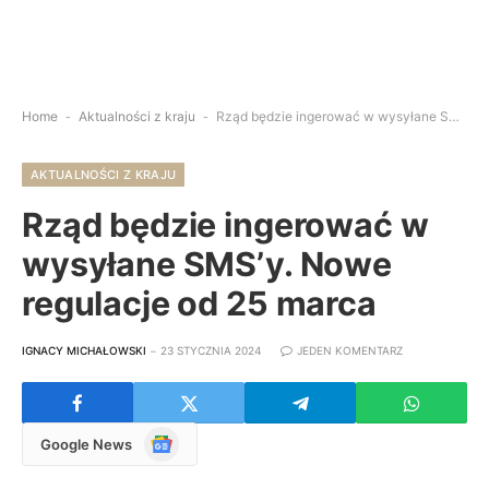
Home
-
Aktualności z kraju
-
Rząd będzie ingerować w wysyłane SMS’y. Nowe regulacje od 25 marca
AKTUALNOŚCI Z KRAJU
Rząd będzie ingerować w
wysyłane SMS’y. Nowe
regulacje od 25 marca
IGNACY MICHAŁOWSKI
23 STYCZNIA 2024
JEDEN KOMENTARZ
Google
Google News
News