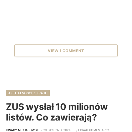
VIEW 1 COMMENT
AKTUALNOŚCI Z KRAJU
ZUS wysłał 10 milionów
listów. Co zawierają?
IGNACY MICHAŁOWSKI
23 STYCZNIA 2024
BRAK KOMENTARZY