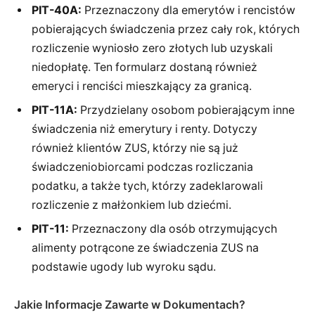
PIT-40A:
Przeznaczony dla emerytów i rencistów
pobierających świadczenia przez cały rok, których
rozliczenie wyniosło zero złotych lub uzyskali
niedopłatę. Ten formularz dostaną również
emeryci i renciści mieszkający za granicą.
PIT-11A:
Przydzielany osobom pobierającym inne
świadczenia niż emerytury i renty. Dotyczy
również klientów ZUS, którzy nie są już
świadczeniobiorcami podczas rozliczania
podatku, a także tych, którzy zadeklarowali
rozliczenie z małżonkiem lub dziećmi.
PIT-11:
Przeznaczony dla osób otrzymujących
alimenty potrącone ze świadczenia ZUS na
podstawie ugody lub wyroku sądu.
Jakie Informacje Zawarte w Dokumentach?