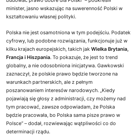
budować prawo dobre dla Polski” – podkreślił
minister, jasno wskazując na suwerenność Polski w
kształtowaniu własnej polityki.
Polska nie jest osamotniona w tym podejściu. Podatek
cyfrowy, lub podobne rozwiązania, funkcjonuje już w
kilku krajach europejskich, takich jak
Wielka Brytania,
Francja i Hiszpania
. To pokazuje, że jest to trend
globalny, a nie odosobniona inicjatywa. Gawkowski
zaznaczył, że polskie prawo będzie tworzone na
warunkach partnerskich, ale z pełnym
poszanowaniem interesów narodowych. „Kiedy
pojawiają się głosy z administracji, czy możemy nad
tym pracować, zawsze odpowiadam, że Polska
będzie pracowała, bo Polska sama pisze prawo w
Polsce” – dodał, rozwiewając wątpliwości co do
determinacji rządu.