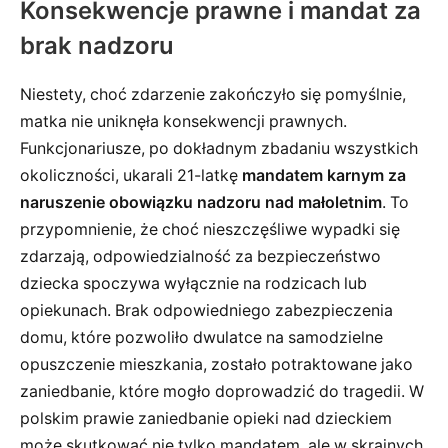
Konsekwencje prawne i mandat za
brak nadzoru
Niestety, choć zdarzenie zakończyło się pomyślnie,
matka nie uniknęła konsekwencji prawnych.
Funkcjonariusze, po dokładnym zbadaniu wszystkich
okoliczności, ukarali 21-latkę
mandatem karnym za
naruszenie obowiązku nadzoru nad małoletnim
. To
przypomnienie, że choć nieszczęśliwe wypadki się
zdarzają, odpowiedzialność za bezpieczeństwo
dziecka spoczywa wyłącznie na rodzicach lub
opiekunach. Brak odpowiedniego zabezpieczenia
domu, które pozwoliło dwulatce na samodzielne
opuszczenie mieszkania, zostało potraktowane jako
zaniedbanie, które mogło doprowadzić do tragedii. W
polskim prawie zaniedbanie opieki nad dzieckiem
może skutkować nie tylko mandatem, ale w skrajnych