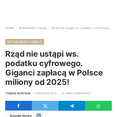
Home
-
Aktualności z kraju
-
Rząd nie ustąpi ws. podatku cyfrowego. Giganci zapłacą w Polsce miliony od 2025!
AKTUALNOŚCI Z KRAJU
Rząd nie ustąpi ws.
podatku cyfrowego.
Giganci zapłacą w Polsce
miliony od 2025!
TOMASZ BORYSIUK
2 WRZEŚNIA 2025
BRAK KOMENTARZY
Google
Google News