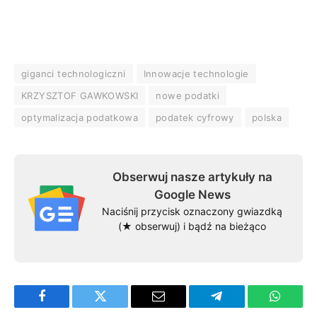
giganci technologiczni
Innowacje technologie
KRZYSZTOF GAWKOWSKI
nowe podatki
optymalizacja podatkowa
podatek cyfrowy
polska
Obserwuj nasze artykuły na
Google News
Naciśnij przycisk oznaczony gwiazdką
(★ obserwuj) i bądź na bieżąco
Facebook
Twitter
Email
Telegram
WhatsA