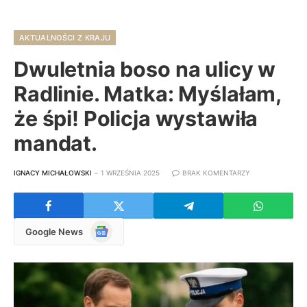
AKTUALNOŚCI Z KRAJU
Dwuletnia boso na ulicy w
Radlinie. Matka: Myślałam,
że śpi! Policja wystawiła
mandat.
IGNACY MICHAŁOWSKI
1 WRZEŚNIA 2025
BRAK KOMENTARZY
Google
Google News
News