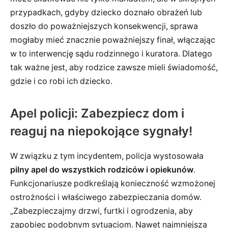
przypadkach, gdyby dziecko doznało obrażeń lub
doszło do poważniejszych konsekwencji, sprawa
mogłaby mieć znacznie poważniejszy finał, włączając
w to interwencję sądu rodzinnego i kuratora. Dlatego
tak ważne jest, aby rodzice zawsze mieli świadomość,
gdzie i co robi ich dziecko.
Apel policji: Zabezpiecz dom i
reaguj na niepokojące sygnały!
W związku z tym incydentem, policja wystosowała
pilny apel do wszystkich rodziców i opiekunów
.
Funkcjonariusze podkreślają konieczność wzmożonej
ostrożności i właściwego zabezpieczania domów.
„Zabezpieczajmy drzwi, furtki i ogrodzenia, aby
zapobiec podobnym sytuacjom. Nawet najmniejsza