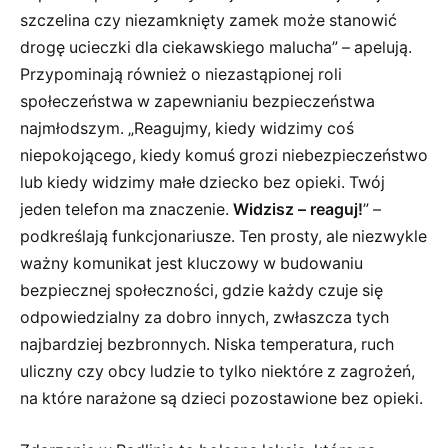
szczelina czy niezamknięty zamek może stanowić
drogę ucieczki dla ciekawskiego malucha” – apelują.
Przypominają również o niezastąpionej roli
społeczeństwa w zapewnianiu bezpieczeństwa
najmłodszym. „Reagujmy, kiedy widzimy coś
niepokojącego, kiedy komuś grozi niebezpieczeństwo
lub kiedy widzimy małe dziecko bez opieki. Twój
jeden telefon ma znaczenie.
Widzisz – reaguj!
” –
podkreślają funkcjonariusze. Ten prosty, ale niezwykle
ważny komunikat jest kluczowy w budowaniu
bezpiecznej społeczności, gdzie każdy czuje się
odpowiedzialny za dobro innych, zwłaszcza tych
najbardziej bezbronnych. Niska temperatura, ruch
uliczny czy obcy ludzie to tylko niektóre z zagrożeń,
na które narażone są dzieci pozostawione bez opieki.