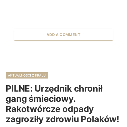
ADD A COMMENT
AKTUALNOŚCI Z KRAJU
PILNE: Urzędnik chronił
gang śmieciowy.
Rakotwórcze odpady
zagroziły zdrowiu Polaków!