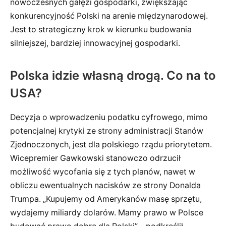
nowoczesnych gałęzi gospodarki, zwiększając
konkurencyjność Polski na arenie międzynarodowej.
Jest to strategiczny krok w kierunku budowania
silniejszej, bardziej innowacyjnej gospodarki.
Polska idzie własną drogą. Co na to
USA?
Decyzja o wprowadzeniu podatku cyfrowego, mimo
potencjalnej krytyki ze strony administracji Stanów
Zjednoczonych, jest dla polskiego rządu priorytetem.
Wicepremier Gawkowski stanowczo odrzucił
możliwość wycofania się z tych planów, nawet w
obliczu ewentualnych nacisków ze strony Donalda
Trumpa. „Kupujemy od Amerykanów masę sprzętu,
wydajemy miliardy dolarów. Mamy prawo w Polsce