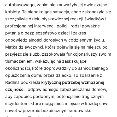
autobusowego, zanim nie zauważyły jej dwie czujne
kobiety. Ta niepokojąca sytuacja, choć zakończyła się
szczęśliwie dzięki błyskawicznej reakcji świadków i
profesjonalnej interwencji policji, rodzi poważne
pytania o bezpieczeństwo dzieci i zakres
odpowiedzialności dorosłych w codziennym życiu.
Matka dziewczynki, która pojawiła się na miejscu po
przyjeździe służb, zszokowała funkcjonariuszy swoim
tłumaczeniem, wskazując na zaskakujące
okoliczności, które doprowadziły do samodzielnego
opuszczenia domu przez dziecko. To zdarzenie z
Radlina podkreśla
krytyczną potrzebę wzmożonej
czujności
i odpowiedniego zabezpieczania domów,
aby zapobiec podobnym, potencjalnie tragicznym
incydentom, które mogą mieć miejsce w każdej chwili,
nawet w pozornie bezpiecznym środowisku