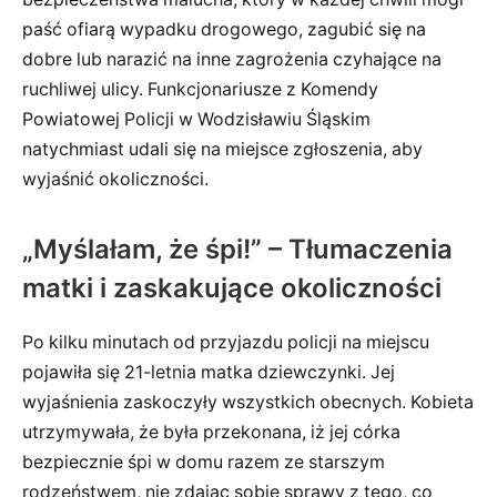
paść ofiarą wypadku drogowego, zagubić się na
dobre lub narazić na inne zagrożenia czyhające na
ruchliwej ulicy. Funkcjonariusze z Komendy
Powiatowej Policji w Wodzisławiu Śląskim
natychmiast udali się na miejsce zgłoszenia, aby
wyjaśnić okoliczności.
„Myślałam, że śpi!” – Tłumaczenia
matki i zaskakujące okoliczności
Po kilku minutach od przyjazdu policji na miejscu
pojawiła się 21-letnia matka dziewczynki. Jej
wyjaśnienia zaskoczyły wszystkich obecnych. Kobieta
utrzymywała, że była przekonana, iż jej córka
bezpiecznie śpi w domu razem ze starszym
rodzeństwem, nie zdając sobie sprawy z tego, co