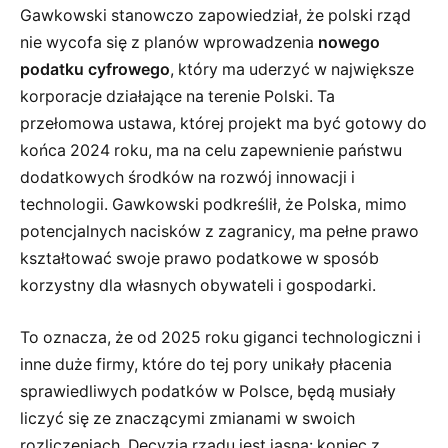
Gawkowski stanowczo zapowiedział, że polski rząd
nie wycofa się z planów wprowadzenia
nowego
podatku cyfrowego
, który ma uderzyć w największe
korporacje działające na terenie Polski. Ta
przełomowa ustawa, której projekt ma być gotowy do
końca 2024 roku, ma na celu zapewnienie państwu
dodatkowych środków na rozwój innowacji i
technologii. Gawkowski podkreślił, że Polska, mimo
potencjalnych nacisków z zagranicy, ma pełne prawo
kształtować swoje prawo podatkowe w sposób
korzystny dla własnych obywateli i gospodarki.
To oznacza, że od 2025 roku giganci technologiczni i
inne duże firmy, które do tej pory unikały płacenia
sprawiedliwych podatków w Polsce, będą musiały
liczyć się ze znaczącymi zmianami w swoich
rozliczeniach. Decyzja rządu jest jasna: koniec z