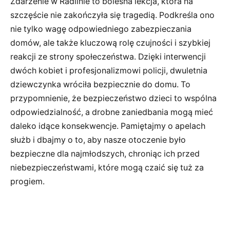
Zdarzenie w Radlinie to bolesna lekcja, która na
szczęście nie zakończyła się tragedią. Podkreśla ono
nie tylko wagę odpowiedniego zabezpieczania
domów, ale także kluczową rolę czujności i szybkiej
reakcji ze strony społeczeństwa. Dzięki interwencji
dwóch kobiet i profesjonalizmowi policji, dwuletnia
dziewczynka wróciła bezpiecznie do domu. To
przypomnienie, że bezpieczeństwo dzieci to wspólna
odpowiedzialność, a drobne zaniedbania mogą mieć
daleko idące konsekwencje. Pamiętajmy o apelach
służb i dbajmy o to, aby nasze otoczenie było
bezpieczne dla najmłodszych, chroniąc ich przed
niebezpieczeństwami, które mogą czaić się tuż za
progiem.