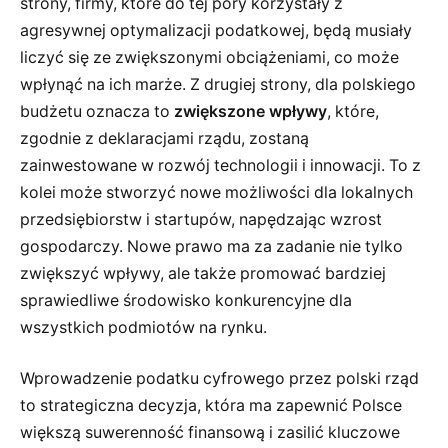
strony, firmy, które do tej pory korzystały z
agresywnej optymalizacji podatkowej, będą musiały
liczyć się ze zwiększonymi obciążeniami, co może
wpłynąć na ich marże. Z drugiej strony, dla polskiego
budżetu oznacza to
zwiększone wpływy
, które,
zgodnie z deklaracjami rządu, zostaną
zainwestowane w rozwój technologii i innowacji. To z
kolei może stworzyć nowe możliwości dla lokalnych
przedsiębiorstw i startupów, napędzając wzrost
gospodarczy. Nowe prawo ma za zadanie nie tylko
zwiększyć wpływy, ale także promować bardziej
sprawiedliwe środowisko konkurencyjne dla
wszystkich podmiotów na rynku.
Wprowadzenie podatku cyfrowego przez polski rząd
to strategiczna decyzja, która ma zapewnić Polsce
większą suwerenność finansową i zasilić kluczowe