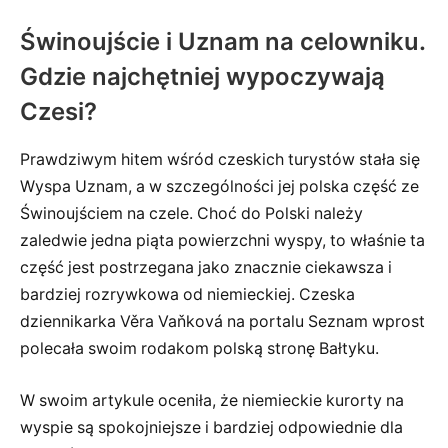
Świnoujście i Uznam na celowniku.
Gdzie najchętniej wypoczywają
Czesi?
Prawdziwym hitem wśród czeskich turystów stała się
Wyspa Uznam, a w szczególności jej polska część ze
Świnoujściem na czele. Choć do Polski należy
zaledwie jedna piąta powierzchni wyspy, to właśnie ta
część jest postrzegana jako znacznie ciekawsza i
bardziej rozrywkowa od niemieckiej. Czeska
dziennikarka Věra Vaňková na portalu Seznam wprost
polecała swoim rodakom polską stronę Bałtyku.
W swoim artykule oceniła, że niemieckie kurorty na
wyspie są spokojniejsze i bardziej odpowiednie dla