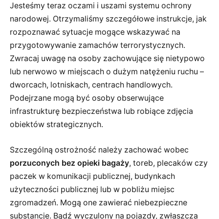
Jesteśmy teraz oczami i uszami systemu ochrony
narodowej. Otrzymaliśmy szczegółowe instrukcje, jak
rozpoznawać sytuacje mogące wskazywać na
przygotowywanie zamachów terrorystycznych.
Zwracaj uwagę na osoby zachowujące się nietypowo
lub nerwowo w miejscach o dużym natężeniu ruchu –
dworcach, lotniskach, centrach handlowych.
Podejrzane mogą być osoby obserwujące
infrastrukturę bezpieczeństwa lub robiące zdjęcia
obiektów strategicznych.
Szczególną ostrożność należy zachować wobec
porzuconych bez opieki bagaży
, toreb, plecaków czy
paczek w komunikacji publicznej, budynkach
użyteczności publicznej lub w pobliżu miejsc
zgromadzeń. Mogą one zawierać niebezpieczne
substancje. Bądź wyczulony na pojazdy, zwłaszcza