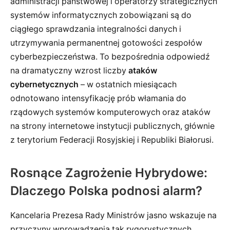
administracji państwowej i operatorzy strategicznych
systemów informatycznych zobowiązani są do
ciągłego sprawdzania integralności danych i
utrzymywania permanentnej gotowości zespołów
cyberbezpieczeństwa. To bezpośrednia odpowiedź
na dramatyczny wzrost liczby
ataków
cybernetycznych
– w ostatnich miesiącach
odnotowano intensyfikację prób włamania do
rządowych systemów komputerowych oraz ataków
na strony internetowe instytucji publicznych, głównie
z terytorium Federacji Rosyjskiej i Republiki Białorusi.
Rosnące Zagrożenie Hybrydowe:
Dlaczego Polska podnosi alarm?
Kancelaria Prezesa Rady Ministrów jasno wskazuje na
przyczyny wprowadzenia tak rygorystycznych