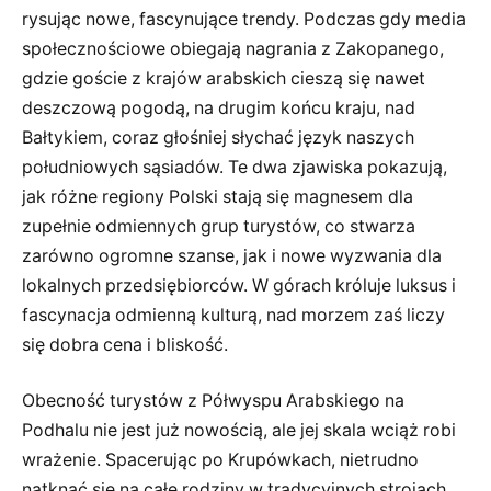
rysując nowe, fascynujące trendy. Podczas gdy media
społecznościowe obiegają nagrania z Zakopanego,
gdzie goście z krajów arabskich cieszą się nawet
deszczową pogodą, na drugim końcu kraju, nad
Bałtykiem, coraz głośniej słychać język naszych
południowych sąsiadów. Te dwa zjawiska pokazują,
jak różne regiony Polski stają się magnesem dla
zupełnie odmiennych grup turystów, co stwarza
zarówno ogromne szanse, jak i nowe wyzwania dla
lokalnych przedsiębiorców. W górach króluje luksus i
fascynacja odmienną kulturą, nad morzem zaś liczy
się dobra cena i bliskość.
Obecność turystów z Półwyspu Arabskiego na
Podhalu nie jest już nowością, ale jej skala wciąż robi
wrażenie. Spacerując po Krupówkach, nietrudno
natknąć się na całe rodziny w tradycyjnych strojach,