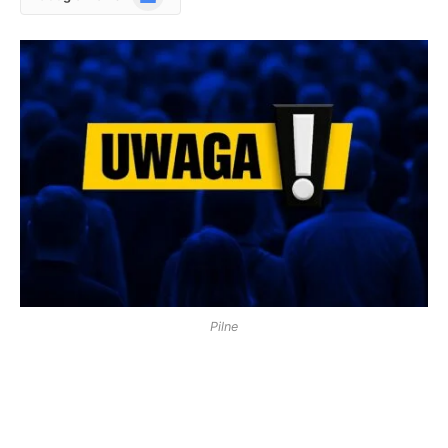
News
Pilne