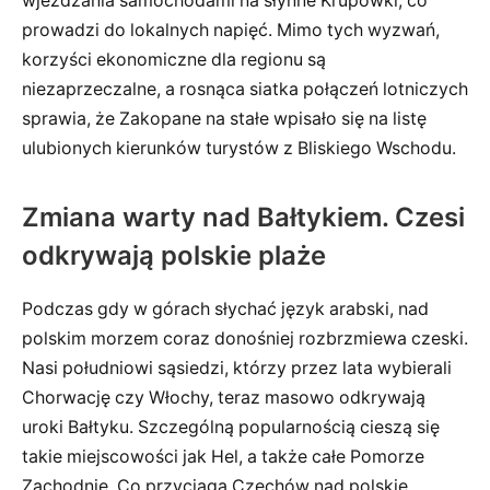
wjeżdżania samochodami na słynne Krupówki, co
prowadzi do lokalnych napięć. Mimo tych wyzwań,
korzyści ekonomiczne dla regionu są
niezaprzeczalne, a rosnąca siatka połączeń lotniczych
sprawia, że Zakopane na stałe wpisało się na listę
ulubionych kierunków turystów z Bliskiego Wschodu.
Zmiana warty nad Bałtykiem. Czesi
odkrywają polskie plaże
Podczas gdy w górach słychać język arabski, nad
polskim morzem coraz donośniej rozbrzmiewa czeski.
Nasi południowi sąsiedzi, którzy przez lata wybierali
Chorwację czy Włochy, teraz masowo odkrywają
uroki Bałtyku. Szczególną popularnością cieszą się
takie miejscowości jak Hel, a także całe Pomorze
Zachodnie. Co przyciąga Czechów nad polskie