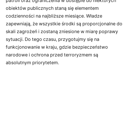
patroli oraz ograniczenia w dostępie do niektórych
obiektów publicznych staną się elementem
codzienności na najbliższe miesiące. Władze
zapewniają, że wszystkie środki są proporcjonalne do
skali zagrożeń i zostaną zniesione w miarę poprawy
sytuacji. Do tego czasu, przygotujmy się na
funkcjonowanie w kraju, gdzie bezpieczeństwo
narodowe i ochrona przed terroryzmem są
absolutnym priorytetem.