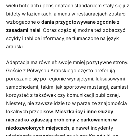
wielu hotelach i pensjonatach standardem stały się już
bidety w łazienkach, a menu w restauracjach zostało
wzbogacone o
dania przygotowywane zgodnie z
zasadami halal
. Coraz częściej można też zobaczyć
szyldy i tablice informacyjne tłumaczone na język
arabski.
Adaptacja ma również swoje mniej pozytywne strony.
Goście z Półwyspu Arabskiego często preferują
poruszanie się po regionie wynajętymi, luksusowymi
samochodami, takimi jak sportowe mustangi, zamiast
korzystać z taksówek czy komunikacji publicznej.
Niestety, nie zawsze idzie to w parze ze znajomością
lokalnych przepisów.
Mieszkańcy i inne służby
nierzadko zgłaszają problemy z parkowaniem w
niedozwolonych miejscach
, a nawet incydenty