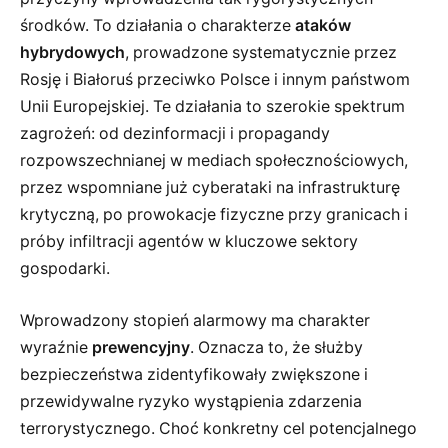
środków. To działania o charakterze
ataków
hybrydowych
, prowadzone systematycznie przez
Rosję i Białoruś przeciwko Polsce i innym państwom
Unii Europejskiej. Te działania to szerokie spektrum
zagrożeń: od dezinformacji i propagandy
rozpowszechnianej w mediach społecznościowych,
przez wspomniane już cyberataki na infrastrukturę
krytyczną, po prowokacje fizyczne przy granicach i
próby infiltracji agentów w kluczowe sektory
gospodarki.
Wprowadzony stopień alarmowy ma charakter
wyraźnie
prewencyjny
. Oznacza to, że służby
bezpieczeństwa zidentyfikowały zwiększone i
przewidywalne ryzyko wystąpienia zdarzenia
terrorystycznego. Choć konkretny cel potencjalnego