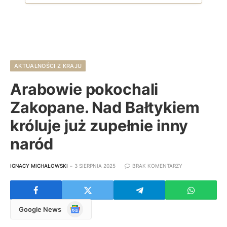
AKTUALNOŚCI Z KRAJU
Arabowie pokochali
Zakopane. Nad Bałtykiem
króluje już zupełnie inny
naród
IGNACY MICHAŁOWSKI
3 SIERPNIA 2025
BRAK KOMENTARZY
Google
Google News
News