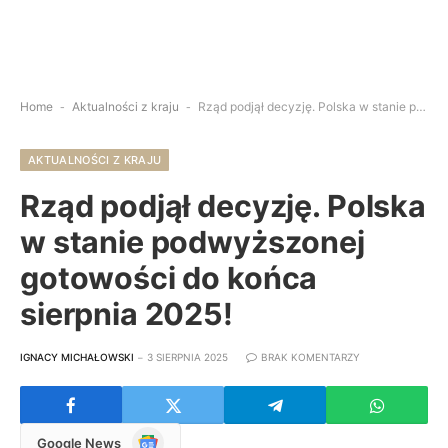
Home
-
Aktualności z kraju
-
Rząd podjął decyzję. Polska w stanie podwyższonej gotowości do końca sierpnia 2025!
AKTUALNOŚCI Z KRAJU
Rząd podjął decyzję. Polska
w stanie podwyższonej
gotowości do końca
sierpnia 2025!
IGNACY MICHAŁOWSKI
3 SIERPNIA 2025
BRAK KOMENTARZY
Google
Google News