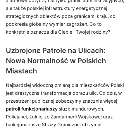
alarmowy dotyczy nie tylko granic administracyjnych,
ale także polskiej infrastruktury energetycznej i
strategicznych obiektów poza granicami kraju, co
podkreśla globalny wymiar zagrożeń. Co to
konkretnie oznacza dla Ciebie i Twojej rodziny?
Uzbrojone Patrole na Ulicach:
Nowa Normalność w Polskich
Miastach
Najbardziej widoczną zmianą dla mieszkańców Polski
jest drastyczna transformacja obrazu ulic. Od dziś, w
przestrzeni publicznej zobaczymy znacznie więcej
patroli funkcjonariuszy
służb mundurowych.
Policjanci, żołnierze Żandarmerii Wojskowej oraz
funkcjonariusze Straży Granicznej otrzymali