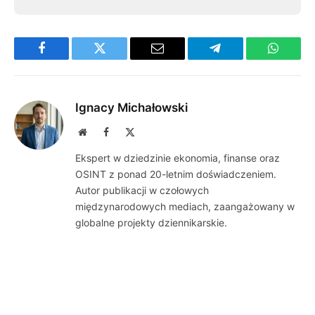
Facebook
Twitter
Email
Telegram
WhatsA
Ignacy Michałowski
Website
Facebook
X
(Twitter)
Ekspert w dziedzinie ekonomia, finanse oraz
OSINT z ponad 20-letnim doświadczeniem.
Autor publikacji w czołowych
międzynarodowych mediach, zaangażowany w
globalne projekty dziennikarskie.