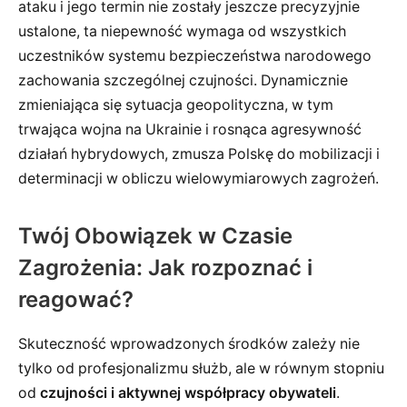
ataku i jego termin nie zostały jeszcze precyzyjnie
ustalone, ta niepewność wymaga od wszystkich
uczestników systemu bezpieczeństwa narodowego
zachowania szczególnej czujności. Dynamicznie
zmieniająca się sytuacja geopolityczna, w tym
trwająca wojna na Ukrainie i rosnąca agresywność
działań hybrydowych, zmusza Polskę do mobilizacji i
determinacji w obliczu wielowymiarowych zagrożeń.
Twój Obowiązek w Czasie
Zagrożenia: Jak rozpoznać i
reagować?
Skuteczność wprowadzonych środków zależy nie
tylko od profesjonalizmu służb, ale w równym stopniu
od
czujności i aktywnej współpracy obywateli
.