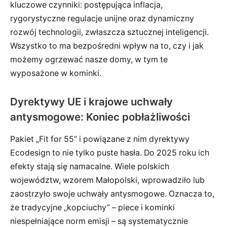
kluczowe czynniki: postępująca inflacja,
rygorystyczne regulacje unijne oraz dynamiczny
rozwój technologii, zwłaszcza sztucznej inteligencji.
Wszystko to ma bezpośredni wpływ na to, czy i jak
możemy ogrzewać nasze domy, w tym te
wyposażone w kominki.
Dyrektywy UE i krajowe uchwały
antysmogowe: Koniec pobłażliwości
Pakiet „Fit for 55” i powiązane z nim dyrektywy
Ecodesign to nie tylko puste hasła. Do 2025 roku ich
efekty stają się namacalne. Wiele polskich
województw, wzorem Małopolski, wprowadziło lub
zaostrzyło swoje uchwały antysmogowe. Oznacza to,
że tradycyjne „kopciuchy” – piece i kominki
niespełniające norm emisji – są systematycznie