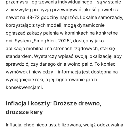
przemysłu i ogrzewania indywidualnego – są w stanie
z niezwykłą precyzją przewidywać jakość powietrza
nawet na 48-72 godziny naprzód. Lokalne samorządy,
korzystając z tych modeli, mogą dynamicznie
ogłaszać zakazy palenia w kominkach na konkretne
dni. System „SmogAlert 2025”, dostępny jako
aplikacja mobilna i na stronach rządowych, stał się
standardem. Wystarczy wpisać swoją lokalizację, aby
sprawdzić, czy danego dnia wolno palić. To koniec
wymówek i niewiedzy – informacja jest dostępna na
wyciągnięcie ręki, a jej zignorowanie grozi
konsekwencjami.
Inflacja i koszty: Droższe drewno,
droższe kary
Inflacja, choć nieco ustabilizowana, wciąż odczuwalna