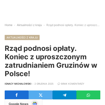
Home
-
Aktualności z kraju
-
Rząd podnosi opłaty. Koniec z uproszczonym zatrudnianiem Gruzinów w Polsce!
AKTUALNOŚCI Z KRAJU
Rząd podnosi opłaty.
Koniec z uproszczonym
zatrudnianiem Gruzinów w
Polsce!
IGNACY MICHAŁOWSKI
2 GRUDNIA 2025
BRAK KOMENTARZY
Google
Google News