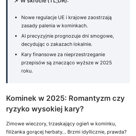
📌 W skrócie (TL;DR):
Nowe regulacje UE i krajowe zaostrzają
zasady palenia w kominkach.
AI precyzyjnie prognozuje dni smogowe,
decydując o zakazach lokalnie.
Kary finansowe za nieprzestrzeganie
przepisów są znacząco wyższe w 2025
roku.
Kominek w 2025: Romantyzm czy
ryzyko wysokiej kary?
Zimowe wieczory, trzaskający ogień w kominku,
filiżanka gorącej herbaty… Brzmi idyllicznie, prawda?