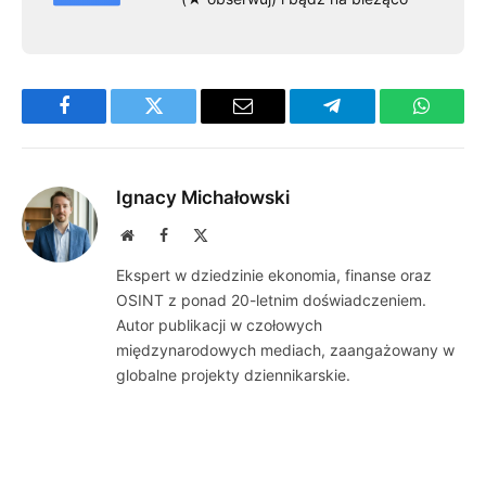
Facebook
Twitter
Email
Telegram
WhatsA
Ignacy Michałowski
Website
Facebook
X
(Twitter)
Ekspert w dziedzinie ekonomia, finanse oraz
OSINT z ponad 20-letnim doświadczeniem.
Autor publikacji w czołowych
międzynarodowych mediach, zaangażowany w
globalne projekty dziennikarskie.