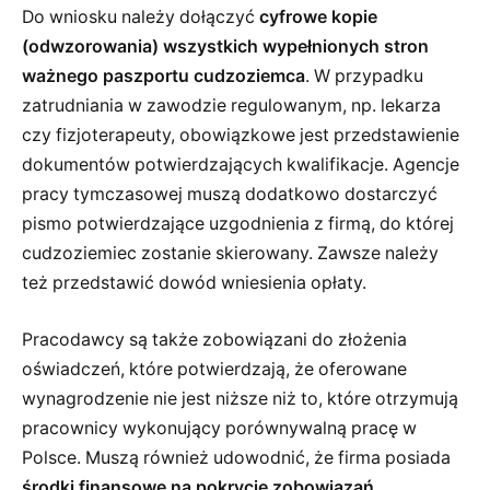
Do wniosku należy dołączyć
cyfrowe kopie
(odwzorowania) wszystkich wypełnionych stron
ważnego paszportu cudzoziemca
. W przypadku
zatrudniania w zawodzie regulowanym, np. lekarza
czy fizjoterapeuty, obowiązkowe jest przedstawienie
dokumentów potwierdzających kwalifikacje. Agencje
pracy tymczasowej muszą dodatkowo dostarczyć
pismo potwierdzające uzgodnienia z firmą, do której
cudzoziemiec zostanie skierowany. Zawsze należy
też przedstawić dowód wniesienia opłaty.
Pracodawcy są także zobowiązani do złożenia
oświadczeń, które potwierdzają, że oferowane
wynagrodzenie nie jest niższe niż to, które otrzymują
pracownicy wykonujący porównywalną pracę w
Polsce. Muszą również udowodnić, że firma posiada
środki finansowe na pokrycie zobowiązań