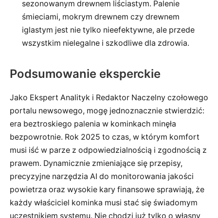
sezonowanym drewnem liściastym. Palenie
śmieciami, mokrym drewnem czy drewnem
iglastym jest nie tylko nieefektywne, ale przede
wszystkim nielegalne i szkodliwe dla zdrowia.
Podsumowanie eksperckie
Jako Ekspert Analityk i Redaktor Naczelny czołowego
portalu newsowego, mogę jednoznacznie stwierdzić:
era beztroskiego palenia w kominkach minęła
bezpowrotnie. Rok 2025 to czas, w którym komfort
musi iść w parze z odpowiedzialnością i zgodnością z
prawem. Dynamicznie zmieniające się przepisy,
precyzyjne narzędzia AI do monitorowania jakości
powietrza oraz wysokie kary finansowe sprawiają, że
każdy właściciel kominka musi stać się świadomym
uczestnikiem systemu. Nie chodzi już tylko o własny