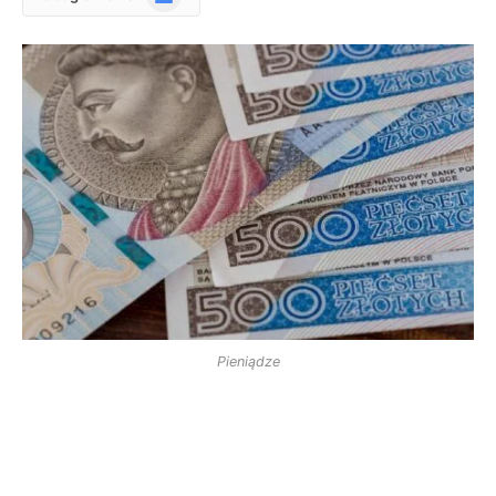
News
Pieniądze