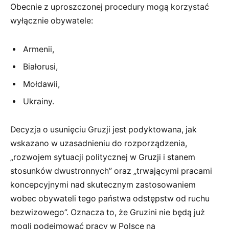
Obecnie z uproszczonej procedury mogą korzystać
wyłącznie obywatele:
Armenii,
Białorusi,
Mołdawii,
Ukrainy.
Decyzja o usunięciu Gruzji jest podyktowana, jak
wskazano w uzasadnieniu do rozporządzenia,
„rozwojem sytuacji politycznej w Gruzji i stanem
stosunków dwustronnych” oraz „trwającymi pracami
koncepcyjnymi nad skutecznym zastosowaniem
wobec obywateli tego państwa odstępstw od ruchu
bezwizowego”. Oznacza to, że Gruzini nie będą już
mogli podejmować pracy w Polsce na