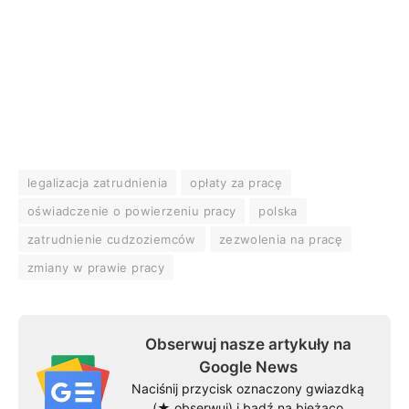
legalizacja zatrudnienia
opłaty za pracę
oświadczenie o powierzeniu pracy
polska
zatrudnienie cudzoziemców
zezwolenia na pracę
zmiany w prawie pracy
Obserwuj nasze artykuły na
Google News
Naciśnij przycisk oznaczony gwiazdką
(★ obserwuj) i bądź na bieżąco