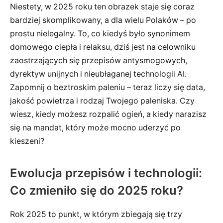
Niestety, w 2025 roku ten obrazek staje się coraz
bardziej skomplikowany, a dla wielu Polaków – po
prostu nielegalny. To, co kiedyś było synonimem
domowego ciepła i relaksu, dziś jest na celowniku
zaostrzających się przepisów antysmogowych,
dyrektyw unijnych i nieubłaganej technologii AI.
Zapomnij o beztroskim paleniu – teraz liczy się data,
jakość powietrza i rodzaj Twojego paleniska. Czy
wiesz, kiedy możesz rozpalić ogień, a kiedy narazisz
się na mandat, który może mocno uderzyć po
kieszeni?
Ewolucja przepisów i technologii:
Co zmieniło się do 2025 roku?
Rok 2025 to punkt, w którym zbiegają się trzy