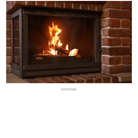
kominek