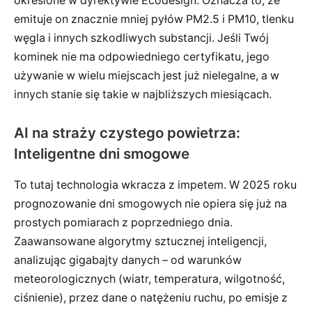
określone w dyrektywie Ecodesign. Oznacza to, że
emituje on znacznie mniej pyłów PM2.5 i PM10, tlenku
węgla i innych szkodliwych substancji. Jeśli Twój
kominek nie ma odpowiedniego certyfikatu, jego
używanie w wielu miejscach jest już nielegalne, a w
innych stanie się takie w najbliższych miesiącach.
AI na straży czystego powietrza:
Inteligentne dni smogowe
To tutaj technologia wkracza z impetem. W 2025 roku
prognozowanie dni smogowych nie opiera się już na
prostych pomiarach z poprzedniego dnia.
Zaawansowane algorytmy sztucznej inteligencji,
analizując gigabajty danych – od warunków
meteorologicznych (wiatr, temperatura, wilgotność,
ciśnienie), przez dane o natężeniu ruchu, po emisje z