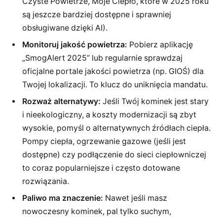
Czyste Powietrze, Moje Ciepło, które w 2025 roku
są jeszcze bardziej dostępne i sprawniej
obsługiwane dzięki AI).
Monitoruj jakość powietrza:
Pobierz aplikację
„SmogAlert 2025” lub regularnie sprawdzaj
oficjalne portale jakości powietrza (np. GIOŚ) dla
Twojej lokalizacji. To klucz do uniknięcia mandatu.
Rozważ alternatywy:
Jeśli Twój kominek jest stary
i nieekologiczny, a koszty modernizacji są zbyt
wysokie, pomyśl o alternatywnych źródłach ciepła.
Pompy ciepła, ogrzewanie gazowe (jeśli jest
dostępne) czy podłączenie do sieci ciepłowniczej
to coraz popularniejsze i często dotowane
rozwiązania.
Paliwo ma znaczenie:
Nawet jeśli masz
nowoczesny kominek, pal tylko suchym,