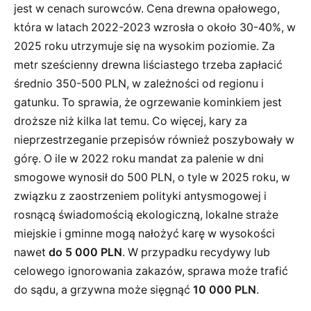
jest w cenach surowców. Cena drewna opałowego,
która w latach 2022-2023 wzrosła o około 30-40%, w
2025 roku utrzymuje się na wysokim poziomie. Za
metr sześcienny drewna liściastego trzeba zapłacić
średnio 350-500 PLN, w zależności od regionu i
gatunku. To sprawia, że ogrzewanie kominkiem jest
droższe niż kilka lat temu. Co więcej, kary za
nieprzestrzeganie przepisów również poszybowały w
górę. O ile w 2022 roku mandat za palenie w dni
smogowe wynosił do 500 PLN, o tyle w 2025 roku, w
związku z zaostrzeniem polityki antysmogowej i
rosnącą świadomością ekologiczną, lokalne straże
miejskie i gminne mogą nałożyć karę w wysokości
nawet
do 5 000 PLN
. W przypadku recydywy lub
celowego ignorowania zakazów, sprawa może trafić
do sądu, a grzywna może sięgnąć
10 000 PLN
.