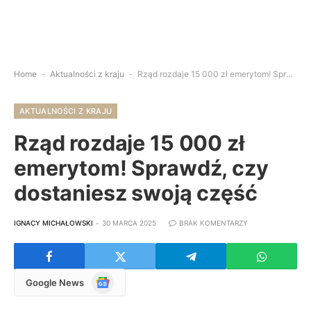
Home
-
Aktualności z kraju
-
Rząd rozdaje 15 000 zł emerytom! Sprawdź, czy dostaniesz swoją część
AKTUALNOŚCI Z KRAJU
Rząd rozdaje 15 000 zł
emerytom! Sprawdź, czy
dostaniesz swoją część
IGNACY MICHAŁOWSKI
30 MARCA 2025
BRAK KOMENTARZY
Google
Google News
News