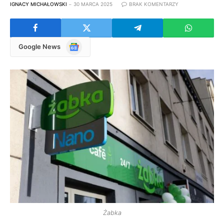
IGNACY MICHAŁOWSKI
30 MARCA 2025
BRAK KOMENTARZY
Google
Google News
News
Żabka