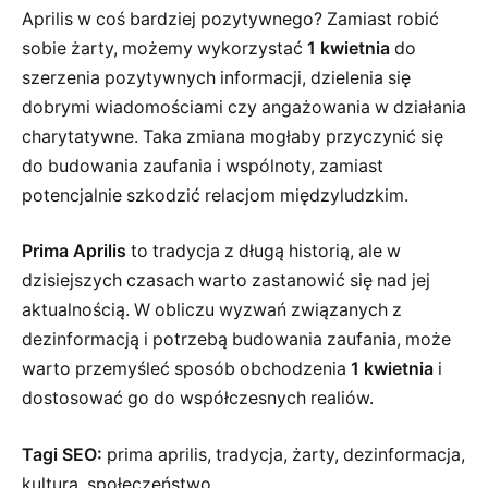
Aprilis w coś bardziej pozytywnego? Zamiast robić
sobie żarty, możemy wykorzystać
1 kwietnia
do
szerzenia pozytywnych informacji, dzielenia się
dobrymi wiadomościami czy angażowania w działania
charytatywne. Taka zmiana mogłaby przyczynić się
do budowania zaufania i wspólnoty, zamiast
potencjalnie szkodzić relacjom międzyludzkim.
Prima Aprilis
to tradycja z długą historią, ale w
dzisiejszych czasach warto zastanowić się nad jej
aktualnością. W obliczu wyzwań związanych z
dezinformacją i potrzebą budowania zaufania, może
warto przemyśleć sposób obchodzenia
1 kwietnia
i
dostosować go do współczesnych realiów.
Tagi SEO:
prima aprilis, tradycja, żarty, dezinformacja,
kultura, społeczeństwo