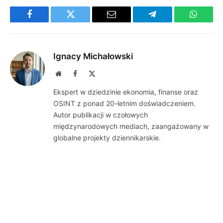
Facebook
Twitter
Email
Telegram
WhatsA
Ignacy Michałowski
Website
Facebook
X
(Twitter)
Ekspert w dziedzinie ekonomia, finanse oraz
OSINT z ponad 20-letnim doświadczeniem.
Autor publikacji w czołowych
międzynarodowych mediach, zaangażowany w
globalne projekty dziennikarskie.