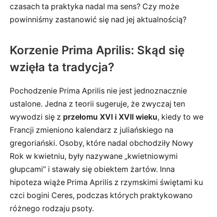
czasach ta praktyka nadal ma sens? Czy może
powinniśmy zastanowić się nad jej aktualnością?
Korzenie Prima Aprilis: Skąd się
wzięła ta tradycja?
Pochodzenie Prima Aprilis nie jest jednoznacznie
ustalone. Jedna z teorii sugeruje, że zwyczaj ten
wywodzi się z
przełomu XVI i XVII wieku
, kiedy to we
Francji zmieniono kalendarz z juliańskiego na
gregoriański. Osoby, które nadal obchodziły Nowy
Rok w kwietniu, były nazywane „kwietniowymi
głupcami” i stawały się obiektem żartów. Inna
hipoteza wiąże Prima Aprilis z rzymskimi świętami ku
czci bogini Ceres, podczas których praktykowano
różnego rodzaju psoty.