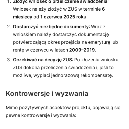
Złożyć wniosek o przeliczenie świadczenia
:
Wniosek należy złożyć w ZUS w terminie
6
miesięcy
od
1 czerwca 2025 roku
.
Dostarczyć niezbędne dokumenty
: Wraz z
wnioskiem należy dostarczyć dokumentację
potwierdzającą okres przejścia na emeryturę lub
rentę w czerwcu w latach
2009–2019
.
Oczekiwać na decyzję ZUS
: Po złożeniu wniosku,
ZUS dokona przeliczenia świadczenia i, jeśli to
możliwe, wypłaci jednorazową rekompensatę.
Kontrowersje i wyzwania
Mimo pozytywnych aspektów projektu, pojawiają się
pewne kontrowersje i wyzwania: