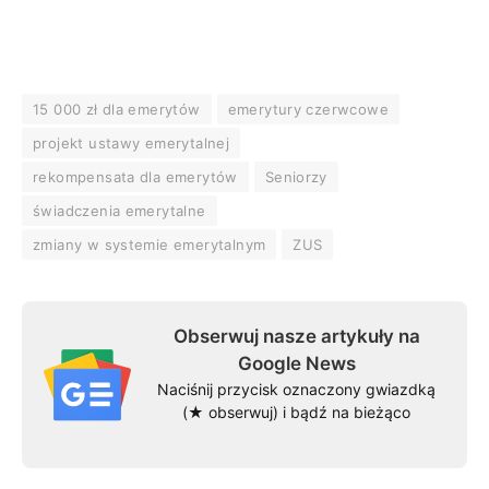
15 000 zł dla emerytów
emerytury czerwcowe
projekt ustawy emerytalnej
rekompensata dla emerytów
Seniorzy
świadczenia emerytalne
zmiany w systemie emerytalnym
ZUS
Obserwuj nasze artykuły na
Google News
Naciśnij przycisk oznaczony gwiazdką
(★ obserwuj) i bądź na bieżąco