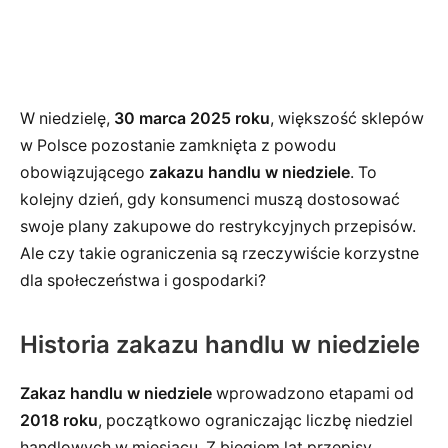
W niedzielę,
30 marca 2025 roku
, większość sklepów
w Polsce pozostanie zamknięta z powodu
obowiązującego
zakazu handlu w niedziele
. To
kolejny dzień, gdy konsumenci muszą dostosować
swoje plany zakupowe do restrykcyjnych przepisów.
Ale czy takie ograniczenia są rzeczywiście korzystne
dla społeczeństwa i gospodarki?
Historia zakazu handlu w niedziele
Zakaz handlu w niedziele
wprowadzono etapami od
2018 roku
, początkowo ograniczając liczbę niedziel
handlowych w miesiącu. Z biegiem lat przepisy