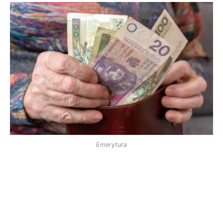
Emerytura