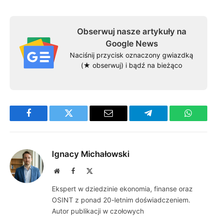
Obserwuj nasze artykuły na
Google News
Naciśnij przycisk oznaczony gwiazdką
(★ obserwuj) i bądź na bieżąco
Facebook
Twitter
Email
Telegram
WhatsA
Ignacy Michałowski
Website
Facebook
X
(Twitter)
Ekspert w dziedzinie ekonomia, finanse oraz
OSINT z ponad 20-letnim doświadczeniem.
Autor publikacji w czołowych