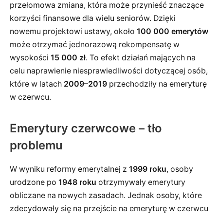
przełomowa zmiana, która może przynieść znaczące
korzyści finansowe dla wielu seniorów. Dzięki
nowemu projektowi ustawy, około
100 000 emerytów
może otrzymać jednorazową rekompensatę w
wysokości
15 000 zł
. To efekt działań mających na
celu naprawienie niesprawiedliwości dotyczącej osób,
które w latach
2009–2019
przechodziły na emeryturę
w czerwcu.
Emerytury czerwcowe – tło
problemu
W wyniku reformy emerytalnej z
1999 roku
, osoby
urodzone po
1948 roku
otrzymywały emerytury
obliczane na nowych zasadach. Jednak osoby, które
zdecydowały się na przejście na emeryturę w czerwcu