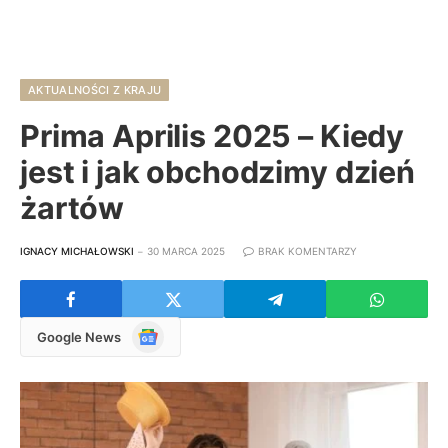
AKTUALNOŚCI Z KRAJU
Prima Aprilis 2025 – Kiedy
jest i jak obchodzimy dzień
żartów
IGNACY MICHAŁOWSKI
30 MARCA 2025
BRAK KOMENTARZY
Google
Google News
News