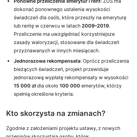
Ponowne przeliczenie emerytur i rent
: ZUS ma
dokonać ponownego ustalenia wysokości
świadczeń dla osób, które przeszły na emeryturę
lub rentę w czerwcu w latach
2009–2019
.
Przeliczenie ma uwzględniać korzystniejsze
zasady waloryzacji, stosowane dla świadczeń
przyznawanych w innych miesiącach.
Jednorazowa rekompensata
: Oprócz przeliczenia
bieżących świadczeń, projekt przewiduje
jednorazową wypłatę rekompensaty w wysokości
15 000 zł
dla około
100 000
emerytów, którzy
spełnią określone kryteria.
Kto skorzysta na zmianach?
Zgodnie z założeniami projektu ustawy, z nowych
przepisów skorzystają osoby, które: