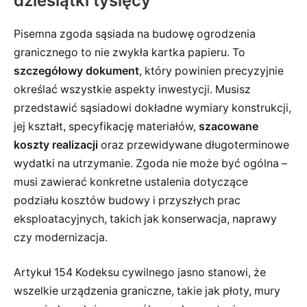
dziesiątki tysięcy
Pisemna zgoda sąsiada na budowę ogrodzenia
granicznego to nie zwykła kartka papieru. To
szczegółowy dokument
, który powinien precyzyjnie
określać wszystkie aspekty inwestycji. Musisz
przedstawić sąsiadowi dokładne wymiary konstrukcji,
jej kształt, specyfikację materiałów,
szacowane
koszty realizacji
oraz przewidywane długoterminowe
wydatki na utrzymanie. Zgoda nie może być ogólna –
musi zawierać konkretne ustalenia dotyczące
podziału kosztów budowy i przyszłych prac
eksploatacyjnych, takich jak konserwacja, naprawy
czy modernizacja.
Artykuł 154 Kodeksu cywilnego jasno stanowi, że
wszelkie urządzenia graniczne, takie jak płoty, mury