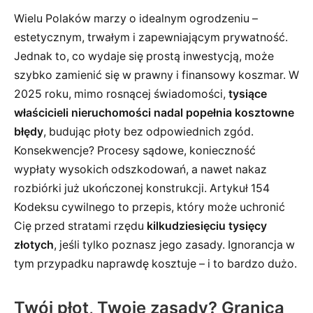
Wielu Polaków marzy o idealnym ogrodzeniu –
estetycznym, trwałym i zapewniającym prywatność.
Jednak to, co wydaje się prostą inwestycją, może
szybko zamienić się w prawny i finansowy koszmar. W
2025 roku, mimo rosnącej świadomości,
tysiące
właścicieli nieruchomości nadal popełnia kosztowne
błędy
, budując płoty bez odpowiednich zgód.
Konsekwencje? Procesy sądowe, konieczność
wypłaty wysokich odszkodowań, a nawet nakaz
rozbiórki już ukończonej konstrukcji. Artykuł 154
Kodeksu cywilnego to przepis, który może uchronić
Cię przed stratami rzędu
kilkudziesięciu tysięcy
złotych
, jeśli tylko poznasz jego zasady. Ignorancja w
tym przypadku naprawdę kosztuje – i to bardzo dużo.
Twój płot, Twoje zasady? Granica