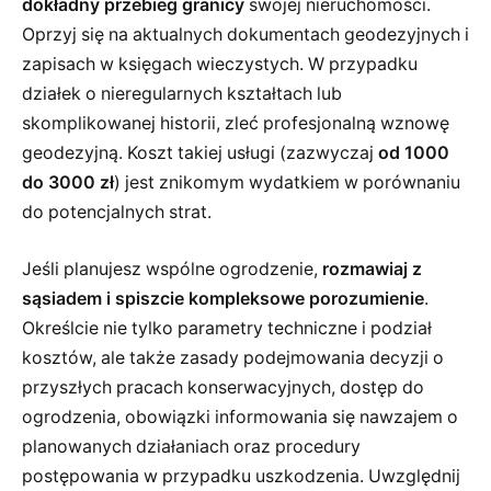
dokładny przebieg granicy
swojej nieruchomości.
Oprzyj się na aktualnych dokumentach geodezyjnych i
zapisach w księgach wieczystych. W przypadku
działek o nieregularnych kształtach lub
skomplikowanej historii, zleć profesjonalną wznowę
geodezyjną. Koszt takiej usługi (zazwyczaj
od 1000
do 3000 zł
) jest znikomym wydatkiem w porównaniu
do potencjalnych strat.
Jeśli planujesz wspólne ogrodzenie,
rozmawiaj z
sąsiadem i spiszcie kompleksowe porozumienie
.
Określcie nie tylko parametry techniczne i podział
kosztów, ale także zasady podejmowania decyzji o
przyszłych pracach konserwacyjnych, dostęp do
ogrodzenia, obowiązki informowania się nawzajem o
planowanych działaniach oraz procedury
postępowania w przypadku uszkodzenia. Uwzględnij