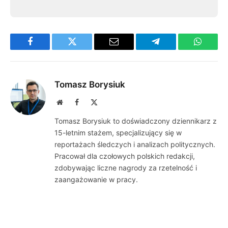
Facebook
Twitter
Email
Telegram
WhatsA
Tomasz Borysiuk
Website
Facebook
X
(Twitter)
Tomasz Borysiuk to doświadczony dziennikarz z
15-letnim stażem, specjalizujący się w
reportażach śledczych i analizach politycznych.
Pracował dla czołowych polskich redakcji,
zdobywając liczne nagrody za rzetelność i
zaangażowanie w pracy.