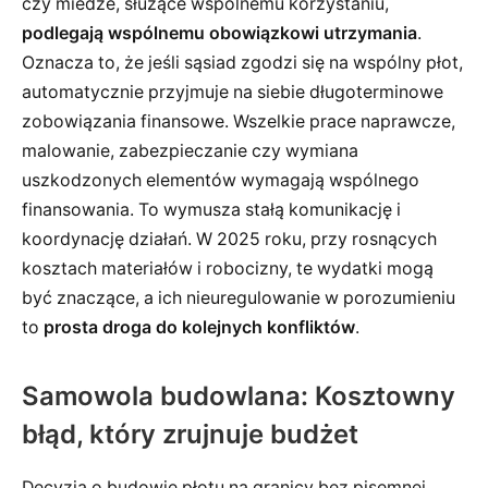
czy miedze, służące wspólnemu korzystaniu,
podlegają wspólnemu obowiązkowi utrzymania
.
Oznacza to, że jeśli sąsiad zgodzi się na wspólny płot,
automatycznie przyjmuje na siebie długoterminowe
zobowiązania finansowe. Wszelkie prace naprawcze,
malowanie, zabezpieczanie czy wymiana
uszkodzonych elementów wymagają wspólnego
finansowania. To wymusza stałą komunikację i
koordynację działań. W 2025 roku, przy rosnących
kosztach materiałów i robocizny, te wydatki mogą
być znaczące, a ich nieuregulowanie w porozumieniu
to
prosta droga do kolejnych konfliktów
.
Samowola budowlana: Kosztowny
błąd, który zrujnuje budżet
Decyzja o budowie płotu na granicy bez pisemnej