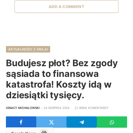
ADD A COMMENT
AKTUALNOŚCI Z KRAJU
Budujesz płot? Bez zgody
sąsiada to finansowa
katastrofa! Koszty idą w
dziesiątki tysięcy.
IGNACY MICHAŁOWSKI
24 SIERPNIA 2025
BRAK KOMENTARZY
Google