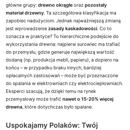
główne grupy:
drewno okrągłe
oraz
pozostały
materiał drzewny
. Ta szczegółowa klasyfikacja ma
zapobiec nadużyciom. Jednak najważniejszą zmianą
jest wprowadzenie
zasady kaskadowości
. Co to
oznacza w praktyce? To hierarchiczne podejście do
wykorzystania drewna: najpierw surowiec ma trafiać
do przemysłu, gdzie generuje największą wartość
dodaną (np. produkcja mebli, papieru), a dopiero na
końcu – w przypadku braku innych, bardziej
opłacalnych zastosowań – może być przeznaczone
do spalania w elektrowniach czy elektrociepłowniach.
Eksperci szacują, że dzięki temu na rynek
przemysłowy może trafić
nawet o 15-20% więcej
drewna
, które dotychczas było spalane.
Uspokajamy Polaków: Twój