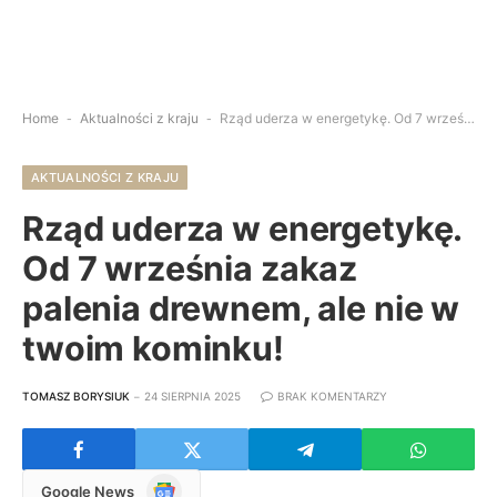
Home
-
Aktualności z kraju
-
Rząd uderza w energetykę. Od 7 września zakaz palenia drewnem, ale nie w twoim kominku!
AKTUALNOŚCI Z KRAJU
Rząd uderza w energetykę.
Od 7 września zakaz
palenia drewnem, ale nie w
twoim kominku!
TOMASZ BORYSIUK
24 SIERPNIA 2025
BRAK KOMENTARZY
Google
Google News