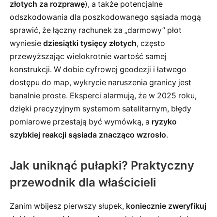
złotych za rozprawę
), a także potencjalne
odszkodowania dla poszkodowanego sąsiada mogą
sprawić, że łączny rachunek za „darmowy” płot
wyniesie
dziesiątki tysięcy złotych
, często
przewyższając wielokrotnie wartość samej
konstrukcji. W dobie cyfrowej geodezji i łatwego
dostępu do map, wykrycie naruszenia granicy jest
banalnie proste. Eksperci alarmują, że w 2025 roku,
dzięki precyzyjnym systemom satelitarnym, błędy
pomiarowe przestają być wymówką, a
ryzyko
szybkiej reakcji sąsiada znacząco wzrosło
.
Jak uniknąć pułapki? Praktyczny
przewodnik dla właścicieli
Zanim wbijesz pierwszy słupek,
koniecznie zweryfikuj