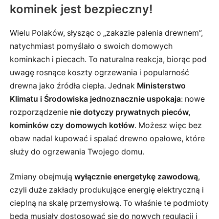
kominek jest bezpieczny!
Wielu Polaków, słysząc o „zakazie palenia drewnem”,
natychmiast pomyślało o swoich domowych
kominkach i piecach. To naturalna reakcja, biorąc pod
uwagę rosnące koszty ogrzewania i popularność
drewna jako źródła ciepła. Jednak
Ministerstwo
Klimatu i Środowiska jednoznacznie uspokaja
: nowe
rozporządzenie
nie dotyczy prywatnych pieców,
kominków czy domowych kotłów
. Możesz więc bez
obaw nadal kupować i spalać drewno opałowe, które
służy do ogrzewania Twojego domu.
Zmiany obejmują
wyłącznie energetykę zawodową
,
czyli duże zakłady produkujące energię elektryczną i
cieplną na skalę przemysłową. To właśnie te podmioty
będą musiały dostosować się do nowych regulacji i