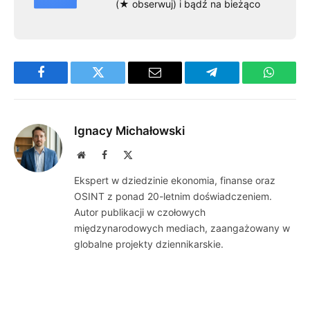
(★ obserwuj) i bądź na bieżąco
Facebook
Twitter
Email
Telegram
WhatsA
Ignacy Michałowski
Website
Facebook
X
(Twitter)
Ekspert w dziedzinie ekonomia, finanse oraz
OSINT z ponad 20-letnim doświadczeniem.
Autor publikacji w czołowych
międzynarodowych mediach, zaangażowany w
globalne projekty dziennikarskie.