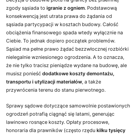
zgody sąsiada to
igranie z ogniem
. Podstawową
konsekwencją jest utrata prawa do żądania od
sąsiada partycypacji w kosztach budowy. Całość
obciążenia finansowego spada wtedy wyłącznie na
Ciebie. To jednak dopiero początek problemów.
Sąsiad ma pełne prawo żądać bezzwłocznej rozbiórki
nielegalnie wzniesionego ogrodzenia. A to oznacza,
że nie tylko tracisz pieniądze wydane na budowę, ale
musisz ponieść
dodatkowe koszty demontażu,
transportu i utylizacji materiałów
, a także
przywrócenia terenu do stanu pierwotnego.
Sprawy sądowe dotyczące samowolnie postawionych
ogrodzeń potrafią ciągnąć się latami, generując
lawinowo rosnące koszty. Opłaty procesowe,
honoraria dla prawników (często rzędu
kilku tysięcy