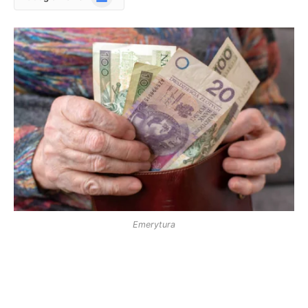
News
Emerytura