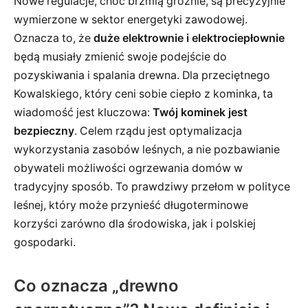
Nowe regulacje, choć brzmią groźnie, są precyzyjnie
wymierzone w sektor energetyki zawodowej.
Oznacza to, że
duże elektrownie i elektrociepłownie
będą musiały zmienić swoje podejście do
pozyskiwania i spalania drewna. Dla przeciętnego
Kowalskiego, który ceni sobie ciepło z kominka, ta
wiadomość jest kluczowa:
Twój kominek jest
bezpieczny
. Celem rządu jest optymalizacja
wykorzystania zasobów leśnych, a nie pozbawianie
obywateli możliwości ogrzewania domów w
tradycyjny sposób. To prawdziwy przełom w polityce
leśnej, który może przynieść długoterminowe
korzyści zarówno dla środowiska, jak i polskiej
gospodarki.
Co oznacza „drewno