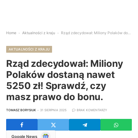
Home
-
Aktualności z kraju
-
Rząd zdecydował: Miliony Polaków dostaną nawet 5250 zł! Sprawdź, czy masz prawo do bonu.
AKTUALNOŚCI Z KRAJU
Rząd zdecydował: Miliony
Polaków dostaną nawet
5250 zł! Sprawdź, czy
masz prawo do bonu.
TOMASZ BORYSIUK
31 SIERPNIA 2025
BRAK KOMENTARZY
Google
Google News