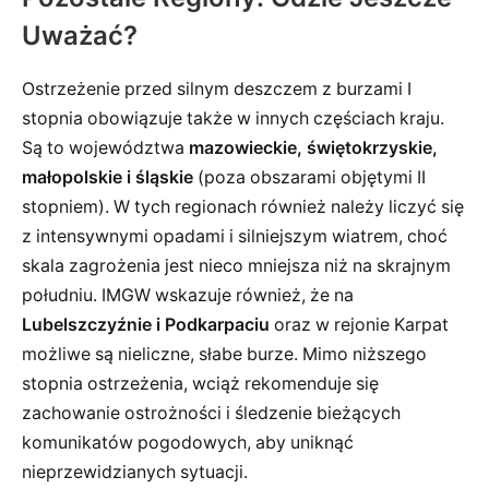
Uważać?
Ostrzeżenie przed silnym deszczem z burzami I
stopnia obowiązuje także w innych częściach kraju.
Są to województwa
mazowieckie, świętokrzyskie,
małopolskie i śląskie
(poza obszarami objętymi II
stopniem). W tych regionach również należy liczyć się
z intensywnymi opadami i silniejszym wiatrem, choć
skala zagrożenia jest nieco mniejsza niż na skrajnym
południu. IMGW wskazuje również, że na
Lubelszczyźnie i Podkarpaciu
oraz w rejonie Karpat
możliwe są nieliczne, słabe burze. Mimo niższego
stopnia ostrzeżenia, wciąż rekomenduje się
zachowanie ostrożności i śledzenie bieżących
komunikatów pogodowych, aby uniknąć
nieprzewidzianych sytuacji.