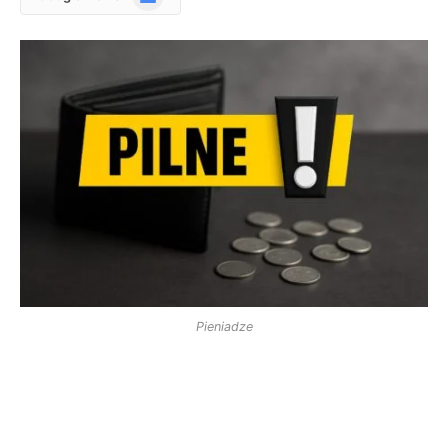
News
Pieniadze