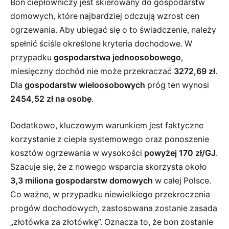
Bon ciepłowniczy jest skierowany do gospodarstw
domowych, które najbardziej odczują wzrost cen
ogrzewania. Aby ubiegać się o to świadczenie, należy
spełnić ściśle określone kryteria dochodowe. W
przypadku
gospodarstwa jednoosobowego
,
miesięczny dochód nie może przekraczać
3272,69 zł
.
Dla
gospodarstw wieloosobowych
próg ten wynosi
2454,52 zł na osobę
.
Dodatkowo, kluczowym warunkiem jest faktyczne
korzystanie z ciepła systemowego oraz ponoszenie
kosztów ogrzewania w wysokości
powyżej 170 zł/GJ
.
Szacuje się, że z nowego wsparcia skorzysta około
3,3 miliona gospodarstw domowych
w całej Polsce.
Co ważne, w przypadku niewielkiego przekroczenia
progów dochodowych, zastosowana zostanie zasada
„złotówka za złotówkę”. Oznacza to, że bon zostanie