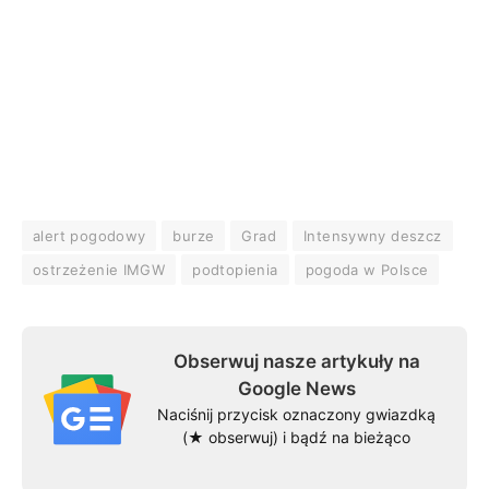
alert pogodowy
burze
Grad
Intensywny deszcz
ostrzeżenie IMGW
podtopienia
pogoda w Polsce
Obserwuj nasze artykuły na
Google News
Naciśnij przycisk oznaczony gwiazdką
(★ obserwuj) i bądź na bieżąco