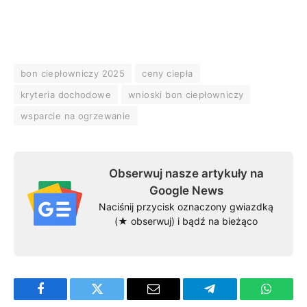
bon ciepłowniczy 2025
ceny ciepła
kryteria dochodowe
wnioski bon ciepłowniczy
wsparcie na ogrzewanie
Obserwuj nasze artykuły na
Google News
Naciśnij przycisk oznaczony gwiazdką
(★ obserwuj) i bądź na bieżąco
Facebook
Twitter
Email
Telegram
WhatsA