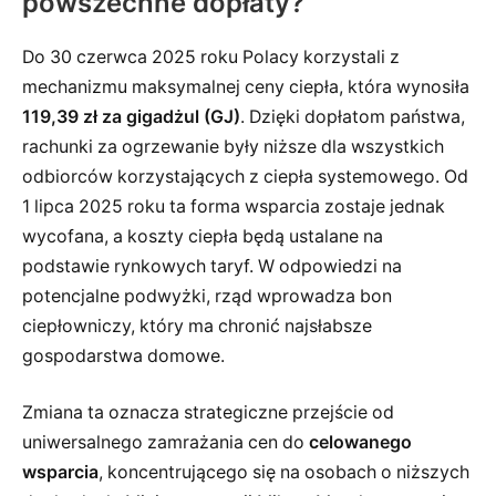
powszechne dopłaty?
Do 30 czerwca 2025 roku Polacy korzystali z
mechanizmu maksymalnej ceny ciepła, która wynosiła
119,39 zł za gigadżul (GJ)
. Dzięki dopłatom państwa,
rachunki za ogrzewanie były niższe dla wszystkich
odbiorców korzystających z ciepła systemowego. Od
1 lipca 2025 roku ta forma wsparcia zostaje jednak
wycofana, a koszty ciepła będą ustalane na
podstawie rynkowych taryf. W odpowiedzi na
potencjalne podwyżki, rząd wprowadza bon
ciepłowniczy, który ma chronić najsłabsze
gospodarstwa domowe.
Zmiana ta oznacza strategiczne przejście od
uniwersalnego zamrażania cen do
celowanego
wsparcia
, koncentrującego się na osobach o niższych