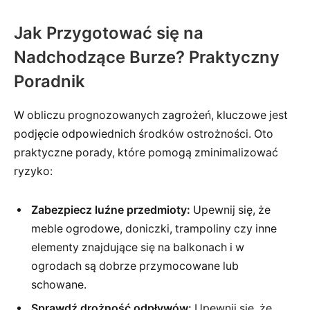
Jak Przygotować się na
Nadchodzące Burze? Praktyczny
Poradnik
W obliczu prognozowanych zagrożeń, kluczowe jest
podjęcie odpowiednich środków ostrożności. Oto
praktyczne porady, które pomogą zminimalizować
ryzyko:
Zabezpiecz luźne przedmioty:
Upewnij się, że
meble ogrodowe, doniczki, trampoliny czy inne
elementy znajdujące się na balkonach i w
ogrodach są dobrze przymocowane lub
schowane.
Sprawdź drożność odpływów:
Upewnij się, że