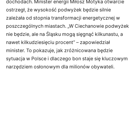
dochodach. Minister energii Miłosz Motyka otwarcie
ostrzegł, że wysokość podwyżek będzie silnie
zależała od stopnia transformacji energetycznej w
poszczególnych miastach. „W Ciechanowie podwyżek
nie będzie, ale na Śląsku mogą sięgnąć kilkunastu, a
nawet kilkudziesięciu procent” – zapowiedział
minister. To pokazuje, jak zróżnicowana będzie
sytuacja w Polsce i dlaczego bon staje się kluczowym
narzędziem osłonowym dla milionów obywateli.