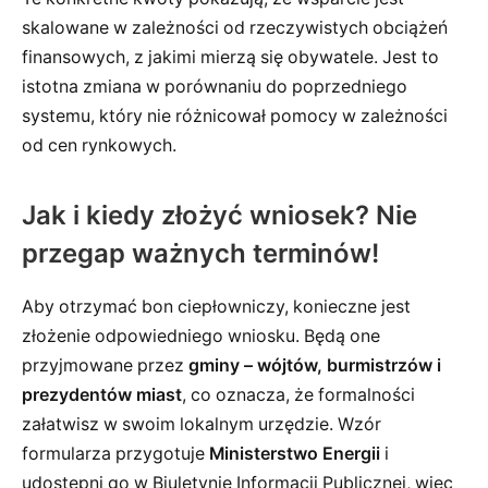
skalowane w zależności od rzeczywistych obciążeń
finansowych, z jakimi mierzą się obywatele. Jest to
istotna zmiana w porównaniu do poprzedniego
systemu, który nie różnicował pomocy w zależności
od cen rynkowych.
Jak i kiedy złożyć wniosek? Nie
przegap ważnych terminów!
Aby otrzymać bon ciepłowniczy, konieczne jest
złożenie odpowiedniego wniosku. Będą one
przyjmowane przez
gminy – wójtów, burmistrzów i
prezydentów miast
, co oznacza, że formalności
załatwisz w swoim lokalnym urzędzie. Wzór
formularza przygotuje
Ministerstwo Energii
i
udostępni go w Biuletynie Informacji Publicznej, więc