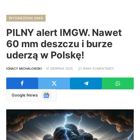
WYDARZENIA DNIA
PILNY alert IMGW. Nawet
60 mm deszczu i burze
uderzą w Polskę!
IGNACY MICHAŁOWSKI
31 SIERPNIA 2025
BRAK KOMENTARZY
Google
Google News
News