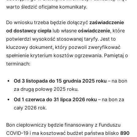
warto śledzić oficjalne komunikaty.
Do wniosku trzeba będzie dołączyć
zaświadczenie
od dostawcy ciepła
lub własne
oświadczenie
, które
potwierdzi wysokość stosowanej taryfy. Jest to
kluczowy dokument, który pozwoli zweryfikować
spełnienie kryterium kosztów ogrzewania. Pamiętaj o
terminach:
Od 3 listopada do 15 grudnia 2025 roku
– na bon
za drugą połowę 2025 roku.
Od 1 czerwca do 31 lipca 2026 roku
– na bon za
cały 2026 rok.
Bon ciepłowniczy będzie finansowany z Funduszu
COVID-19 i ma kosztować budżet państwa blisko
890