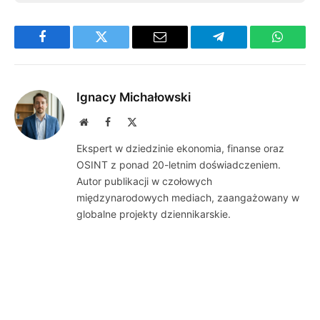
Facebook
Twitter
Email
Telegram
WhatsA
Ignacy Michałowski
Website
Facebook
X
(Twitter)
Ekspert w dziedzinie ekonomia, finanse oraz
OSINT z ponad 20-letnim doświadczeniem.
Autor publikacji w czołowych
międzynarodowych mediach, zaangażowany w
globalne projekty dziennikarskie.