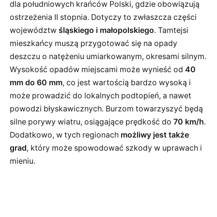
dla południowych krańców Polski, gdzie obowiązują
ostrzeżenia II stopnia. Dotyczy to zwłaszcza części
województw
śląskiego i małopolskiego
. Tamtejsi
mieszkańcy muszą przygotować się na opady
deszczu o natężeniu umiarkowanym, okresami silnym.
Wysokość opadów miejscami może wynieść od
40
mm do 60 mm
, co jest wartością bardzo wysoką i
może prowadzić do lokalnych podtopień, a nawet
powodzi błyskawicznych. Burzom towarzyszyć będą
silne porywy wiatru, osiągające prędkość do
70 km/h
.
Dodatkowo, w tych regionach
możliwy jest także
grad
, który może spowodować szkody w uprawach i
mieniu.