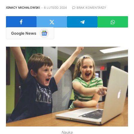
IGNACY MICHAŁOWSKI
6 LUTEGO 2024
BRAK KOMENTARZY
Google
Google News
News
Nauka