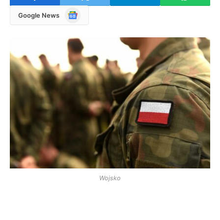
Google
Google News
News
Wojsko