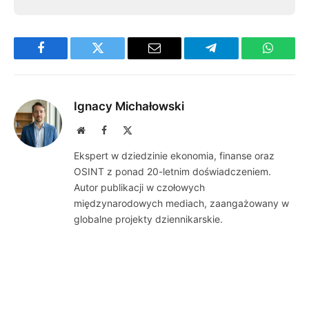
Facebook
Twitter
Email
Telegram
WhatsA
Ignacy Michałowski
Website
Facebook
X
(Twitter)
Ekspert w dziedzinie ekonomia, finanse oraz
OSINT z ponad 20-letnim doświadczeniem.
Autor publikacji w czołowych
międzynarodowych mediach, zaangażowany w
globalne projekty dziennikarskie.