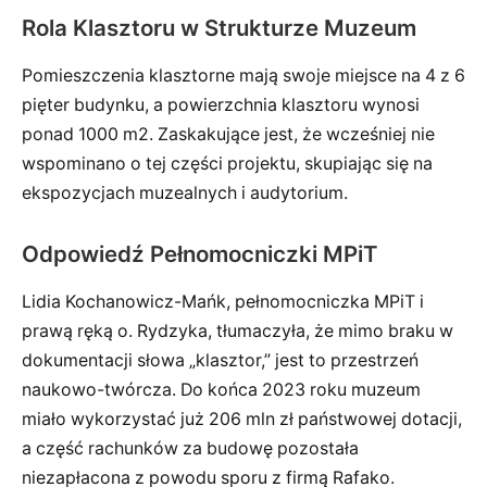
Rola Klasztoru w Strukturze Muzeum
Pomieszczenia klasztorne mają swoje miejsce na 4 z 6
pięter budynku, a powierzchnia klasztoru wynosi
ponad 1000 m2. Zaskakujące jest, że wcześniej nie
wspominano o tej części projektu, skupiając się na
ekspozycjach muzealnych i audytorium.
Odpowiedź Pełnomocniczki MPiT
Lidia Kochanowicz-Mańk, pełnomocniczka MPiT i
prawą ręką o. Rydzyka, tłumaczyła, że mimo braku w
dokumentacji słowa „klasztor,” jest to przestrzeń
naukowo-twórcza. Do końca 2023 roku muzeum
miało wykorzystać już 206 mln zł państwowej dotacji,
a część rachunków za budowę pozostała
niezapłacona z powodu sporu z firmą Rafako.