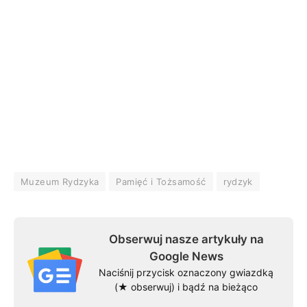
Muzeum Rydzyka
Pamięć i Tożsamość
rydzyk
Obserwuj nasze artykuły na
Google News
Naciśnij przycisk oznaczony gwiazdką
(★ obserwuj) i bądź na bieżąco