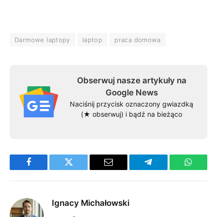
Darmowe laptopy
laptop
praca domowa
Obserwuj nasze artykuły na
Google News
Naciśnij przycisk oznaczony gwiazdką
(★ obserwuj) i bądź na bieżąco
Facebook
Twitter
Email
Telegram
WhatsA
Ignacy Michałowski