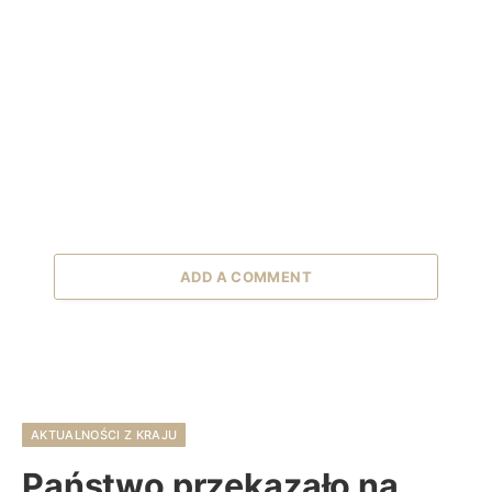
ADD A COMMENT
AKTUALNOŚCI Z KRAJU
Państwo przekazało na