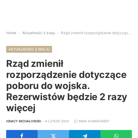
Home
-
Aktualności z kraju
-
Rząd zmienił rozporządzenie dotyczące poboru do wojska. Rezerwistów będzie 2 razy więcej
AKTUALNOŚCI Z KRAJU
Rząd zmienił
rozporządzenie dotyczące
poboru do wojska.
Rezerwistów będzie 2 razy
więcej
IGNACY MICHAŁOWSKI
6 LUTEGO 2024
BRAK KOMENTARZY