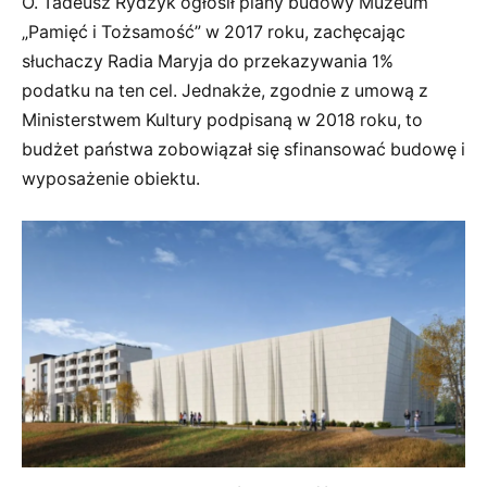
O. Tadeusz Rydzyk ogłosił plany budowy Muzeum
„Pamięć i Tożsamość” w 2017 roku, zachęcając
słuchaczy Radia Maryja do przekazywania 1%
podatku na ten cel. Jednakże, zgodnie z umową z
Ministerstwem Kultury podpisaną w 2018 roku, to
budżet państwa zobowiązał się sfinansować budowę i
wyposażenie obiektu.