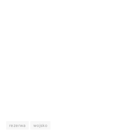
rezerwa
wojsko