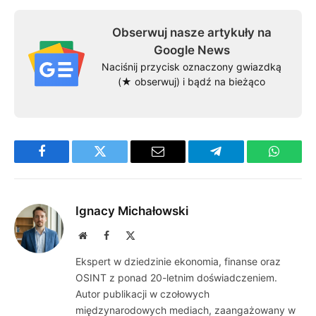
Obserwuj nasze artykuły na
Google News
Naciśnij przycisk oznaczony gwiazdką
(★ obserwuj) i bądź na bieżąco
Facebook
Twitter
Email
Telegram
WhatsA
Ignacy Michałowski
Website
Facebook
X
(Twitter)
Ekspert w dziedzinie ekonomia, finanse oraz
OSINT z ponad 20-letnim doświadczeniem.
Autor publikacji w czołowych
międzynarodowych mediach, zaangażowany w