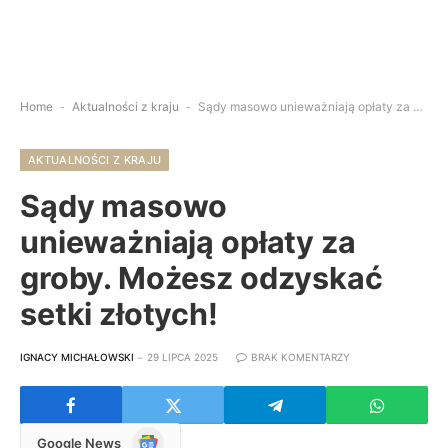
Home
-
Aktualności z kraju
-
Sądy masowo unieważniają opłaty za groby. Możesz odzyskać setki złotych!
AKTUALNOŚCI Z KRAJU
Sądy masowo
unieważniają opłaty za
groby. Możesz odzyskać
setki złotych!
IGNACY MICHAŁOWSKI
29 LIPCA 2025
BRAK KOMENTARZY
Google
Google News