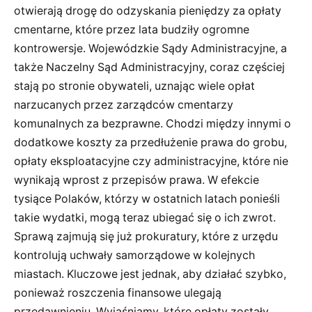
otwierają drogę do odzyskania pieniędzy za opłaty
cmentarne, które przez lata budziły ogromne
kontrowersje. Wojewódzkie Sądy Administracyjne, a
także Naczelny Sąd Administracyjny, coraz częściej
stają po stronie obywateli, uznając wiele opłat
narzucanych przez zarządców cmentarzy
komunalnych za bezprawne. Chodzi między innymi o
dodatkowe koszty za przedłużenie prawa do grobu,
opłaty eksploatacyjne czy administracyjne, które nie
wynikają wprost z przepisów prawa. W efekcie
tysiące Polaków, którzy w ostatnich latach ponieśli
takie wydatki, mogą teraz ubiegać się o ich zwrot.
Sprawą zajmują się już prokuratury, które z urzędu
kontrolują uchwały samorządowe w kolejnych
miastach. Kluczowe jest jednak, aby działać szybko,
ponieważ roszczenia finansowe ulegają
przedawnieniu. Wyjaśniamy, które opłaty zostały