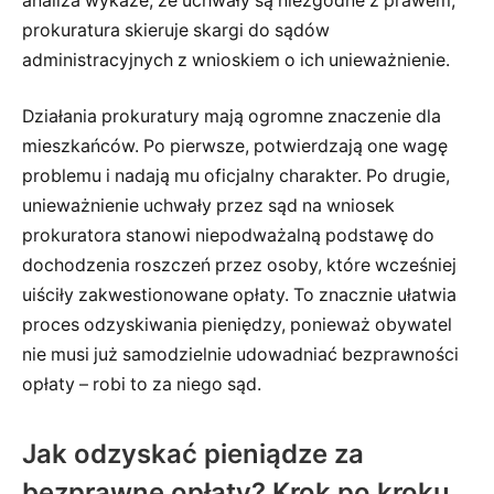
analiza wykaże, że uchwały są niezgodne z prawem,
prokuratura skieruje skargi do sądów
administracyjnych z wnioskiem o ich unieważnienie.
Działania prokuratury mają ogromne znaczenie dla
mieszkańców. Po pierwsze, potwierdzają one wagę
problemu i nadają mu oficjalny charakter. Po drugie,
unieważnienie uchwały przez sąd na wniosek
prokuratora stanowi niepodważalną podstawę do
dochodzenia roszczeń przez osoby, które wcześniej
uiściły zakwestionowane opłaty. To znacznie ułatwia
proces odzyskiwania pieniędzy, ponieważ obywatel
nie musi już samodzielnie udowadniać bezprawności
opłaty – robi to za niego sąd.
Jak odzyskać pieniądze za
bezprawne opłaty? Krok po kroku