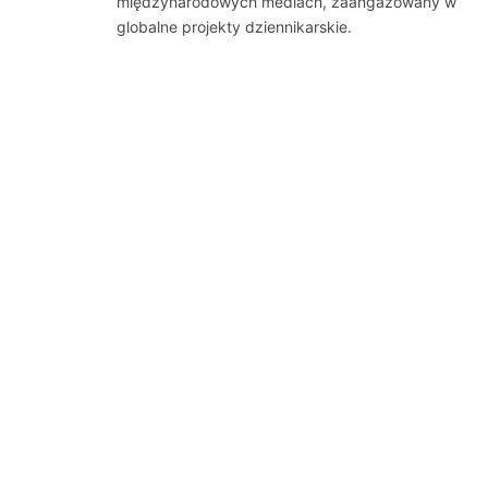
międzynarodowych mediach, zaangażowany w
globalne projekty dziennikarskie.