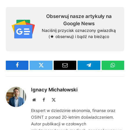
Obserwuj nasze artykuły na
Google News
Naciśnij przycisk oznaczony gwiazdką
(★ obserwuj) i bądź na bieżąco
Facebook
Twitter
Email
Telegram
WhatsA
Ignacy Michałowski
Website
Facebook
X
(Twitter)
Ekspert w dziedzinie ekonomia, finanse oraz
OSINT z ponad 20-letnim doświadczeniem.
Autor publikacji w czołowych