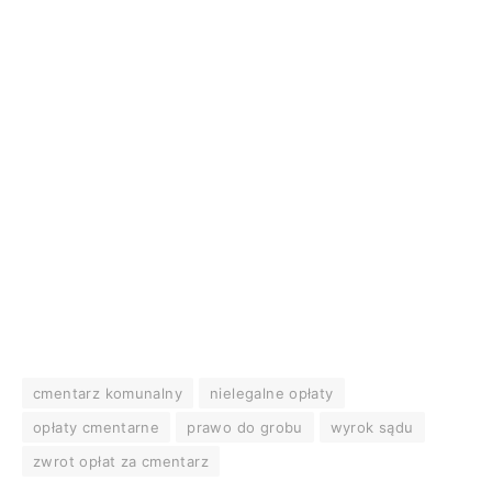
cmentarz komunalny
nielegalne opłaty
opłaty cmentarne
prawo do grobu
wyrok sądu
zwrot opłat za cmentarz