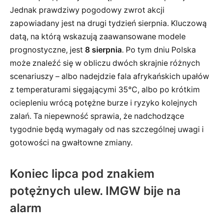
Jednak prawdziwy pogodowy zwrot akcji
zapowiadany jest na drugi tydzień sierpnia. Kluczową
datą, na którą wskazują zaawansowane modele
prognostyczne, jest
8 sierpnia
. Po tym dniu Polska
może znaleźć się w obliczu dwóch skrajnie różnych
scenariuszy – albo nadejdzie fala afrykańskich upałów
z temperaturami sięgającymi 35°C, albo po krótkim
ociepleniu wrócą potężne burze i ryzyko kolejnych
zalań. Ta niepewność sprawia, że nadchodzące
tygodnie będą wymagały od nas szczególnej uwagi i
gotowości na gwałtowne zmiany.
Koniec lipca pod znakiem
potężnych ulew. IMGW bije na
alarm