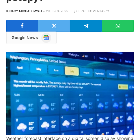
IGNACY MICHAŁOWSKI
29 LIPCA 2025
BRAK KOMENTARZY
Google
Google News
News
Weather forecast interface on a digital screen display showing