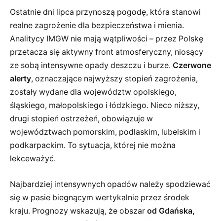
Ostatnie dni lipca przynoszą pogodę, która stanowi
realne zagrożenie dla bezpieczeństwa i mienia.
Analitycy IMGW nie mają wątpliwości – przez Polskę
przetacza się aktywny front atmosferyczny, niosący
ze sobą intensywne opady deszczu i burze.
Czerwone
alerty
, oznaczające najwyższy stopień zagrożenia,
zostały wydane dla województw opolskiego,
śląskiego, małopolskiego i łódzkiego. Nieco niższy,
drugi stopień ostrzeżeń, obowiązuje w
województwach pomorskim, podlaskim, lubelskim i
podkarpackim. To sytuacja, której nie można
lekceważyć.
Najbardziej intensywnych opadów należy spodziewać
się w pasie biegnącym wertykalnie przez środek
kraju. Prognozy wskazują, że obszar
od Gdańska,