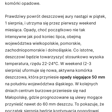
komórki opadowe.
Prawdziwy powrót deszczowej aury nastąpi w piątek,
1 sierpnia, i utrzyma się przez pierwszy weekend
miesiąca. Opady, choć początkowo nie tak
intensywne jak pod koniec lipca, obejmą
województwa wielkopolskie, pomorskie,
zachodniopomorskie i dolnośląskie. Co istotne,
deszczowi będzie towarzyszyć stosunkowo wysoka
temperatura, rzędu 22-24°C. W weekend (2-3
sierpnia) uformuje się nowa, aktywna komórka
deszczowa, która przyniesie
opady sięgające 50 mm
na południu województwa śląskiego. W kolejnych
dniach centrum burzowe przeniesie się nad
Małopolskę, gdzie prognozowane są ulewy mogące
przynieść nawet do 60 mm deszczu. To pokazuje, że
początek sierpnia będzie kontynuacją pogodowej