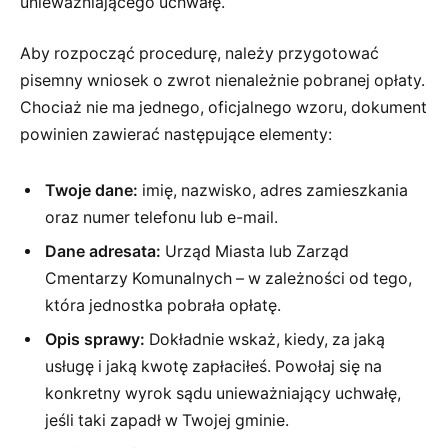
unieważniającego uchwałę.
Aby rozpocząć procedurę, należy przygotować
pisemny wniosek o zwrot nienależnie pobranej opłaty.
Chociaż nie ma jednego, oficjalnego wzoru, dokument
powinien zawierać następujące elementy:
Twoje dane:
imię, nazwisko, adres zamieszkania
oraz numer telefonu lub e-mail.
Dane adresata:
Urząd Miasta lub Zarząd
Cmentarzy Komunalnych – w zależności od tego,
która jednostka pobrała opłatę.
Opis sprawy:
Dokładnie wskaż, kiedy, za jaką
usługę i jaką kwotę zapłaciłeś. Powołaj się na
konkretny wyrok sądu unieważniający uchwałę,
jeśli taki zapadł w Twojej gminie.