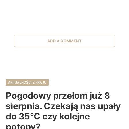
ADD A COMMENT
AKTUALNOŚCI Z KRAJU
Pogodowy przełom już 8
sierpnia. Czekają nas upały
do 35°C czy kolejne
potopy?