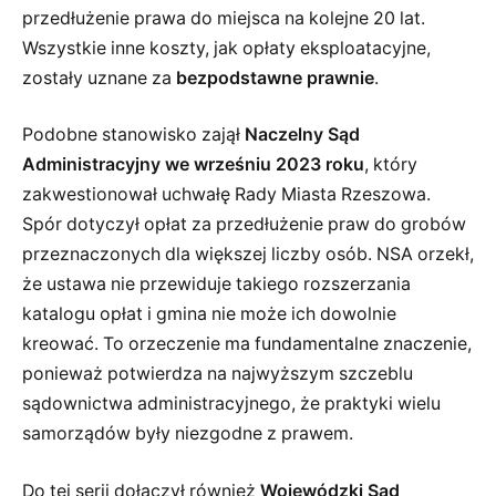
przedłużenie prawa do miejsca na kolejne 20 lat.
Wszystkie inne koszty, jak opłaty eksploatacyjne,
zostały uznane za
bezpodstawne prawnie
.
Podobne stanowisko zajął
Naczelny Sąd
Administracyjny we wrześniu 2023 roku
, który
zakwestionował uchwałę Rady Miasta Rzeszowa.
Spór dotyczył opłat za przedłużenie praw do grobów
przeznaczonych dla większej liczby osób. NSA orzekł,
że ustawa nie przewiduje takiego rozszerzania
katalogu opłat i gmina nie może ich dowolnie
kreować. To orzeczenie ma fundamentalne znaczenie,
ponieważ potwierdza na najwyższym szczeblu
sądownictwa administracyjnego, że praktyki wielu
samorządów były niezgodne z prawem.
Do tej serii dołączył również
Wojewódzki Sąd