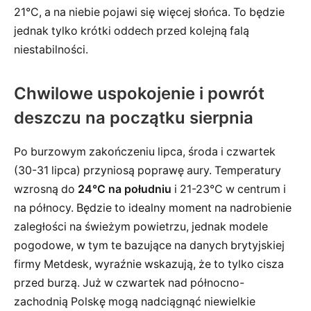
21°C, a na niebie pojawi się więcej słońca. To będzie
jednak tylko krótki oddech przed kolejną falą
niestabilności.
Chwilowe uspokojenie i powrót
deszczu na początku sierpnia
Po burzowym zakończeniu lipca, środa i czwartek
(30-31 lipca) przyniosą poprawę aury. Temperatury
wzrosną do
24°C na południu
i 21-23°C w centrum i
na północy. Będzie to idealny moment na nadrobienie
zaległości na świeżym powietrzu, jednak modele
pogodowe, w tym te bazujące na danych brytyjskiej
firmy Metdesk, wyraźnie wskazują, że to tylko cisza
przed burzą. Już w czwartek nad północno-
zachodnią Polskę mogą nadciągnąć niewielkie