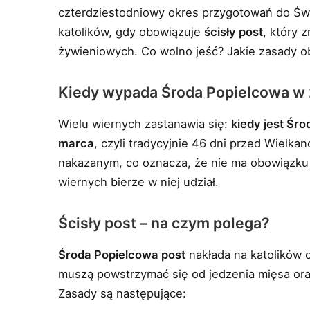
czterdziestodniowy okres przygotowań do Świ
katolików, gdy obowiązuje
ścisły post
, który 
żywieniowych. Co wolno jeść? Jakie zasady ob
Kiedy wypada Środa Popielcowa w
Wielu wiernych zastanawia się:
kiedy jest Śr
marca
, czyli tradycyjnie 46 dni przed Wielkan
nakazanym, co oznacza, że nie ma obowiązku 
wiernych bierze w niej udział.
Ścisły post – na czym polega?
Środa Popielcowa post
nakłada na katolików
muszą powstrzymać się od jedzenia mięsa ora
Zasady są następujące: