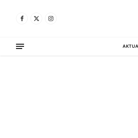
Facebook
X
Instagram
(Twitter)
AKTUA