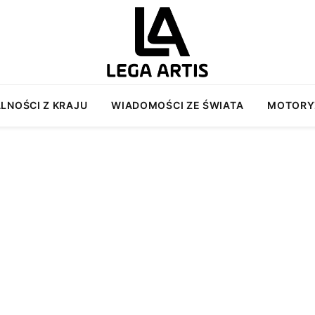
LNOŚCI Z KRAJU
WIADOMOŚCI ZE ŚWIATA
MOTORY