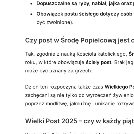
Dopuszczalne są ryby, nabiał, jajka oraz
Obowiązek postu ścisłego dotyczy osób 
być zwolnione).
Czy post w Środę Popielcową jest
Tak, zgodnie z nauką Kościoła katolickiego,
Ś
roku, w które obowiązuje
ścisły post
. Brak je
może być uznany za grzech.
Dzień ten rozpoczyna także czas
Wielkiego P
zachęcani są nie tylko do wyrzeczeń żywien
poprzez modlitwę, jałmużnę i unikanie rozryw
Wielki Post 2025 – czy w każdy pią