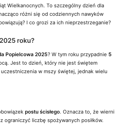
ąt Wielkanocnych. To szczególny dzień dla
znacząco różni się od codziennych nawyków
owiązują? I co grozi za ich nieprzestrzeganie?
 2025 roku?
oda Popielcowa 2025
? W tym roku przypadnie
5
ocą. Jest to dzień, który nie jest świętem
uczestniczenia w mszy świętej, jednak wielu
 obowiązek
postu ścisłego
. Oznacza to, że wierni
z ograniczyć liczbę spożywanych posiłków.