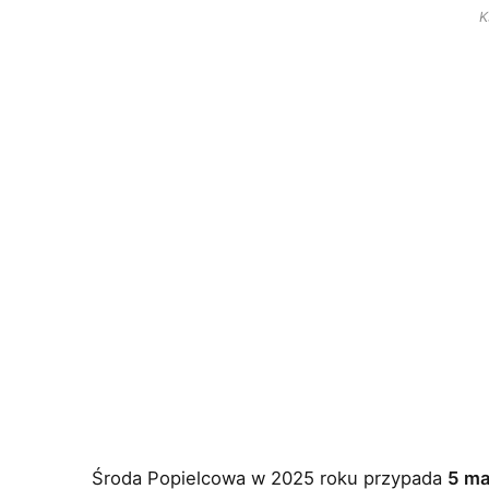
K
Środa Popielcowa w 2025 roku przypada
5 m