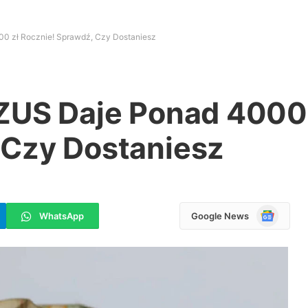
00 zł Rocznie! Sprawdź, Czy Dostaniesz
 ZUS Daje Ponad 4000
 Czy Dostaniesz
Google
WhatsApp
Google News
News