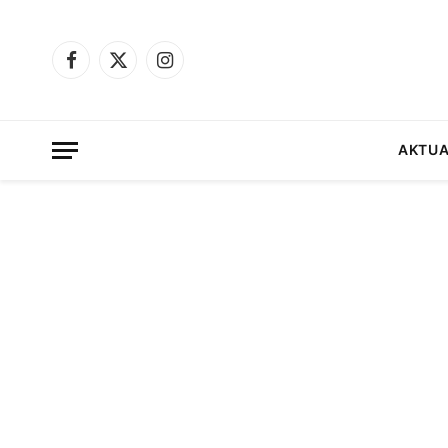
Facebook
X
Instagram
(Twitter)
AKTUA