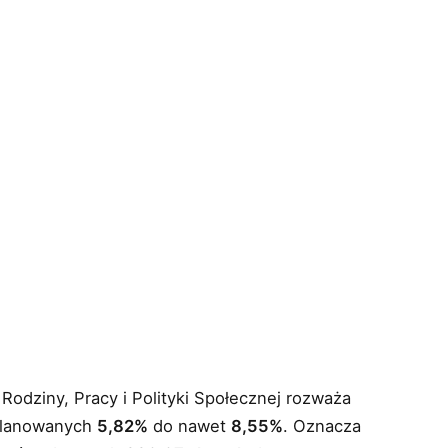
Rodziny, Pracy i Polityki Społecznej rozważa
lanowanych
5,82%
do nawet
8,55%
. Oznacza