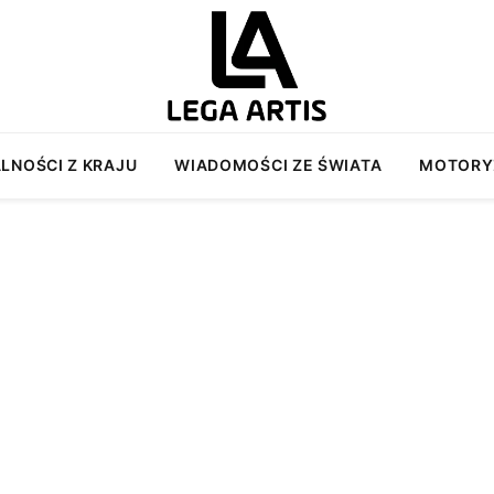
LNOŚCI Z KRAJU
WIADOMOŚCI ZE ŚWIATA
MOTORY