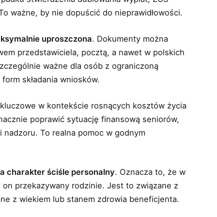
To ważne, by nie dopuścić do nieprawidłowości.
ksymalnie uproszczona
. Dokumenty można
wem przedstawiciela, pocztą, a nawet w polskich
zczególnie ważne dla osób z ograniczoną
 form składania wniosków.
st kluczowe w kontekście rosnących kosztów życia
nacznie poprawić sytuację finansową seniorów,
i i nadzoru. To realna pomoc w godnym
a charakter ściśle personalny
. Oznacza to, że w
t on przekazywany rodzinie. Jest to związane z
ne z wiekiem lub stanem zdrowia beneficjenta.