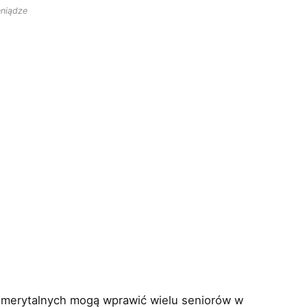
eniądze
merytalnych mogą wprawić wielu seniorów w