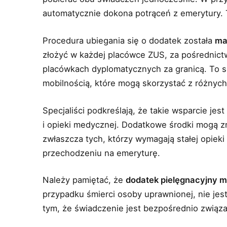
automatycznie dokona potrąceń z emerytury. 
Procedura ubiegania się o dodatek została
ma
złożyć w każdej placówce ZUS, za pośrednict
placówkach dyplomatycznych za granicą. To s
mobilnością, które mogą skorzystać z różnych
Specjaliści podkreślają, że takie wsparcie je
i opieki medycznej. Dodatkowe środki mogą z
zwłaszcza tych, którzy wymagają stałej opiek
przechodzeniu na emeryturę.
Należy pamiętać, że
dodatek pielęgnacyjny m
przypadku śmierci osoby uprawnionej, nie jes
tym, że świadczenie jest bezpośrednio związa