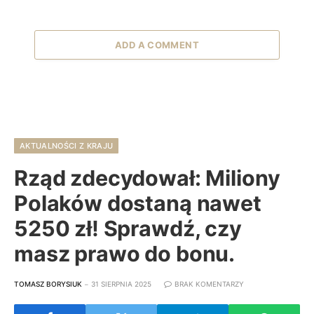
ADD A COMMENT
AKTUALNOŚCI Z KRAJU
Rząd zdecydował: Miliony
Polaków dostaną nawet
5250 zł! Sprawdź, czy
masz prawo do bonu.
TOMASZ BORYSIUK
31 SIERPNIA 2025
BRAK KOMENTARZY