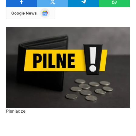
Google
Google News
News
Pieniadze