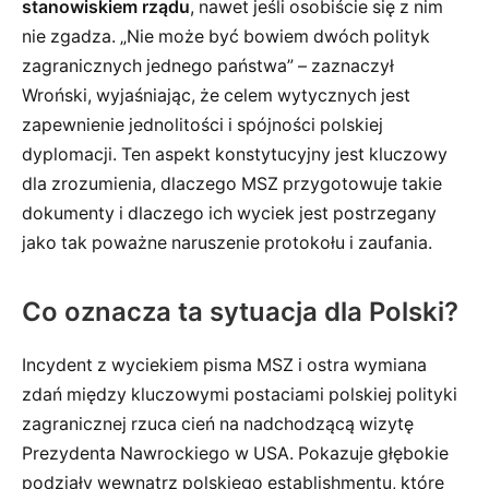
stanowiskiem rządu
, nawet jeśli osobiście się z nim
nie zgadza. „Nie może być bowiem dwóch polityk
zagranicznych jednego państwa” – zaznaczył
Wroński, wyjaśniając, że celem wytycznych jest
zapewnienie jednolitości i spójności polskiej
dyplomacji. Ten aspekt konstytucyjny jest kluczowy
dla zrozumienia, dlaczego MSZ przygotowuje takie
dokumenty i dlaczego ich wyciek jest postrzegany
jako tak poważne naruszenie protokołu i zaufania.
Co oznacza ta sytuacja dla Polski?
Incydent z wyciekiem pisma MSZ i ostra wymiana
zdań między kluczowymi postaciami polskiej polityki
zagranicznej rzuca cień na nadchodzącą wizytę
Prezydenta Nawrockiego w USA. Pokazuje głębokie
podziały wewnątrz polskiego establishmentu, które