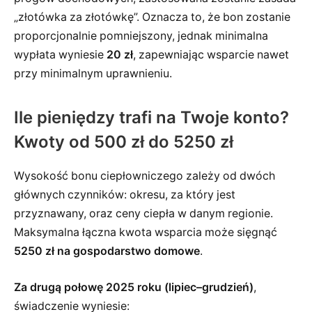
„złotówka za złotówkę”. Oznacza to, że bon zostanie
proporcjonalnie pomniejszony, jednak minimalna
wypłata wyniesie
20 zł
, zapewniając wsparcie nawet
przy minimalnym uprawnieniu.
Ile pieniędzy trafi na Twoje konto?
Kwoty od 500 zł do 5250 zł
Wysokość bonu ciepłowniczego zależy od dwóch
głównych czynników: okresu, za który jest
przyznawany, oraz ceny ciepła w danym regionie.
Maksymalna łączna kwota wsparcia może sięgnąć
5250 zł na gospodarstwo domowe
.
Za drugą połowę 2025 roku (lipiec–grudzień)
,
świadczenie wyniesie: