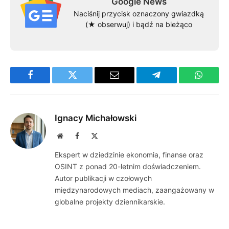
Google News
Naciśnij przycisk oznaczony gwiazdką
(★ obserwuj) i bądź na bieżąco
Facebook
Twitter
Email
Telegram
WhatsA
Ignacy Michałowski
Website
Facebook
X
(Twitter)
Ekspert w dziedzinie ekonomia, finanse oraz
OSINT z ponad 20-letnim doświadczeniem.
Autor publikacji w czołowych
międzynarodowych mediach, zaangażowany w
globalne projekty dziennikarskie.