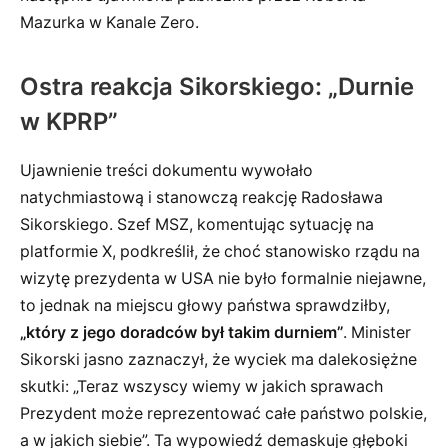
Mazurka w Kanale Zero.
Ostra reakcja Sikorskiego: „Durnie
w KPRP”
Ujawnienie treści dokumentu wywołało
natychmiastową i stanowczą reakcję Radosława
Sikorskiego. Szef MSZ, komentując sytuację na
platformie X, podkreślił, że choć stanowisko rządu na
wizytę prezydenta w USA nie było formalnie niejawne,
to jednak na miejscu głowy państwa sprawdziłby,
„który z jego doradców był takim durniem”
. Minister
Sikorski jasno zaznaczył, że wyciek ma dalekosiężne
skutki: „Teraz wszyscy wiemy w jakich sprawach
Prezydent może reprezentować całe państwo polskie,
a w jakich siebie”. Ta wypowiedź demaskuje głęboki