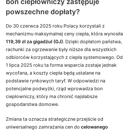
bon ciepłowniczy zastępuje
powszechne dopłaty?
Do 30 czerwca 2025 roku Polacy korzystali z
mechanizmu maksymalnej ceny ciepła, która wynosiła
119,39 zł za gigadżul (GJ)
. Dzięki dopłatom państwa,
rachunki za ogrzewanie były niższe dla wszystkich
odbiorców korzystających z ciepła systemowego. Od
1 lipca 2025 roku ta forma wsparcia zostaje jednak
wycofana, a koszty ciepła będą ustalane na
podstawie rynkowych taryf. W odpowiedzi na
potencjalne podwyżki, rząd wprowadza bon
ciepłowniczy, który ma chronić najsłabsze
gospodarstwa domowe.
Zmiana ta oznacza strategiczne przejście od
uniwersalnego zamrażania cen do
celowanego