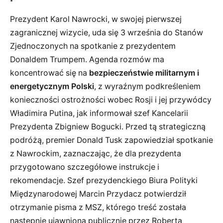
Prezydent Karol Nawrocki, w swojej pierwszej
zagranicznej wizycie, uda się 3 września do Stanów
Zjednoczonych na spotkanie z prezydentem
Donaldem Trumpem. Agenda rozmów ma
koncentrować się na
bezpieczeństwie militarnym i
energetycznym Polski
, z wyraźnym podkreśleniem
konieczności ostrożności wobec Rosji i jej przywódcy
Władimira Putina, jak informował szef Kancelarii
Prezydenta Zbigniew Bogucki. Przed tą strategiczną
podróżą, premier Donald Tusk zapowiedział spotkanie
z Nawrockim, zaznaczając, że dla prezydenta
przygotowano szczegółowe instrukcje i
rekomendacje. Szef prezydenckiego Biura Polityki
Międzynarodowej Marcin Przydacz potwierdził
otrzymanie pisma z MSZ, którego treść została
następnie ujawniona publicznie przez Roberta