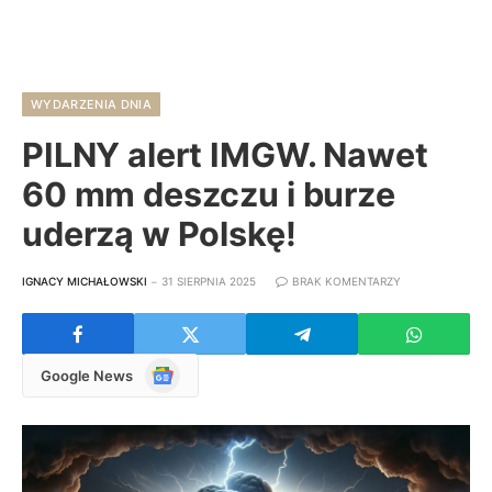
WYDARZENIA DNIA
PILNY alert IMGW. Nawet
60 mm deszczu i burze
uderzą w Polskę!
IGNACY MICHAŁOWSKI
31 SIERPNIA 2025
BRAK KOMENTARZY
Google
Google News
News