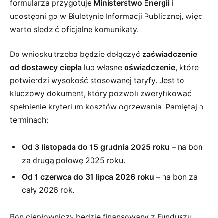
formularza przygotuje
Ministerstwo Energii
i
udostępni go w Biuletynie Informacji Publicznej, więc
warto śledzić oficjalne komunikaty.
Do wniosku trzeba będzie dołączyć
zaświadczenie
od dostawcy ciepła
lub własne
oświadczenie
, które
potwierdzi wysokość stosowanej taryfy. Jest to
kluczowy dokument, który pozwoli zweryfikować
spełnienie kryterium kosztów ogrzewania. Pamiętaj o
terminach:
Od 3 listopada do 15 grudnia 2025 roku
– na bon
za drugą połowę 2025 roku.
Od 1 czerwca do 31 lipca 2026 roku
– na bon za
cały 2026 rok.
Bon ciepłowniczy będzie finansowany z Funduszu