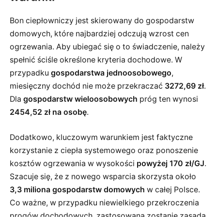
Bon ciepłowniczy jest skierowany do gospodarstw
domowych, które najbardziej odczują wzrost cen
ogrzewania. Aby ubiegać się o to świadczenie, należy
spełnić ściśle określone kryteria dochodowe. W
przypadku
gospodarstwa jednoosobowego
,
miesięczny dochód nie może przekraczać
3272,69 zł
.
Dla
gospodarstw wieloosobowych
próg ten wynosi
2454,52 zł na osobę
.
Dodatkowo, kluczowym warunkiem jest faktyczne
korzystanie z ciepła systemowego oraz ponoszenie
kosztów ogrzewania w wysokości
powyżej 170 zł/GJ
.
Szacuje się, że z nowego wsparcia skorzysta około
3,3 miliona gospodarstw domowych
w całej Polsce.
Co ważne, w przypadku niewielkiego przekroczenia
progów dochodowych, zastosowana zostanie zasada