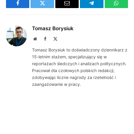
Facebook
Twitter
Email
Telegram
WhatsA
Tomasz Borysiuk
Website
Facebook
X
(Twitter)
Tomasz Borysiuk to doświadczony dziennikarz z
15-letnim stażem, specjalizujący się w
reportażach śledczych i analizach politycznych.
Pracował dla czołowych polskich redakcji,
zdobywając liczne nagrody za rzetelność i
zaangażowanie w pracy.