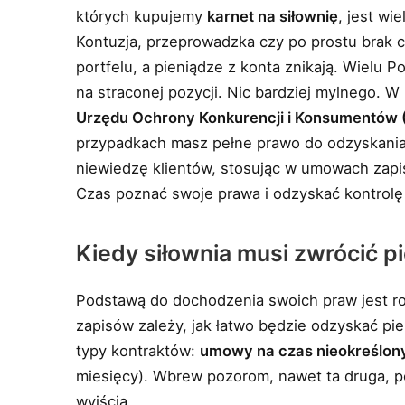
których kupujemy
karnet na siłownię
, jest wi
Kontuzja, przeprowadzka czy po prostu brak cz
portfelu, a pieniądze z konta znikają. Wielu P
na straconej pozycji. Nic bardziej mylnego. 
Urzędu Ochrony Konkurencji i Konsumentów 
przypadkach masz pełne prawo do odzyskania 
niewiedzę klientów, stosując w umowach zapi
Czas poznać swoje prawa i odzyskać kontrolę
Kiedy siłownia musi zwrócić 
Podstawą do dochodzenia swoich praw jest rod
zapisów zależy, jak łatwo będzie odzyskać pi
typy kontraktów:
umowy na czas nieokreślon
miesięcy). Wbrew pozorom, nawet ta druga, po
wyjścia.