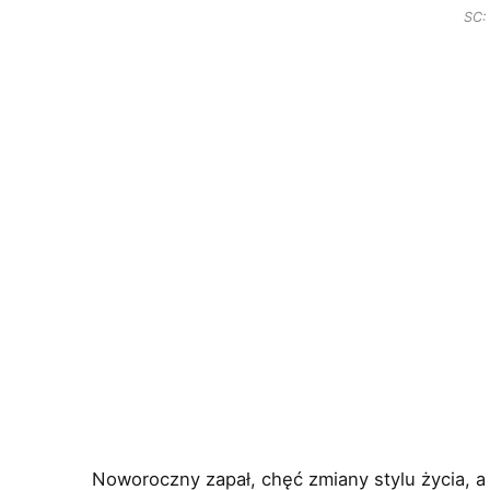
SC:
Noworoczny zapał, chęć zmiany stylu życia, a