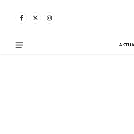
Facebook
X
Instagram
(Twitter)
AKTUA