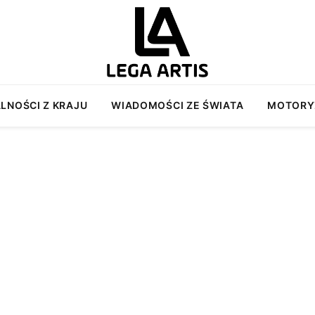
LNOŚCI Z KRAJU
WIADOMOŚCI ZE ŚWIATA
MOTORY