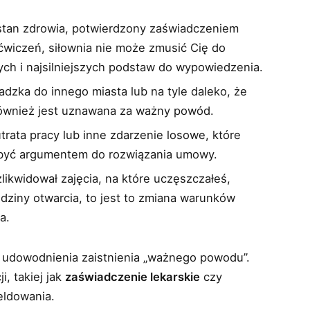
stan zdrowia, potwierdzony zaświadczeniem
ćwiczeń, siłownia nie może zmusić Cię do
ych i najsilniejszych podstaw do wypowiedzenia.
dzka do innego miasta lub na tyle daleko, że
 również jest uznawana za ważny powód.
trata pracy lub inne zdarzenie losowe, które
być argumentem do rozwiązania umowy.
zlikwidował zajęcia, na które uczęszczałeś,
dziny otwarcia, to jest to zmiana warunków
a.
 udowodnienia zaistnienia „ważnego powodu”.
, takiej jak
zaświadczenie lekarskie
czy
eldowania.