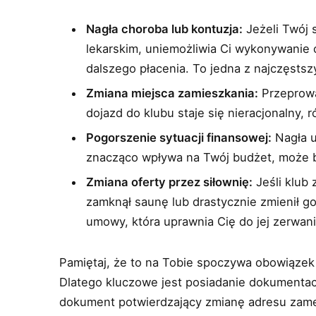
Nagła choroba lub kontuzja:
Jeżeli Twój 
lekarskim, uniemożliwia Ci wykonywanie 
dalszego płacenia. To jedna z najczęstsz
Zmiana miejsca zamieszkania:
Przeprowa
dojazd do klubu staje się nieracjonalny,
Pogorszenie sytuacji finansowej:
Nagła u
znacząco wpływa na Twój budżet, może 
Zmiana oferty przez siłownię:
Jeśli klub 
zamknął saunę lub drastycznie zmienił go
umowy, która uprawnia Cię do jej zerwani
Pamiętaj, że to na Tobie spoczywa obowiązek
Dlatego kluczowe jest posiadanie dokumentacji
dokument potwierdzający zmianę adresu zam