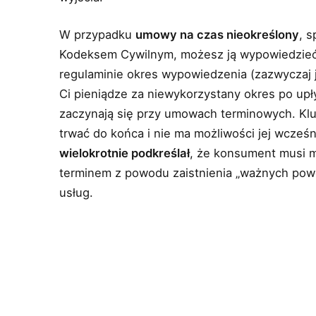
W przypadku
umowy na czas nieokreślony
, 
Kodeksem Cywilnym, możesz ją wypowiedzie
regulaminie okres wypowiedzenia (zazwyczaj 
Ci pieniądze za niewykorzystany okres po up
zaczynają się przy umowach terminowych. Klu
trwać do końca i nie ma możliwości jej wcześ
wielokrotnie podkreślał
, że konsument musi 
terminem z powodu zaistnienia „ważnych powo
usług.