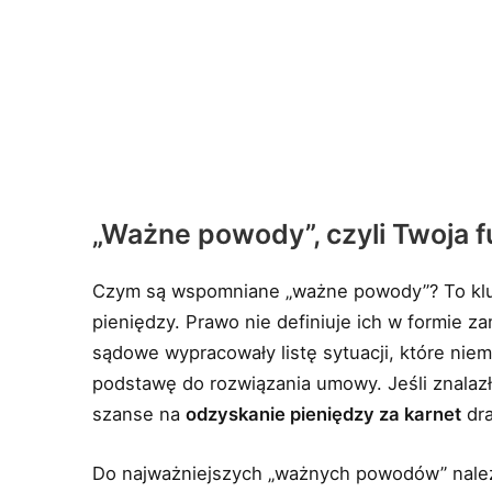
„Ważne powody”, czyli Twoja f
Czym są wspomniane „ważne powody”? To kluc
pieniędzy. Prawo nie definiuje ich w formie z
sądowe wypracowały listę sytuacji, które ni
podstawę do rozwiązania umowy. Jeśli znalazł
szanse na
odzyskanie pieniędzy za karnet
dra
Do najważniejszych „ważnych powodów” nale