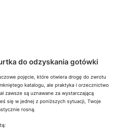
urtka do odzyskania gotówki
zowe pojęcie, które otwiera drogę do zwrotu
amkniętego katalogu, ale praktyka i orzecznictwo
emal zawsze są uznawane za wystarczającą
eś się w jednej z poniższych sytuacji, Twoje
stycznie rosną.
żą: