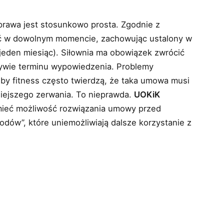
sprawa jest stosunkowo prosta. Zgodnie z
ć w dowolnym momencie, zachowując ustalony w
jeden miesiąc). Siłownia ma obowiązek zwrócić
ływie terminu wypowiedzenia. Problemy
by fitness często twierdzą, że taka umowa musi
niejszego zerwania. To nieprawda.
UOKiK
mieć możliwość rozwiązania umowy przed
dów”, które uniemożliwiają dalsze korzystanie z