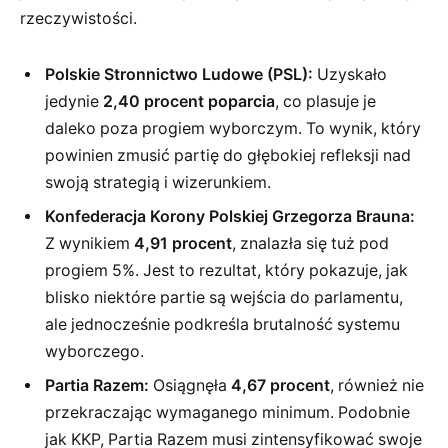
rzeczywistości.
Polskie Stronnictwo Ludowe (PSL):
Uzyskało
jedynie
2,40 procent poparcia
, co plasuje je
daleko poza progiem wyborczym. To wynik, który
powinien zmusić partię do głębokiej refleksji nad
swoją strategią i wizerunkiem.
Konfederacja Korony Polskiej Grzegorza Brauna:
Z wynikiem
4,91 procent
, znalazła się tuż pod
progiem 5%. Jest to rezultat, który pokazuje, jak
blisko niektóre partie są wejścia do parlamentu,
ale jednocześnie podkreśla brutalność systemu
wyborczego.
Partia Razem:
Osiągnęła
4,67 procent
, również nie
przekraczając wymaganego minimum. Podobnie
jak KKP, Partia Razem musi zintensyfikować swoje