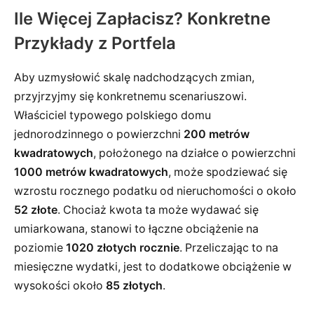
Ile Więcej Zapłacisz? Konkretne
Przykłady z Portfela
Aby uzmysłowić skalę nadchodzących zmian,
przyjrzyjmy się konkretnemu scenariuszowi.
Właściciel typowego polskiego domu
jednorodzinnego o powierzchni
200 metrów
kwadratowych
, położonego na działce o powierzchni
1000 metrów kwadratowych
, może spodziewać się
wzrostu rocznego podatku od nieruchomości o około
52 złote
. Chociaż kwota ta może wydawać się
umiarkowana, stanowi to łączne obciążenie na
poziomie
1020 złotych rocznie
. Przeliczając to na
miesięczne wydatki, jest to dodatkowe obciążenie w
wysokości około
85 złotych
.