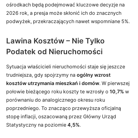
ośrodkach będą podejmować kluczowe decyzje na
2026 rok, a presja może skłonić ich do znacznych
podwyżek, przekraczających nawet wspomniane 5%.
Lawina Kosztów – Nie Tylko
Podatek od Nieruchomości
Sytuacja właścicieli nieruchomości staje się jeszcze
trudniejsza, gdy spojrzymy na
ogólny wzrost
kosztów utrzymania mieszkań i domów
. W pierwszej
połowie bieżącego roku koszty te wzrosły o
10,7%
w
porównaniu do analogicznego okresu roku
poprzedniego. To znacząco przewyższa oficjalną
stopę inflacji, oszacowaną przez Główny Urząd
Statystyczny na poziomie
4,5%
.