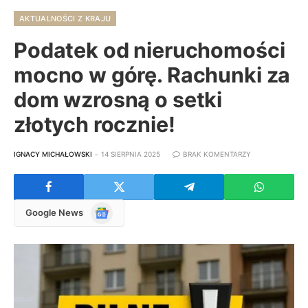
AKTUALNOŚCI Z KRAJU
Podatek od nieruchomości
mocno w górę. Rachunki za
dom wzrosną o setki
złotych rocznie!
IGNACY MICHAŁOWSKI
14 SIERPNIA 2025
BRAK KOMENTARZY
Google
Google News
News