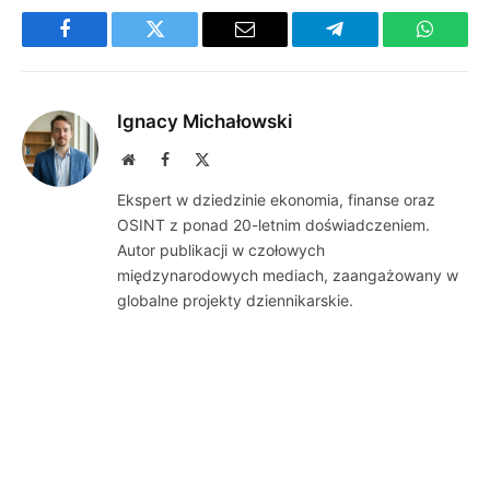
Facebook
Twitter
Email
Telegram
WhatsA
Ignacy Michałowski
Website
Facebook
X
(Twitter)
Ekspert w dziedzinie ekonomia, finanse oraz
OSINT z ponad 20-letnim doświadczeniem.
Autor publikacji w czołowych
międzynarodowych mediach, zaangażowany w
globalne projekty dziennikarskie.