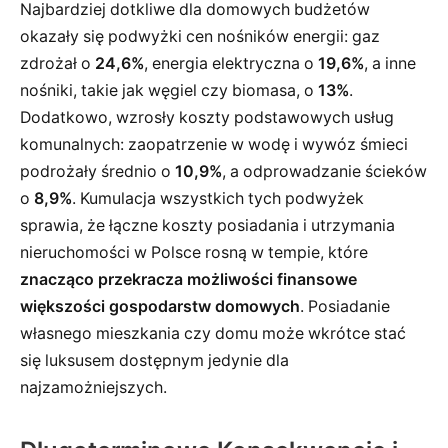
Najbardziej dotkliwe dla domowych budżetów
okazały się podwyżki cen nośników energii: gaz
zdrożał o
24,6%
, energia elektryczna o
19,6%
, a inne
nośniki, takie jak węgiel czy biomasa, o
13%
.
Dodatkowo, wzrosły koszty podstawowych usług
komunalnych: zaopatrzenie w wodę i wywóz śmieci
podrożały średnio o
10,9%
, a odprowadzanie ścieków
o
8,9%
. Kumulacja wszystkich tych podwyżek
sprawia, że łączne koszty posiadania i utrzymania
nieruchomości w Polsce rosną w tempie, które
znacząco przekracza możliwości finansowe
większości gospodarstw domowych
. Posiadanie
własnego mieszkania czy domu może wkrótce stać
się luksusem dostępnym jedynie dla
najzamożniejszych.