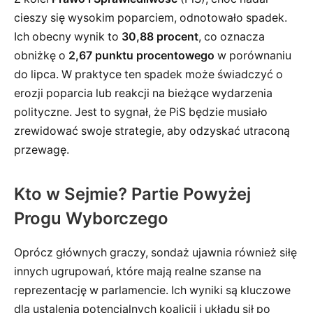
cieszy się wysokim poparciem, odnotowało spadek.
Ich obecny wynik to
30,88 procent
, co oznacza
obniżkę o
2,67 punktu procentowego
w porównaniu
do lipca. W praktyce ten spadek może świadczyć o
erozji poparcia lub reakcji na bieżące wydarzenia
polityczne. Jest to sygnał, że PiS będzie musiało
zrewidować swoje strategie, aby odzyskać utraconą
przewagę.
Kto w Sejmie? Partie Powyżej
Progu Wyborczego
Oprócz głównych graczy, sondaż ujawnia również siłę
innych ugrupowań, które mają realne szanse na
reprezentację w parlamencie. Ich wyniki są kluczowe
dla ustalenia potencjalnych koalicji i układu sił po