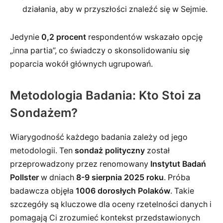
działania, aby w przyszłości znaleźć się w Sejmie.
Jedynie
0,2 procent
respondentów wskazało opcję
„inna partia”, co świadczy o skonsolidowaniu się
poparcia wokół głównych ugrupowań.
Metodologia Badania: Kto Stoi za
Sondażem?
Wiarygodność każdego badania zależy od jego
metodologii. Ten
sondaż polityczny
został
przeprowadzony przez renomowany
Instytut Badań
Pollster
w dniach
8-9 sierpnia 2025 roku
. Próba
badawcza objęła
1006 dorosłych Polaków
. Takie
szczegóły są kluczowe dla oceny rzetelności danych i
pomagają Ci zrozumieć kontekst przedstawionych