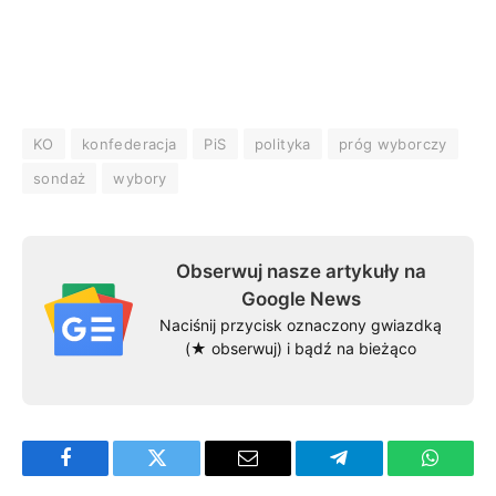
KO
konfederacja
PiS
polityka
próg wyborczy
sondaż
wybory
Obserwuj nasze artykuły na
Google News
Naciśnij przycisk oznaczony gwiazdką
(★ obserwuj) i bądź na bieżąco
Facebook
Twitter
Email
Telegram
WhatsA