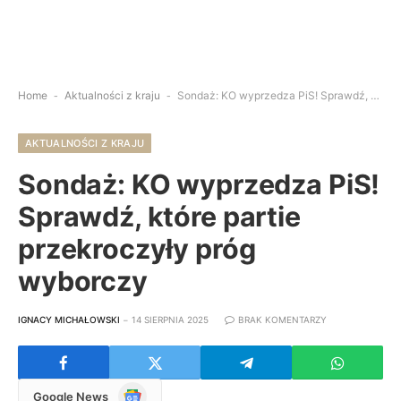
Home
-
Aktualności z kraju
-
Sondaż: KO wyprzedza PiS! Sprawdź, które partie przekroczyły próg wyborczy
AKTUALNOŚCI Z KRAJU
Sondaż: KO wyprzedza PiS!
Sprawdź, które partie
przekroczyły próg
wyborczy
IGNACY MICHAŁOWSKI
14 SIERPNIA 2025
BRAK KOMENTARZY
Google
Google News