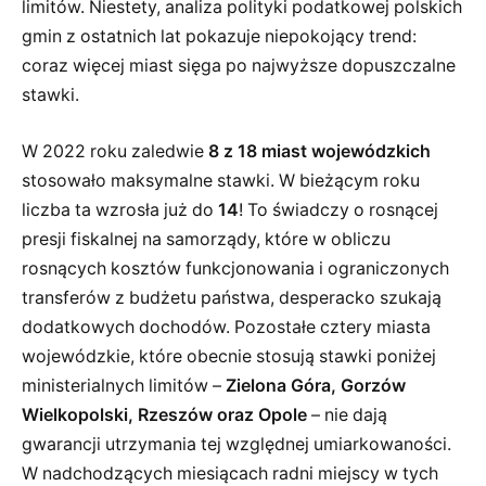
limitów. Niestety, analiza polityki podatkowej polskich
gmin z ostatnich lat pokazuje niepokojący trend:
coraz więcej miast sięga po najwyższe dopuszczalne
stawki.
W 2022 roku zaledwie
8 z 18 miast wojewódzkich
stosowało maksymalne stawki. W bieżącym roku
liczba ta wzrosła już do
14
! To świadczy o rosnącej
presji fiskalnej na samorządy, które w obliczu
rosnących kosztów funkcjonowania i ograniczonych
transferów z budżetu państwa, desperacko szukają
dodatkowych dochodów. Pozostałe cztery miasta
wojewódzkie, które obecnie stosują stawki poniżej
ministerialnych limitów –
Zielona Góra, Gorzów
Wielkopolski, Rzeszów oraz Opole
– nie dają
gwarancji utrzymania tej względnej umiarkowaności.
W nadchodzących miesiącach radni miejscy w tych