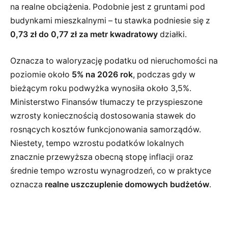
na realne obciążenia. Podobnie jest z gruntami pod
budynkami mieszkalnymi – tu stawka podniesie się z
0,73 zł do 0,77 zł za metr kwadratowy
działki.
Oznacza to waloryzację podatku od nieruchomości na
poziomie około
5% na 2026 rok
, podczas gdy w
bieżącym roku podwyżka wynosiła około 3,5%.
Ministerstwo Finansów tłumaczy te przyspieszone
wzrosty koniecznością dostosowania stawek do
rosnących kosztów funkcjonowania samorządów.
Niestety, tempo wzrostu podatków lokalnych
znacznie przewyższa obecną stopę inflacji oraz
średnie tempo wzrostu wynagrodzeń, co w praktyce
oznacza
realne uszczuplenie domowych budżetów
.