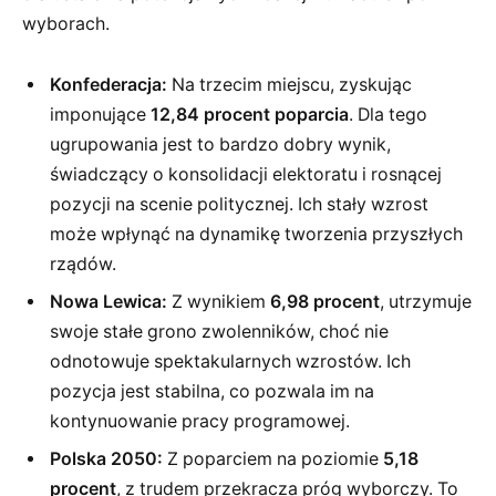
wyborach.
Konfederacja:
Na trzecim miejscu, zyskując
imponujące
12,84 procent poparcia
. Dla tego
ugrupowania jest to bardzo dobry wynik,
świadczący o konsolidacji elektoratu i rosnącej
pozycji na scenie politycznej. Ich stały wzrost
może wpłynąć na dynamikę tworzenia przyszłych
rządów.
Nowa Lewica:
Z wynikiem
6,98 procent
, utrzymuje
swoje stałe grono zwolenników, choć nie
odnotowuje spektakularnych wzrostów. Ich
pozycja jest stabilna, co pozwala im na
kontynuowanie pracy programowej.
Polska 2050:
Z poparciem na poziomie
5,18
procent
, z trudem przekracza próg wyborczy. To