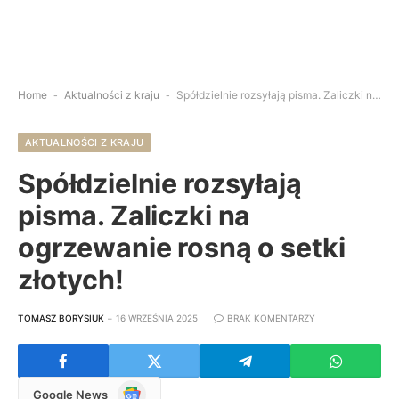
Home
-
Aktualności z kraju
-
Spółdzielnie rozsyłają pisma. Zaliczki na ogrzewanie rosną o setki złotych!
AKTUALNOŚCI Z KRAJU
Spółdzielnie rozsyłają
pisma. Zaliczki na
ogrzewanie rosną o setki
złotych!
TOMASZ BORYSIUK
16 WRZEŚNIA 2025
BRAK KOMENTARZY
Google
Google News