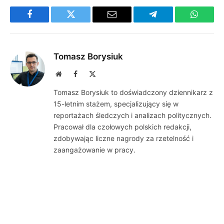
Facebook
Twitter
Email
Telegram
WhatsA
Tomasz Borysiuk
Website
Facebook
X
(Twitter)
Tomasz Borysiuk to doświadczony dziennikarz z
15-letnim stażem, specjalizujący się w
reportażach śledczych i analizach politycznych.
Pracował dla czołowych polskich redakcji,
zdobywając liczne nagrody za rzetelność i
zaangażowanie w pracy.