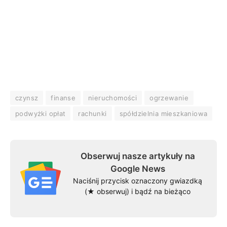
czynsz
finanse
nieruchomości
ogrzewanie
podwyżki opłat
rachunki
spółdzielnia mieszkaniowa
Obserwuj nasze artykuły na
Google News
Naciśnij przycisk oznaczony gwiazdką
(★ obserwuj) i bądź na bieżąco