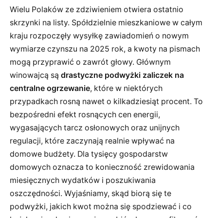
Wielu Polaków ze zdziwieniem otwiera ostatnio
skrzynki na listy. Spółdzielnie mieszkaniowe w całym
kraju rozpoczęły wysyłkę zawiadomień o nowym
wymiarze czynszu na 2025 rok, a kwoty na pismach
mogą przyprawić o zawrót głowy. Głównym
winowajcą są
drastyczne podwyżki zaliczek na
centralne ogrzewanie
, które w niektórych
przypadkach rosną nawet o kilkadziesiąt procent. To
bezpośredni efekt rosnących cen energii,
wygasających tarcz osłonowych oraz unijnych
regulacji, które zaczynają realnie wpływać na
domowe budżety. Dla tysięcy gospodarstw
domowych oznacza to konieczność zrewidowania
miesięcznych wydatków i poszukiwania
oszczędności. Wyjaśniamy, skąd biorą się te
podwyżki, jakich kwot można się spodziewać i co