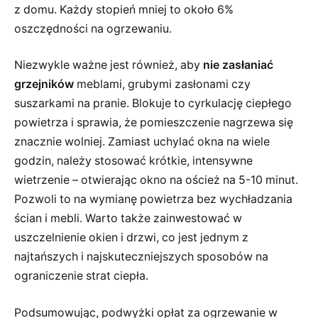
z domu. Każdy stopień mniej to około 6%
oszczędności na ogrzewaniu.
Niezwykle ważne jest również, aby
nie zasłaniać
grzejników
meblami, grubymi zasłonami czy
suszarkami na pranie. Blokuje to cyrkulację ciepłego
powietrza i sprawia, że pomieszczenie nagrzewa się
znacznie wolniej. Zamiast uchylać okna na wiele
godzin, należy stosować krótkie, intensywne
wietrzenie – otwierając okno na oścież na 5-10 minut.
Pozwoli to na wymianę powietrza bez wychładzania
ścian i mebli. Warto także zainwestować w
uszczelnienie okien i drzwi, co jest jednym z
najtańszych i najskuteczniejszych sposobów na
ograniczenie strat ciepła.
Podsumowując, podwyżki opłat za ogrzewanie w