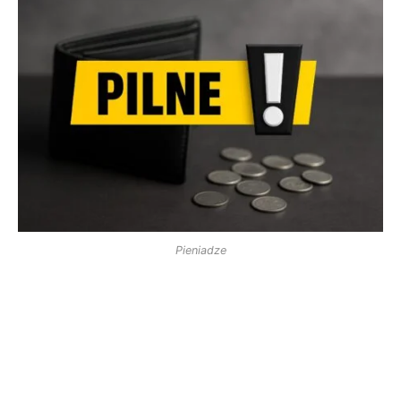
Pieniadze