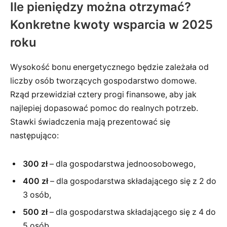
Ile pieniędzy można otrzymać?
Konkretne kwoty wsparcia w 2025
roku
Wysokość bonu energetycznego będzie zależała od
liczby osób tworzących gospodarstwo domowe.
Rząd przewidział cztery progi finansowe, aby jak
najlepiej dopasować pomoc do realnych potrzeb.
Stawki świadczenia mają prezentować się
następująco:
300 zł
– dla gospodarstwa jednoosobowego,
400 zł
– dla gospodarstwa składającego się z 2 do
3 osób,
500 zł
– dla gospodarstwa składającego się z 4 do
5 osób,