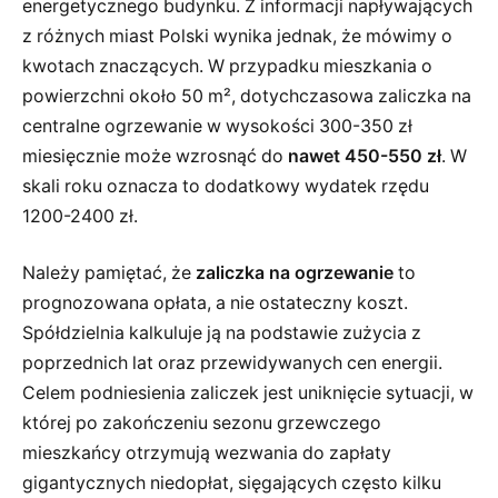
energetycznego budynku. Z informacji napływających
z różnych miast Polski wynika jednak, że mówimy o
kwotach znaczących. W przypadku mieszkania o
powierzchni około 50 m², dotychczasowa zaliczka na
centralne ogrzewanie w wysokości 300-350 zł
miesięcznie może wzrosnąć do
nawet 450-550 zł
. W
skali roku oznacza to dodatkowy wydatek rzędu
1200-2400 zł.
Należy pamiętać, że
zaliczka na ogrzewanie
to
prognozowana opłata, a nie ostateczny koszt.
Spółdzielnia kalkuluje ją na podstawie zużycia z
poprzednich lat oraz przewidywanych cen energii.
Celem podniesienia zaliczek jest uniknięcie sytuacji, w
której po zakończeniu sezonu grzewczego
mieszkańcy otrzymują wezwania do zapłaty
gigantycznych niedopłat, sięgających często kilku