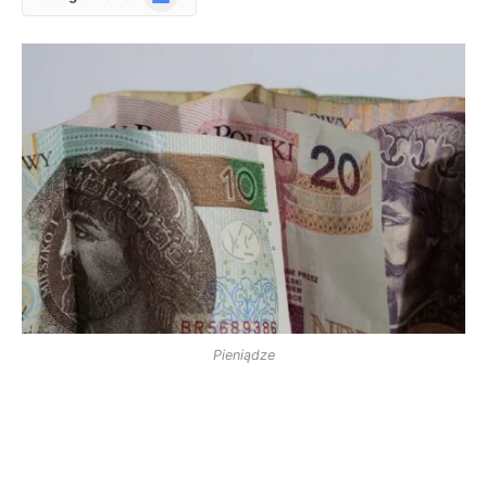
News
Pieniądze