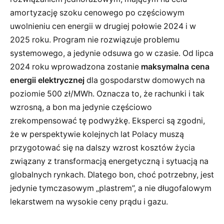
amortyzację szoku cenowego po częściowym
uwolnieniu cen energii w drugiej połowie 2024 i w
2025 roku. Program nie rozwiązuje problemu
systemowego, a jedynie odsuwa go w czasie. Od lipca
2024 roku wprowadzona zostanie
maksymalna cena
energii elektrycznej
dla gospodarstw domowych na
poziomie 500 zł/MWh. Oznacza to, że rachunki i tak
wzrosną, a bon ma jedynie częściowo
zrekompensować tę podwyżkę. Eksperci są zgodni,
że w perspektywie kolejnych lat Polacy muszą
przygotować się na dalszy wzrost kosztów życia
związany z transformacją energetyczną i sytuacją na
globalnych rynkach. Dlatego bon, choć potrzebny, jest
jedynie tymczasowym „plastrem”, a nie długofalowym
lekarstwem na wysokie ceny prądu i gazu.