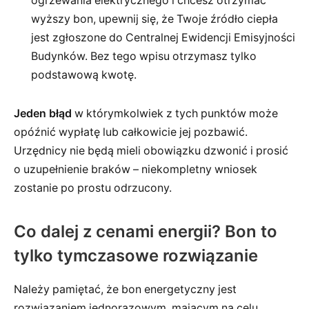
ogrzewania elektrycznego i chcesz otrzymać
wyższy bon, upewnij się, że Twoje źródło ciepła
jest zgłoszone do Centralnej Ewidencji Emisyjności
Budynków. Bez tego wpisu otrzymasz tylko
podstawową kwotę.
Jeden błąd
w którymkolwiek z tych punktów może
opóźnić wypłatę lub całkowicie jej pozbawić.
Urzędnicy nie będą mieli obowiązku dzwonić i prosić
o uzupełnienie braków – niekompletny wniosek
zostanie po prostu odrzucony.
Co dalej z cenami energii? Bon to
tylko tymczasowe rozwiązanie
Należy pamiętać, że bon energetyczny jest
rozwiązaniem jednorazowym, mającym na celu