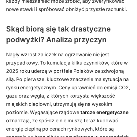
każdy mieszkaniec może zrobić, aby zweryfikować
nowe stawki i spróbować obniżyć przyszłe rachunki.
Skąd biorą się tak drastyczne
podwyżki? Analiza przyczyn
Nagły wzrost zaliczek na ogrzewanie nie jest
przypadkowy. To kumulacja kilku czynników, które w
2025 roku uderzą w portfele Polaków ze zdwojoną
siłą. Po pierwsze, kluczowe znaczenie ma sytuacja na
rynku energetycznym. Ceny uprawnień do emisji CO2,
gazu oraz węgla, z których korzysta większość
miejskich ciepłowni, utrzymują się na wysokim
poziomie. Wygasające rządowe
tarcze energetyczne
oznaczają, że spółdzielnie muszą teraz kupować
energię cieplną po cenach rynkowych, które są