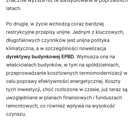
znacznie wyższe niż te subsydiowane w poprzednich
latach.
Po drugie, w życie wchodzą coraz bardziej
restrykcyjne przepisy unijne. Jednym z kluczowych,
długofalowych czynników jest unijna polityka
klimatyczna, a w szczególności nowelizacja
dyrektywy budynkowej EPBD
. Wymusza ona na
właścicielach budynków, w tym na spółdzielniach,
przeprowadzanie kosztownych termomodernizacji w
celu poprawy efektywności energetycznej. Koszty
tych inwestycji, choć rozłożone w czasie, już teraz są
uwzględniane w planach finansowych i funduszach
remontowych, co również wpływa na wysokość
czynszu.