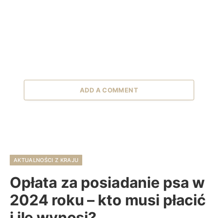
ADD A COMMENT
AKTUALNOŚCI Z KRAJU
Opłata za posiadanie psa w
2024 roku – kto musi płacić
i ile wynosi?