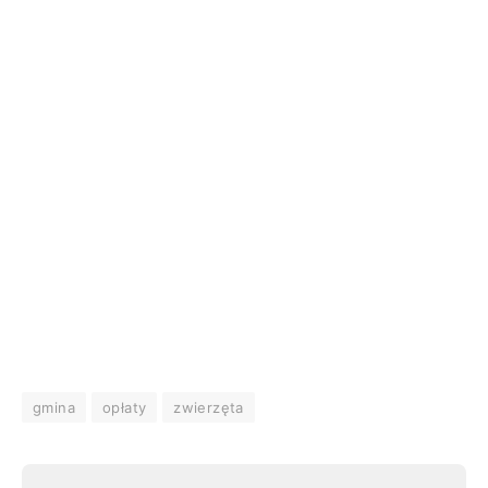
gmina
opłaty
zwierzęta