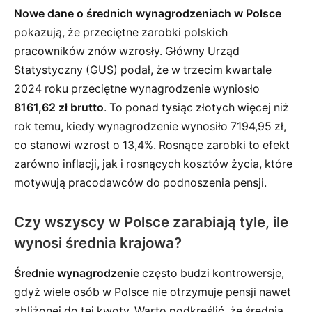
Nowe dane o średnich wynagrodzeniach w Polsce
pokazują, że przeciętne zarobki polskich
pracowników znów wzrosły. Główny Urząd
Statystyczny (GUS) podał, że w trzecim kwartale
2024 roku przeciętne wynagrodzenie wyniosło
8161,62 zł brutto
. To ponad tysiąc złotych więcej niż
rok temu, kiedy wynagrodzenie wynosiło 7194,95 zł,
co stanowi wzrost o 13,4%. Rosnące zarobki to efekt
zarówno inflacji, jak i rosnących kosztów życia, które
motywują pracodawców do podnoszenia pensji.
Czy wszyscy w Polsce zarabiają tyle, ile
wynosi średnia krajowa?
Średnie wynagrodzenie
często budzi kontrowersje,
gdyż wiele osób w Polsce nie otrzymuje pensji nawet
zbliżonej do tej kwoty. Warto podkreślić, że średnia