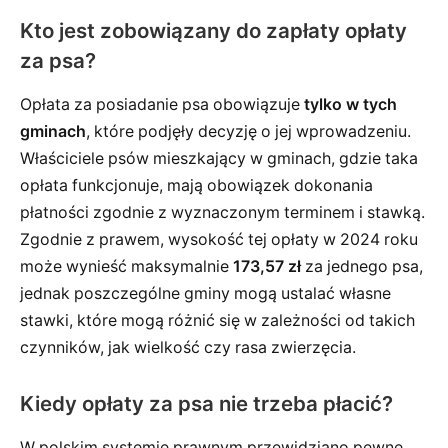
Kto jest zobowiązany do zapłaty opłaty
za psa?
Opłata za posiadanie psa obowiązuje
tylko w tych
gminach
, które podjęły decyzję o jej wprowadzeniu.
Właściciele psów mieszkający w gminach, gdzie taka
opłata funkcjonuje, mają obowiązek dokonania
płatności zgodnie z wyznaczonym terminem i stawką.
Zgodnie z prawem, wysokość tej opłaty w 2024 roku
może wynieść maksymalnie
173,57 zł
za jednego psa,
jednak poszczególne gminy mogą ustalać własne
stawki, które mogą różnić się w zależności od takich
czynników, jak wielkość czy rasa zwierzęcia.
Kiedy opłaty za psa nie trzeba płacić?
W polskim systemie prawnym przewidziano pewne