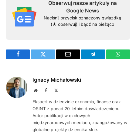
Obserwuj nasze artykuły na
Google News
Naciśnij przycisk oznaczony gwiazdką
(★ obserwuj) i bądź na bieżąco
Facebook
Twitter
Email
Telegram
WhatsA
Ignacy Michałowski
Website
Facebook
X
(Twitter)
Ekspert w dziedzinie ekonomia, finanse oraz
OSINT z ponad 20-letnim doświadczeniem.
Autor publikacji w czołowych
międzynarodowych mediach, zaangażowany w
globalne projekty dziennikarskie.