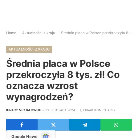
Home
-
Aktualności z kraju
-
Średnia płaca w Polsce przekroczyła 8 tys. zł! Co oznacza wzrost wynagrodzeń?
AKTUALNOŚCI Z KRAJU
Średnia płaca w Polsce
przekroczyła 8 tys. zł! Co
oznacza wzrost
wynagrodzeń?
IGNACY MICHAŁOWSKI
13 LISTOPADA 2024
BRAK KOMENTARZY
Google
Google News