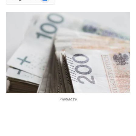
News
Pieniadze