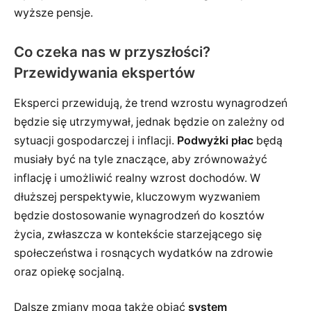
wyższe pensje.
Co czeka nas w przyszłości?
Przewidywania ekspertów
Eksperci przewidują, że trend wzrostu wynagrodzeń
będzie się utrzymywał, jednak będzie on zależny od
sytuacji gospodarczej i inflacji.
Podwyżki płac
będą
musiały być na tyle znaczące, aby zrównoważyć
inflację i umożliwić realny wzrost dochodów. W
dłuższej perspektywie, kluczowym wyzwaniem
będzie dostosowanie wynagrodzeń do kosztów
życia, zwłaszcza w kontekście starzejącego się
społeczeństwa i rosnących wydatków na zdrowie
oraz opiekę socjalną.
Dalsze zmiany mogą także objąć
system