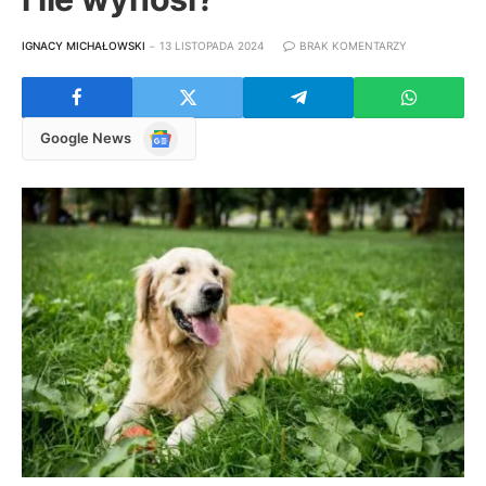
IGNACY MICHAŁOWSKI
13 LISTOPADA 2024
BRAK KOMENTARZY
Google
Google News
News