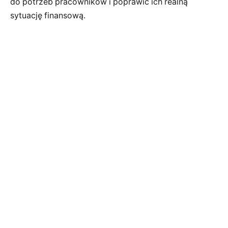
do potrzeb pracowników i poprawić ich realną
sytuację finansową.