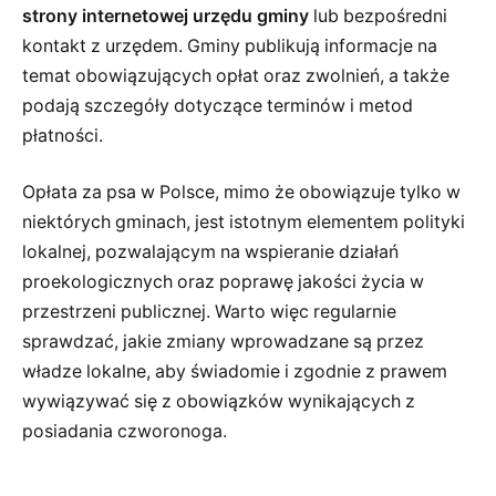
strony internetowej urzędu gminy
lub bezpośredni
kontakt z urzędem. Gminy publikują informacje na
temat obowiązujących opłat oraz zwolnień, a także
podają szczegóły dotyczące terminów i metod
płatności.
Opłata za psa w Polsce, mimo że obowiązuje tylko w
niektórych gminach, jest istotnym elementem polityki
lokalnej, pozwalającym na wspieranie działań
proekologicznych oraz poprawę jakości życia w
przestrzeni publicznej. Warto więc regularnie
sprawdzać, jakie zmiany wprowadzane są przez
władze lokalne, aby świadomie i zgodnie z prawem
wywiązywać się z obowiązków wynikających z
posiadania czworonoga.