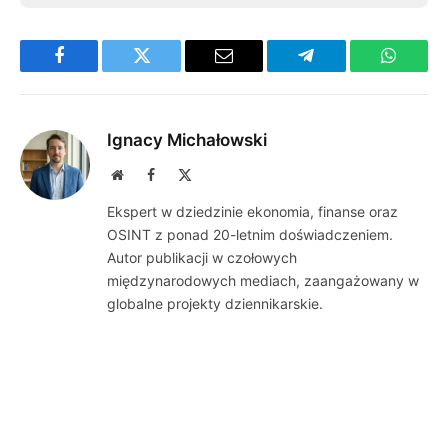
Facebook
Twitter
Email
Telegram
WhatsA
Ignacy Michałowski
Website
Facebook
X
(Twitter)
Ekspert w dziedzinie ekonomia, finanse oraz
OSINT z ponad 20-letnim doświadczeniem.
Autor publikacji w czołowych
międzynarodowych mediach, zaangażowany w
globalne projekty dziennikarskie.