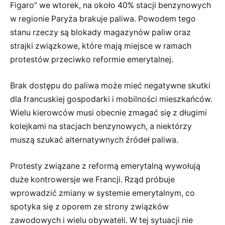
Figaro” we wtorek, na około 40% stacji benzynowych
w regionie Paryża brakuje paliwa. Powodem tego
stanu rzeczy są blokady magazynów paliw oraz
strajki związkowe, które mają miejsce w ramach
protestów przeciwko reformie emerytalnej.
Brak dostępu do paliwa może mieć negatywne skutki
dla francuskiej gospodarki i mobilności mieszkańców.
Wielu kierowców musi obecnie zmagać się z długimi
kolejkami na stacjach benzynowych, a niektórzy
muszą szukać alternatywnych źródeł paliwa.
Protesty związane z reformą emerytalną wywołują
duże kontrowersje we Francji. Rząd próbuje
wprowadzić zmiany w systemie emerytalnym, co
spotyka się z oporem ze strony związków
zawodowych i wielu obywateli. W tej sytuacji nie