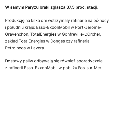
W samym Paryżu braki zgłasza 37,5 proc. stacji.
Produkcję na kilka dni wstrzymały rafinerie na północy
i południu kraju: Esso-ExxonMobil w Port-Jerome-
Gravenchon, TotalEnergies w Gonfreville-L’Orcher,
zakład TotalEnergies w Donges czy rafineria
PetroIneos w Lavera.
Dostawy paliw odbywają się również sporadycznie
z rafinerii Esso-ExxonMobil w pobliżu Fos-sur-Mer.