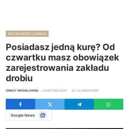
AKTUALNOŚCI Z KRAJU
Posiadasz jedną kurę? Od
czwartku masz obowiązek
zarejestrowania zakładu
drobiu
IGNACY MICHAŁOWSKI
4 KWIETNIA 2023
2 KOMENTARZE
Google
Google News
News