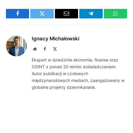
Facebook
Twitter
Email
Telegram
WhatsA
Ignacy Michałowski
Website
Facebook
X
(Twitter)
Ekspert w dziedzinie ekonomia, finanse oraz
OSINT z ponad 20-letnim doświadczeniem.
Autor publikacji w czołowych
międzynarodowych mediach, zaangażowany w
globalne projekty dziennikarskie.