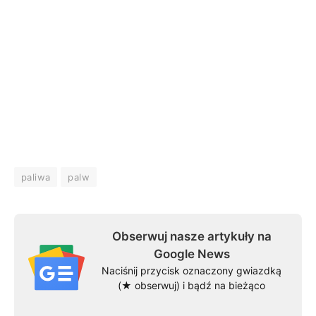
paliwa
palw
Obserwuj nasze artykuły na
Google News
Naciśnij przycisk oznaczony gwiazdką
(★ obserwuj) i bądź na bieżąco