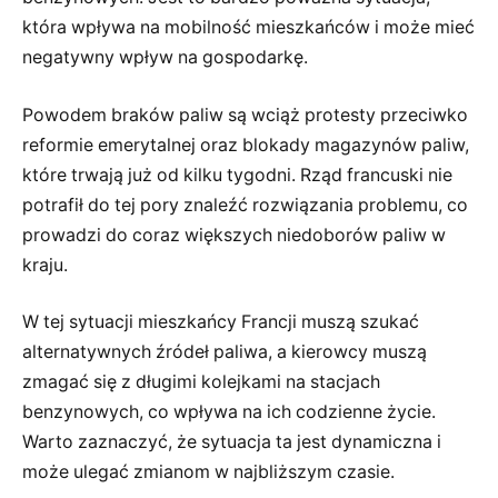
która wpływa na mobilność mieszkańców i może mieć
negatywny wpływ na gospodarkę.
Powodem braków paliw są wciąż protesty przeciwko
reformie emerytalnej oraz blokady magazynów paliw,
które trwają już od kilku tygodni. Rząd francuski nie
potrafił do tej pory znaleźć rozwiązania problemu, co
prowadzi do coraz większych niedoborów paliw w
kraju.
W tej sytuacji mieszkańcy Francji muszą szukać
alternatywnych źródeł paliwa, a kierowcy muszą
zmagać się z długimi kolejkami na stacjach
benzynowych, co wpływa na ich codzienne życie.
Warto zaznaczyć, że sytuacja ta jest dynamiczna i
może ulegać zmianom w najbliższym czasie.