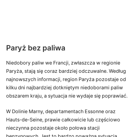
Paryż bez paliwa
Niedobory paliw we Francji, zwłaszcza w regionie
Paryża, stają się coraz bardziej odczuwalne. Według
najnowszych informacji, region Paryża pozostaje od
kilku dni najbardziej dotkniętym niedoborami paliw
obszarem kraju, a sytuacja nie wydaje się poprawiać.
W Dolinie Marny, departamentach Essonne oraz
Hauts-de-Seine, prawie całkowicie lub częściowo
nieczynna pozostaje około połowa stacji
benzynowych. Jest to bardzo poważna sytuacja,