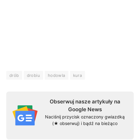
drób
drobiu
hodowla
kura
Obserwuj nasze artykuły na
Google News
Naciśnij przycisk oznaczony gwiazdką
(★ obserwuj) i bądź na bieżąco