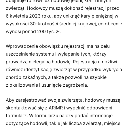
obejmuje to również hodowlę jeleni, koni i innych
zwierząt. Hodowcy muszą dokonać rejestracji przed
6 kwietnia 2023 roku, aby uniknąć kary pieniężnej w
wysokości 30-krotności średniej krajowej, co obecnie
wynosi ponad 200 tys. zł.
Wprowadzenie obowiązku rejestracji ma na celu
uszczelnienie systemu i wyłapanie tych, którzy
prowadzą nielegalną hodowlę. Rejestracja umożliwi
również identyfikację zwierząt w przypadku wykrycia
chorób zakaźnych, a także pozwoli na szybkie
zlokalizowanie i usunięcie zagrożenia.
Aby zarejestrować swoje zwierzęta, hodowcy muszą
skontaktować się z ARiMR i wypełnić odpowiedni
formularz. W formularzu należy podać informacje
dotyczące hodowli, takie jak liczba zwierząt, miejsce