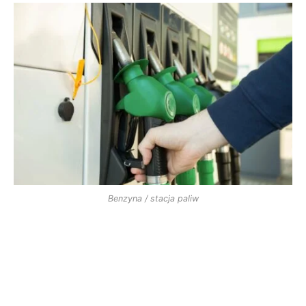
Benzyna / stacja paliw