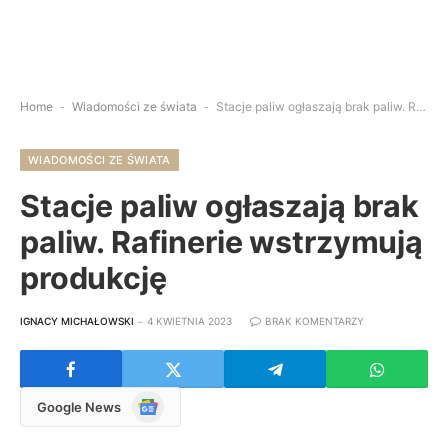
Home
-
Wiadomości ze świata
-
Stacje paliw ogłaszają brak paliw. Rafinerie wstrzymują produkcję
WIADOMOŚCI ZE ŚWIATA
Stacje paliw ogłaszają brak
paliw. Rafinerie wstrzymują
produkcję
IGNACY MICHAŁOWSKI
4 KWIETNIA 2023
BRAK KOMENTARZY
Google
Google News
News