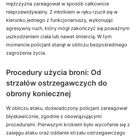
mężczyzna zareagował w sposób całkowicie
nieprzewidywalny. Z młotkiem w ręku rzucił się w
kierunku jednego z funkcjonariuszy, wykonując
agresywny ruch, który mógł zakończyć się poważnym
uszkodzeniem ciała lub nawet śmiercią. W tym
momencie policjant stanął w obliczu bezpośredniego
zagrożenia życia.
Procedury użycia broni: Od
strzałów ostrzegawczych do
obrony koniecznej
W obliczu ataku, doświadczony policjant zareagował
błyskawicznie, zgodnie z obowiązującymi
procedurami. Pierwszym krokiem było wycofanie się z
zasięgu ataku oraz oddanie strzału ostrzegawczego