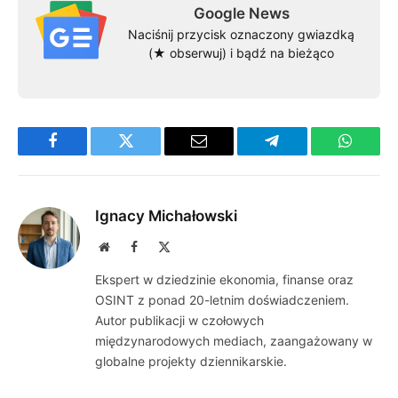
Google News
Naciśnij przycisk oznaczony gwiazdką
(★ obserwuj) i bądź na bieżąco
Facebook
Twitter
Email
Telegram
WhatsA
Ignacy Michałowski
Website
Facebook
X
(Twitter)
Ekspert w dziedzinie ekonomia, finanse oraz
OSINT z ponad 20-letnim doświadczeniem.
Autor publikacji w czołowych
międzynarodowych mediach, zaangażowany w
globalne projekty dziennikarskie.