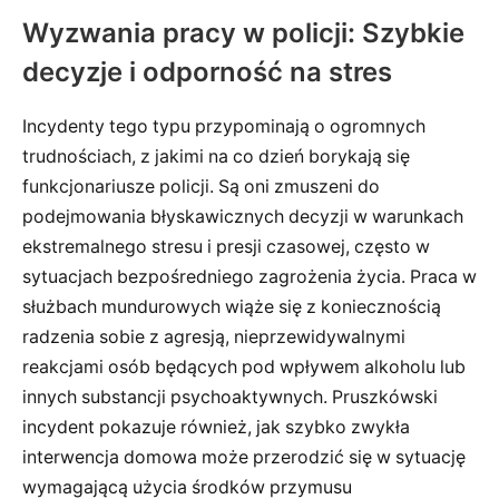
Wyzwania pracy w policji: Szybkie
decyzje i odporność na stres
Incydenty tego typu przypominają o ogromnych
trudnościach, z jakimi na co dzień borykają się
funkcjonariusze policji. Są oni zmuszeni do
podejmowania błyskawicznych decyzji w warunkach
ekstremalnego stresu i presji czasowej, często w
sytuacjach bezpośredniego zagrożenia życia. Praca w
służbach mundurowych wiąże się z koniecznością
radzenia sobie z agresją, nieprzewidywalnymi
reakcjami osób będących pod wpływem alkoholu lub
innych substancji psychoaktywnych. Pruszkówski
incydent pokazuje również, jak szybko zwykła
interwencja domowa może przerodzić się w sytuację
wymagającą użycia środków przymusu