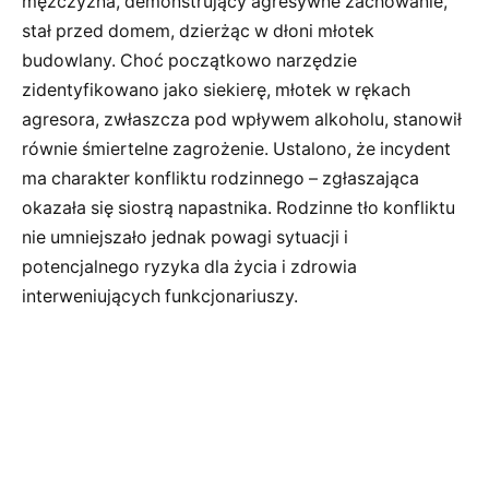
mężczyzna, demonstrujący agresywne zachowanie,
stał przed domem, dzierżąc w dłoni młotek
budowlany. Choć początkowo narzędzie
zidentyfikowano jako siekierę, młotek w rękach
agresora, zwłaszcza pod wpływem alkoholu, stanowił
równie śmiertelne zagrożenie. Ustalono, że incydent
ma charakter konfliktu rodzinnego – zgłaszająca
okazała się siostrą napastnika. Rodzinne tło konfliktu
nie umniejszało jednak powagi sytuacji i
potencjalnego ryzyka dla życia i zdrowia
interweniujących funkcjonariuszy.