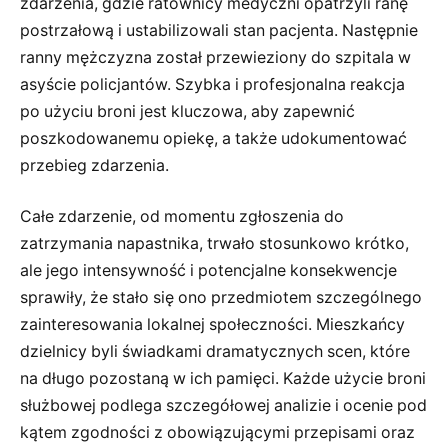
zdarzenia, gdzie ratownicy medyczni opatrzyli ranę
postrzałową i ustabilizowali stan pacjenta. Następnie
ranny mężczyzna został przewieziony do szpitala w
asyście policjantów. Szybka i profesjonalna reakcja
po użyciu broni jest kluczowa, aby zapewnić
poszkodowanemu opiekę, a także udokumentować
przebieg zdarzenia.
Całe zdarzenie, od momentu zgłoszenia do
zatrzymania napastnika, trwało stosunkowo krótko,
ale jego intensywność i potencjalne konsekwencje
sprawiły, że stało się ono przedmiotem szczególnego
zainteresowania lokalnej społeczności. Mieszkańcy
dzielnicy byli świadkami dramatycznych scen, które
na długo pozostaną w ich pamięci. Każde użycie broni
służbowej podlega szczegółowej analizie i ocenie pod
kątem zgodności z obowiązującymi przepisami oraz