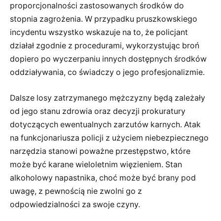
proporcjonalności zastosowanych środków do
stopnia zagrożenia. W przypadku pruszkowskiego
incydentu wszystko wskazuje na to, że policjant
działał zgodnie z procedurami, wykorzystując broń
dopiero po wyczerpaniu innych dostępnych środków
oddziaływania, co świadczy o jego profesjonalizmie.
Dalsze losy zatrzymanego mężczyzny będą zależały
od jego stanu zdrowia oraz decyzji prokuratury
dotyczących ewentualnych zarzutów karnych. Atak
na funkcjonariusza policji z użyciem niebezpiecznego
narzędzia stanowi poważne przestępstwo, które
może być karane wieloletnim więzieniem. Stan
alkoholowy napastnika, choć może być brany pod
uwagę, z pewnością nie zwolni go z
odpowiedzialności za swoje czyny.