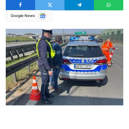
Google
Google News
News