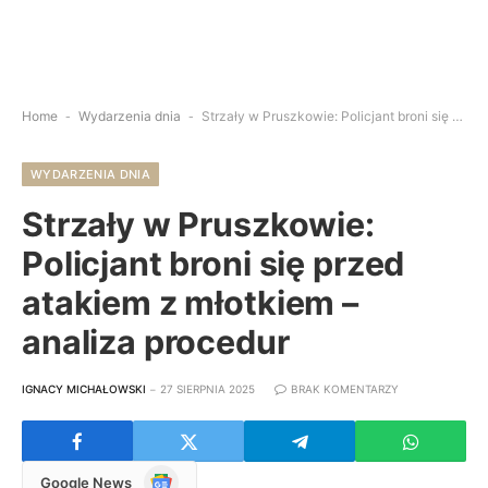
Home
-
Wydarzenia dnia
-
Strzały w Pruszkowie: Policjant broni się przed atakiem z młotkiem – analiza procedur
WYDARZENIA DNIA
Strzały w Pruszkowie:
Policjant broni się przed
atakiem z młotkiem –
analiza procedur
IGNACY MICHAŁOWSKI
27 SIERPNIA 2025
BRAK KOMENTARZY
Google
Google News