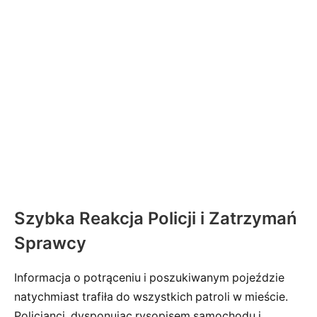
Szybka Reakcja Policji i Zatrzymań
Sprawcy
Informacja o potrąceniu i poszukiwanym pojeździe
natychmiast trafiła do wszystkich patroli w mieście.
Policjanci, dysponując rysopisem samochodu i