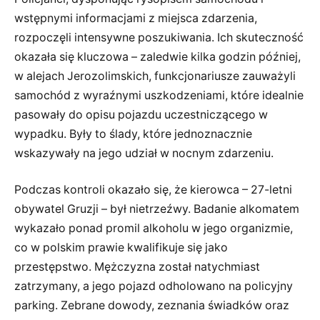
wstępnymi informacjami z miejsca zdarzenia,
rozpoczęli intensywne poszukiwania. Ich skuteczność
okazała się kluczowa – zaledwie kilka godzin później,
w alejach Jerozolimskich, funkcjonariusze zauważyli
samochód z wyraźnymi uszkodzeniami, które idealnie
pasowały do opisu pojazdu uczestniczącego w
wypadku. Były to ślady, które jednoznacznie
wskazywały na jego udział w nocnym zdarzeniu.
Podczas kontroli okazało się, że kierowca – 27-letni
obywatel Gruzji – był nietrzeźwy. Badanie alkomatem
wykazało ponad promil alkoholu w jego organizmie,
co w polskim prawie kwalifikuje się jako
przestępstwo. Mężczyzna został natychmiast
zatrzymany, a jego pojazd odholowano na policyjny
parking. Zebrane dowody, zeznania świadków oraz