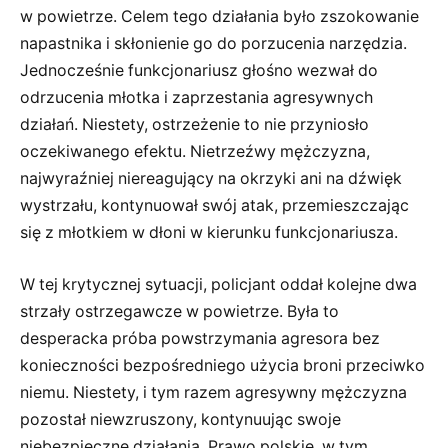
w powietrze. Celem tego działania było zszokowanie
napastnika i skłonienie go do porzucenia narzędzia.
Jednocześnie funkcjonariusz głośno wezwał do
odrzucenia młotka i zaprzestania agresywnych
działań. Niestety, ostrzeżenie to nie przyniosło
oczekiwanego efektu. Nietrzeźwy mężczyzna,
najwyraźniej niereagujący na okrzyki ani na dźwięk
wystrzału, kontynuował swój atak, przemieszczając
się z młotkiem w dłoni w kierunku funkcjonariusza.
W tej krytycznej sytuacji, policjant oddał kolejne dwa
strzały ostrzegawcze w powietrze. Była to
desperacka próba powstrzymania agresora bez
konieczności bezpośredniego użycia broni przeciwko
niemu. Niestety, i tym razem agresywny mężczyzna
pozostał niewzruszony, kontynuując swoje
niebezpieczne działania. Prawo polskie, w tym