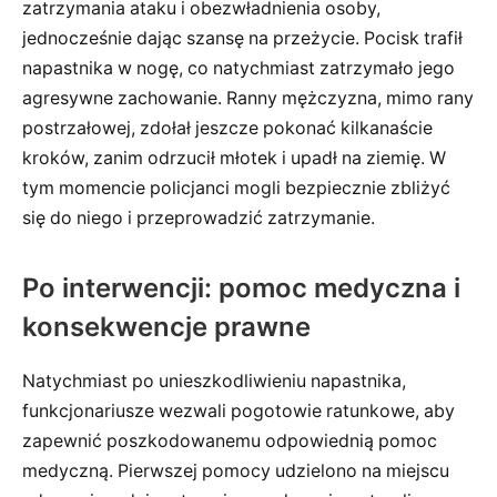
zatrzymania ataku i obezwładnienia osoby,
jednocześnie dając szansę na przeżycie. Pocisk trafił
napastnika w nogę, co natychmiast zatrzymało jego
agresywne zachowanie. Ranny mężczyzna, mimo rany
postrzałowej, zdołał jeszcze pokonać kilkanaście
kroków, zanim odrzucił młotek i upadł na ziemię. W
tym momencie policjanci mogli bezpiecznie zbliżyć
się do niego i przeprowadzić zatrzymanie.
Po interwencji: pomoc medyczna i
konsekwencje prawne
Natychmiast po unieszkodliwieniu napastnika,
funkcjonariusze wezwali pogotowie ratunkowe, aby
zapewnić poszkodowanemu odpowiednią pomoc
medyczną. Pierwszej pomocy udzielono na miejscu