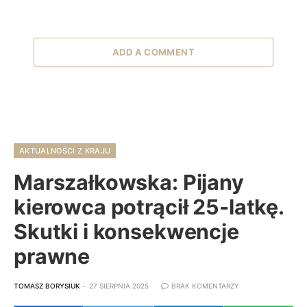
ADD A COMMENT
AKTUALNOŚCI Z KRAJU
Marszałkowska: Pijany
kierowca potrącił 25-latkę.
Skutki i konsekwencje
prawne
TOMASZ BORYSIUK
27 SIERPNIA 2025
BRAK KOMENTARZY