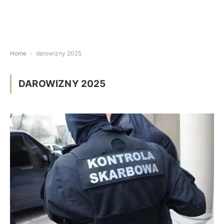
Home
-
darowizny 2025
DAROWIZNY 2025