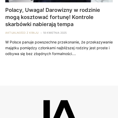
Polacy, Uwaga! Darowizny w rodzinie
mogą kosztować fortunę! Kontrole
skarbówki nabierają tempa
AKTUALNOŚCI Z KRAJU
18 KWIETNIA 2025
W Polsce panuje powszechne przekonanie, że przekazywanie
majątku pomiędzy członkami najbliższej rodziny jest proste i
odbywa się bez zbędnych formalności.…