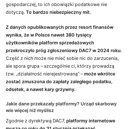
gospodarczej, to ich obowiązki podatkowe nie
dotyczą.
To bardzo niebezpieczny mit.
Z danych opublikowanych przez resort finansów
wynika, że w Polsce nawet 380 tysięcy
użytkowników platform sprzedażowych
przekroczyło próg zgłoszeniowy DAC7 w 2024 roku.
Część z nich może nie mieć sobie nic do zarzucenia,
ale spora grupa – szczególnie ci, którzy prowadzą
tzw. „działalność nierejestrowaną” –
może wkrótce
zostać zmuszona do zapłaty zaległego podatku,
odsetek, a nawet kary grzywny.
Jakie dane przekazały platformy? Urząd skarbowy
wie więcej niż myślisz
Zgodnie z dyrektywą DAC7,
platformy internetowe
muszą co roku do 31 stycznia przekazać