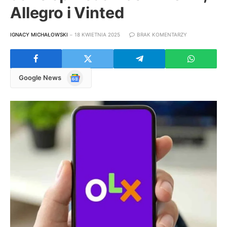
Allegro i Vinted
IGNACY MICHAŁOWSKI
18 KWIETNIA 2025
BRAK KOMENTARZY
Google
Google News
News