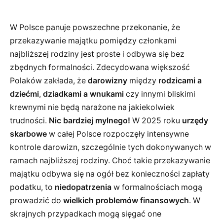
W Polsce panuje powszechne przekonanie, że
przekazywanie majątku pomiędzy członkami
najbliższej rodziny jest proste i odbywa się bez
zbędnych formalności. Zdecydowana większość
Polaków zakłada, że
darowizny
między
rodzicami a
dziećmi
,
dziadkami a wnukami
czy innymi bliskimi
krewnymi nie będą narażone na jakiekolwiek
trudności.
Nic bardziej mylnego!
W 2025 roku
urzędy
skarbowe
w całej Polsce rozpoczęły intensywne
kontrole darowizn, szczególnie tych dokonywanych w
ramach najbliższej rodziny. Choć takie przekazywanie
majątku odbywa się na ogół bez konieczności zapłaty
podatku, to
niedopatrzenia
w formalnościach mogą
prowadzić do
wielkich problemów finansowych
. W
skrajnych przypadkach mogą sięgać one