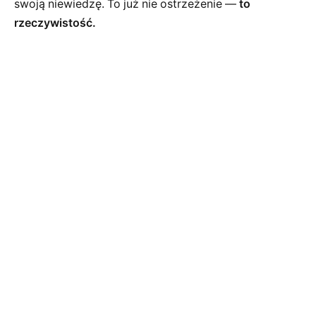
swoją niewiedzę. To już nie ostrzeżenie —
to
rzeczywistość.