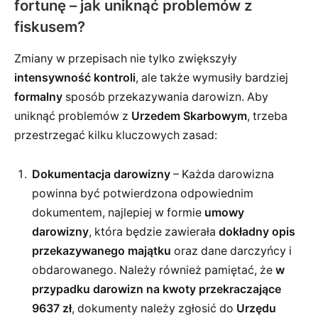
fortunę – jak uniknąć problemów z
fiskusem?
Zmiany w przepisach nie tylko zwiększyły
intensywność kontroli
, ale także wymusiły bardziej
formalny
sposób przekazywania darowizn. Aby
uniknąć problemów z
Urzedem Skarbowym
, trzeba
przestrzegać kilku kluczowych zasad:
Dokumentacja darowizny
– Każda darowizna
powinna być potwierdzona odpowiednim
dokumentem, najlepiej w formie
umowy
darowizny
, która będzie zawierała
dokładny opis
przekazywanego majątku
oraz dane darczyńcy i
obdarowanego. Należy również pamiętać, że
w
przypadku darowizn na kwoty przekraczające
9637 zł
, dokumenty należy zgłosić do
Urzędu