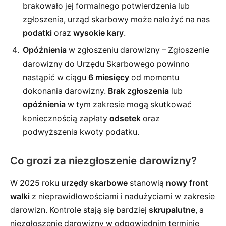
brakowało jej formalnego potwierdzenia lub
zgłoszenia, urząd skarbowy może nałożyć na nas
podatki
oraz
wysokie kary
.
Opóźnienia
w zgłoszeniu darowizny – Zgłoszenie
darowizny do Urzędu Skarbowego powinno
nastąpić w ciągu
6 miesięcy
od momentu
dokonania darowizny.
Brak zgłoszenia
lub
opóźnienia
w tym zakresie mogą skutkować
koniecznością zapłaty
odsetek
oraz
podwyższenia kwoty podatku.
Co grozi za niezgłoszenie darowizny?
W 2025 roku
urzędy skarbowe
stanowią
nowy front
walki
z nieprawidłowościami i nadużyciami w zakresie
darowizn. Kontrole stają się bardziej
skrupalutne
, a
niezgłoszenie darowizny w odpowiednim terminie