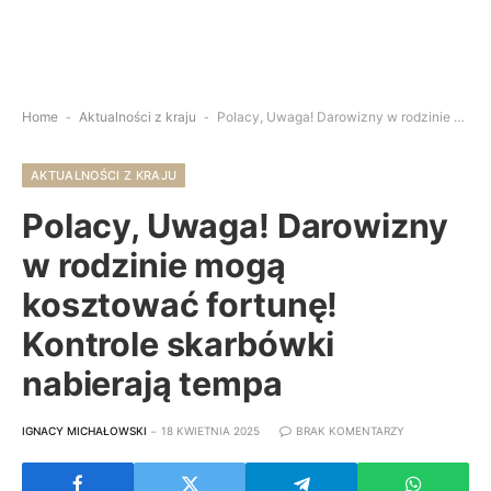
Home
-
Aktualności z kraju
-
Polacy, Uwaga! Darowizny w rodzinie mogą kosztować fortunę! Kontrole skarbówki nabierają tempa
AKTUALNOŚCI Z KRAJU
Polacy, Uwaga! Darowizny
w rodzinie mogą
kosztować fortunę!
Kontrole skarbówki
nabierają tempa
IGNACY MICHAŁOWSKI
18 KWIETNIA 2025
BRAK KOMENTARZY