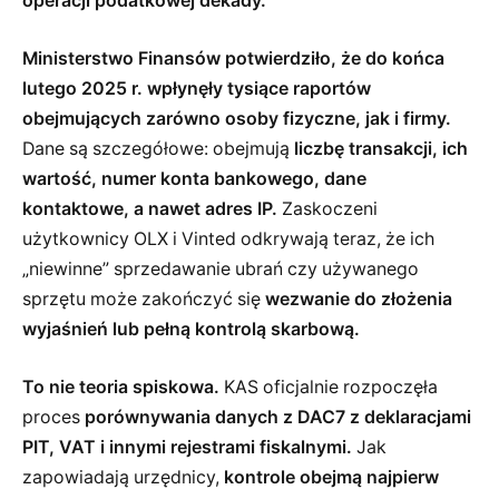
operacji podatkowej dekady.
Ministerstwo Finansów potwierdziło, że do końca
lutego 2025 r. wpłynęły tysiące raportów
obejmujących zarówno osoby fizyczne, jak i firmy.
Dane są szczegółowe: obejmują
liczbę transakcji, ich
wartość, numer konta bankowego, dane
kontaktowe, a nawet adres IP.
Zaskoczeni
użytkownicy OLX i Vinted odkrywają teraz, że ich
„niewinne” sprzedawanie ubrań czy używanego
sprzętu może zakończyć się
wezwanie do złożenia
wyjaśnień lub pełną kontrolą skarbową.
To nie teoria spiskowa.
KAS oficjalnie rozpoczęła
proces
porównywania danych z DAC7 z deklaracjami
PIT, VAT i innymi rejestrami fiskalnymi.
Jak
zapowiadają urzędnicy,
kontrole obejmą najpierw