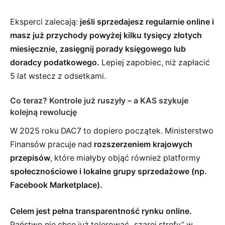
Eksperci zalecają:
jeśli sprzedajesz regularnie online i
masz już przychody powyżej kilku tysięcy złotych
miesięcznie, zasięgnij porady księgowego lub
doradcy podatkowego.
Lepiej zapobiec, niż zapłacić
5 lat wstecz z odsetkami.
Co teraz? Kontrole już ruszyły – a KAS szykuje
kolejną rewolucję
W 2025 roku DAC7 to dopiero początek. Ministerstwo
Finansów pracuje nad
rozszerzeniem krajowych
przepisów
, które miałyby objąć również platformy
społecznościowe i lokalne grupy sprzedażowe (np.
Facebook Marketplace).
Celem jest pełna transparentność rynku online.
Państwo nie chce już tolerować „szarej strefy” w