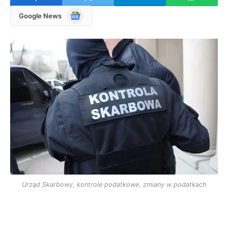
Google
Google News
News
Urząd Skarbowy, kontrole podatkowe, zmiany w podatkach