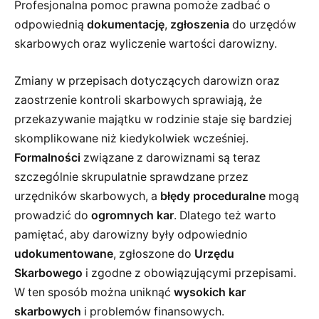
Profesjonalna pomoc prawna pomoże zadbać o
odpowiednią
dokumentację
,
zgłoszenia
do urzędów
skarbowych oraz wyliczenie wartości darowizny.
Zmiany w przepisach dotyczących darowizn oraz
zaostrzenie kontroli skarbowych sprawiają, że
przekazywanie majątku w rodzinie staje się bardziej
skomplikowane niż kiedykolwiek wcześniej.
Formalności
związane z darowiznami są teraz
szczególnie skrupulatnie sprawdzane przez
urzędników skarbowych, a
błędy proceduralne
mogą
prowadzić do
ogromnych kar
. Dlatego też warto
pamiętać, aby darowizny były odpowiednio
udokumentowane
, zgłoszone do
Urzędu
Skarbowego
i zgodne z obowiązującymi przepisami.
W ten sposób można uniknąć
wysokich kar
skarbowych
i problemów finansowych.