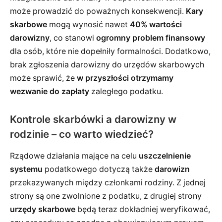
może prowadzić do poważnych konsekwencji.
Kary
skarbowe
mogą wynosić nawet
40% wartości
darowizny
, co stanowi
ogromny problem finansowy
dla osób, które nie dopełniły formalności. Dodatkowo,
brak zgłoszenia darowizny do urzędów skarbowych
może sprawić, że
w przyszłości otrzymamy
wezwanie do zapłaty
zaległego podatku.
Kontrole skarbówki a darowizny w
rodzinie – co warto wiedzieć?
Rządowe działania mające na celu
uszczelnienie
systemu
podatkowego dotyczą także
darowizn
przekazywanych między członkami rodziny. Z jednej
strony są one zwolnione z podatku, z drugiej strony
urzędy skarbowe
będą teraz dokładniej weryfikować,