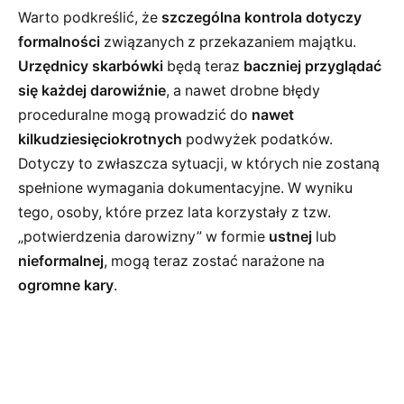
Warto podkreślić, że
szczególna kontrola dotyczy
formalności
związanych z przekazaniem majątku.
Urzędnicy skarbówki
będą teraz
baczniej przyglądać
się każdej darowiźnie
, a nawet drobne błędy
proceduralne mogą prowadzić do
nawet
kilkudziesięciokrotnych
podwyżek podatków.
Dotyczy to zwłaszcza sytuacji, w których nie zostaną
spełnione wymagania dokumentacyjne. W wyniku
tego, osoby, które przez lata korzystały z tzw.
„potwierdzenia darowizny” w formie
ustnej
lub
nieformalnej
, mogą teraz zostać narażone na
ogromne kary
.