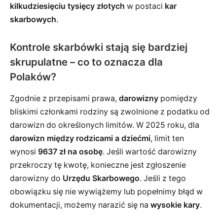
kilkudziesięciu tysięcy złotych
w postaci
kar
skarbowych
.
Kontrole skarbówki stają się bardziej
skrupulatne – co to oznacza dla
Polaków?
Zgodnie z przepisami prawa,
darowizny
pomiędzy
bliskimi członkami rodziny są zwolnione z podatku od
darowizn do określonych limitów. W 2025 roku, dla
darowizn między rodzicami a dziećmi
, limit ten
wynosi
9637 zł na osobę
. Jeśli wartość darowizny
przekroczy tę kwotę, konieczne jest zgłoszenie
darowizny do
Urzędu Skarbowego
. Jeśli z tego
obowiązku się nie wywiążemy lub popełnimy błąd w
dokumentacji, możemy narazić się na
wysokie kary
.