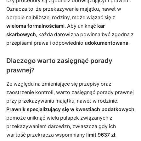
czy procedury są zgodne z obowiązującym prawem.
Oznacza to, że przekazywanie majątku, nawet w
obrębie najbliższej rodziny, może wiązać się z
wieloma formalnościami
. Aby uniknąć
kar
skarbowych
, każda darowizna powinna być zgodna z
przepisami prawa i odpowiednio
udokumentowana
.
Dlaczego warto zasięgnąć porady
prawnej?
Ze względu na zmieniające się przepisy oraz
zaostrzenie kontroli, warto zasięgnąć porady prawnej
przy przekazywaniu majątku, nawet w rodzinie.
Prawnik specjalizujący się w kwestiach podatkowych
pomoże uniknąć wielu pułapek związanych z
przekazywaniem darowizn, zwłaszcza gdy ich
wartość przekracza wspomniany
limit 9637 zł
.