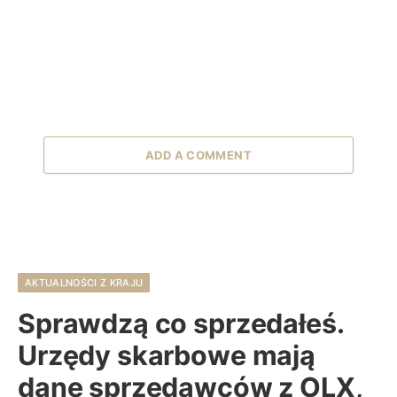
ADD A COMMENT
AKTUALNOŚCI Z KRAJU
Sprawdzą co sprzedałeś.
Urzędy skarbowe mają
dane sprzedawców z OLX,