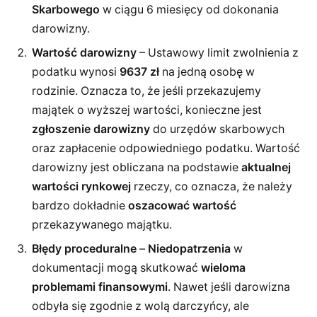
Skarbowego
w ciągu 6 miesięcy od dokonania
darowizny.
Wartość darowizny
– Ustawowy limit zwolnienia z
podatku wynosi
9637 zł
na jedną osobę w
rodzinie. Oznacza to, że jeśli przekazujemy
majątek o wyższej wartości, konieczne jest
zgłoszenie darowizny
do urzędów skarbowych
oraz zapłacenie odpowiedniego podatku. Wartość
darowizny jest obliczana na podstawie
aktualnej
wartości rynkowej
rzeczy, co oznacza, że należy
bardzo dokładnie
oszacować wartość
przekazywanego majątku.
Błędy proceduralne
–
Niedopatrzenia
w
dokumentacji mogą skutkować
wieloma
problemami finansowymi
. Nawet jeśli darowizna
odbyła się zgodnie z wolą darczyńcy, ale