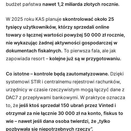
budżet państwa
nawet 1,2 miliarda złotych rocznie.
W 2025 roku KAS planuje
skontrolować około 25
tysięcy użytkowników, którzy sprzedali online
towary o łącznej wartości powyżej 50 000 zł rocznie,
nie wykazując żadnej aktywności gospodarczej w
dokumentach fiskalnych.
To pierwsza fala, ale jak
zapowiada resort –
kolejne już są w przygotowaniu.
Co istotne – kontrole będą zautomatyzowane.
Dzięki
systemowi STIR i centralnemu rejestrowi rachunków,
urzędnicy w czasie rzeczywistym mogą łączyć dane z
DAC7 z przepływami bankowymi. W praktyce oznacza
to, że
jeśli ktoś sprzedał 150 ubrań przez Vinted i
otrzymał za nie łącznie 30 000 zł na konto, fiskus to
wie – nawet jeśli dana osoba twierdzi, że „tylko
pozbywała się niepotrzebnych rzeczy”.