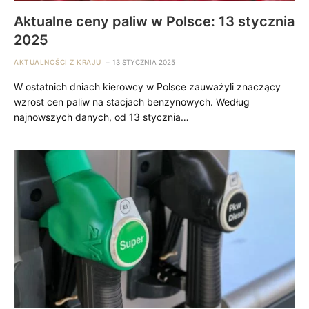
Aktualne ceny paliw w Polsce: 13 stycznia
2025
AKTUALNOŚCI Z KRAJU
13 STYCZNIA 2025
W ostatnich dniach kierowcy w Polsce zauważyli znaczący
wzrost cen paliw na stacjach benzynowych. Według
najnowszych danych, od 13 stycznia…