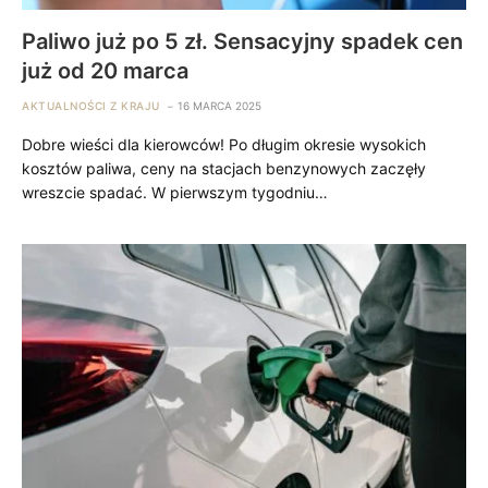
Paliwo już po 5 zł. Sensacyjny spadek cen
już od 20 marca
AKTUALNOŚCI Z KRAJU
16 MARCA 2025
Dobre wieści dla kierowców! Po długim okresie wysokich
kosztów paliwa, ceny na stacjach benzynowych zaczęły
wreszcie spadać. W pierwszym tygodniu…