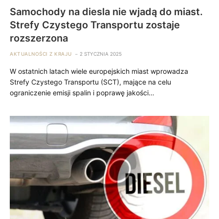
Samochody na diesla nie wjadą do miast.
Strefy Czystego Transportu zostaje
rozszerzona
AKTUALNOŚCI Z KRAJU
2 STYCZNIA 2025
W ostatnich latach wiele europejskich miast wprowadza
Strefy Czystego Transportu (SCT), mające na celu
ograniczenie emisji spalin i poprawę jakości…