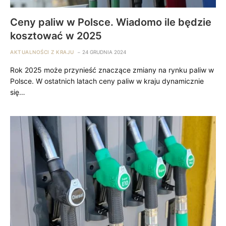
Ceny paliw w Polsce. Wiadomo ile będzie
kosztować w 2025
AKTUALNOŚCI Z KRAJU
24 GRUDNIA 2024
Rok 2025 może przynieść znaczące zmiany na rynku paliw w
Polsce. W ostatnich latach ceny paliw w kraju dynamicznie
się…