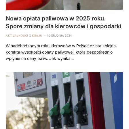
Nowa opłata paliwowa w 2025 roku.
Spore zmiany dla kierowców i gospodarki
AKTUALNOŚCI Z KRAJU
10 GRUDNIA 2024
W nadchodzącym roku kierowców w Polsce czeka kolejna
korekta wysokości opłaty paliwowej, która bezpośrednio
wpłynie na ceny paliw. Jak wynika…