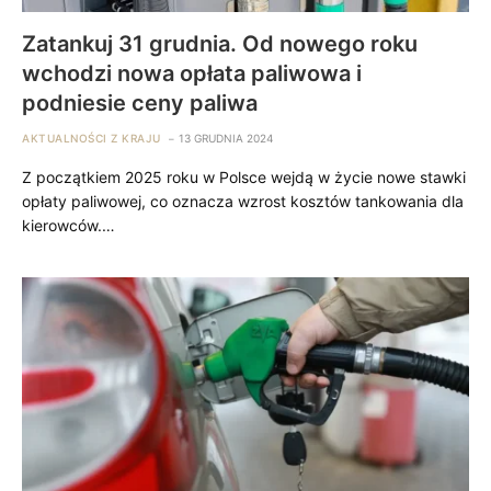
Zatankuj 31 grudnia. Od nowego roku
wchodzi nowa opłata paliwowa i
podniesie ceny paliwa
AKTUALNOŚCI Z KRAJU
13 GRUDNIA 2024
Z początkiem 2025 roku w Polsce wejdą w życie nowe stawki
opłaty paliwowej, co oznacza wzrost kosztów tankowania dla
kierowców.…