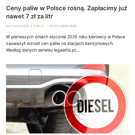
Ceny paliw w Polsce rosną. Zapłacimy już
nawet 7 zł za litr
AKTUALNOŚCI Z KRAJU
10 STYCZNIA 2025
W pierwszych dniach stycznia 2025 roku kierowcy w Polsce
zauważyli wzrost cen paliw na stacjach benzynowych.
Według danych serwisu legaartis.pl,…