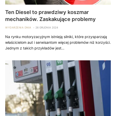
Ten Diesel to prawdziwy koszmar
mechaników. Zaskakujące problemy
WYDARZENIA DNIA
26 GRUDNIA 2024
Na rynku motoryzacyjnym istnieją silniki, które przysparzają
właścicielom aut i serwisantom więcej problemów niż korzyści.
Jednym z takich przykładów jest…