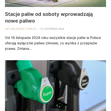
Stacje paliw od soboty wprowadzają
nowe paliwo
AKTUALNOŚCI Z KRAJU
21 LISTOPADA 2024
Od 16 listopada 2024 roku wszystkie stacje paliw w Polsce
oferują wyłącznie paliwo zimowe, co wynika z przepisów
prawa. Zmiana…