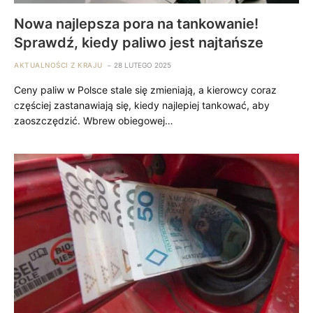
Nowa najlepsza pora na tankowanie!
Sprawdź, kiedy paliwo jest najtańsze
AKTUALNOŚCI Z KRAJU
28 LUTEGO 2025
Ceny paliw w Polsce stale się zmieniają, a kierowcy coraz
częściej zastanawiają się, kiedy najlepiej tankować, aby
zaoszczędzić. Wbrew obiegowej…