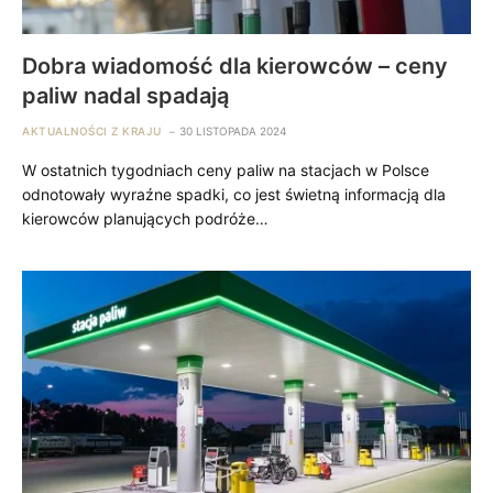
Dobra wiadomość dla kierowców – ceny
paliw nadal spadają
AKTUALNOŚCI Z KRAJU
30 LISTOPADA 2024
W ostatnich tygodniach ceny paliw na stacjach w Polsce
odnotowały wyraźne spadki, co jest świetną informacją dla
kierowców planujących podróże…