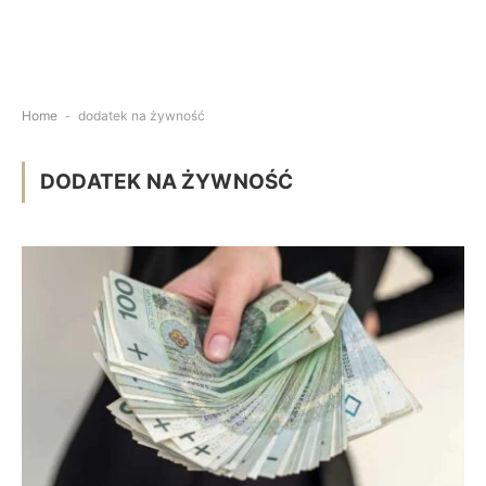
Home
-
dodatek na żywność
DODATEK NA ŻYWNOŚĆ