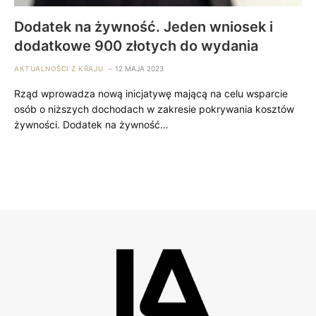
Dodatek na żywność. Jeden wniosek i
dodatkowe 900 złotych do wydania
AKTUALNOŚCI Z KRAJU
12 MAJA 2023
Rząd wprowadza nową inicjatywę mającą na celu wsparcie
osób o niższych dochodach w zakresie pokrywania kosztów
żywności. Dodatek na żywność…