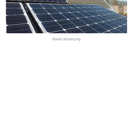
Panel słoneczny