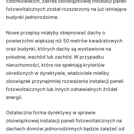
członkowskich, zakres obowiązkowej instalacji paneli
fotowoltaicznych został rozszerzony na już istniejące
budynki jednorodzinne.
Nowe przepisy miałyby obejmować dachy o
powierzchni większej niż 50 metrów kwadratowych
oraz budynki, których dachy są wystawione na
południe, wschód lub zachód. W przypadku
nieruchomości, które nie spełniają kryteriów
określonych w dyrektywie, właściciele mieliby
obowiązek przynajmniej rozważenia instalacji paneli
fotowoltaicznych lub innych odnawialnych źródeł
energii.
Ostateczna forma dyrektywy w sprawie
obowiązkowej instalacji paneli fotowoltaicznych na
dachach domów jednorodzinnych będzie zależeć od