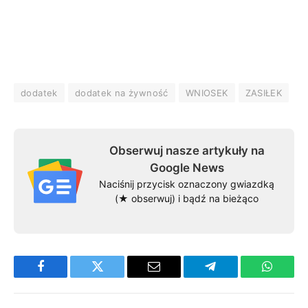
dodatek
dodatek na żywność
WNIOSEK
ZASIŁEK
Obserwuj nasze artykuły na
Google News
Naciśnij przycisk oznaczony gwiazdką
(★ obserwuj) i bądź na bieżąco
Facebook
Twitter
Email
Telegram
WhatsA