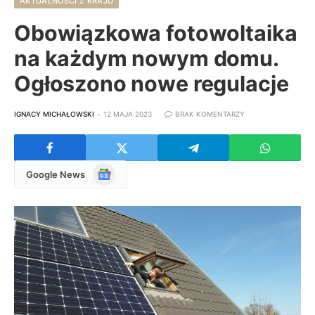
AKTUALNOŚCI Z KRAJU
Obowiązkowa fotowoltaika
na każdym nowym domu.
Ogłoszono nowe regulacje
IGNACY MICHAŁOWSKI
12 MAJA 2023
BRAK KOMENTARZY
Google
Google News
News