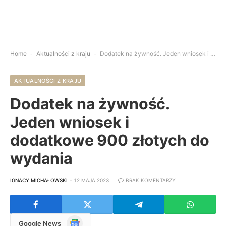
Home
-
Aktualności z kraju
-
Dodatek na żywność. Jeden wniosek i dodatkowe 900 złotych do wydania
AKTUALNOŚCI Z KRAJU
Dodatek na żywność.
Jeden wniosek i
dodatkowe 900 złotych do
wydania
IGNACY MICHAŁOWSKI
12 MAJA 2023
BRAK KOMENTARZY
Google
Google News