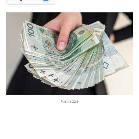
News
Pieniadze