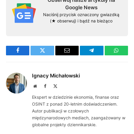
Google News
Naciśnij przycisk oznaczony gwiazdką
(★ obserwuj) i bądź na bieżąco
Facebook
Twitter
Email
Telegram
WhatsA
Ignacy Michałowski
Website
Facebook
X
(Twitter)
Ekspert w dziedzinie ekonomia, finanse oraz
OSINT z ponad 20-letnim doświadczeniem.
Autor publikacji w czołowych
międzynarodowych mediach, zaangażowany w
globalne projekty dziennikarskie.