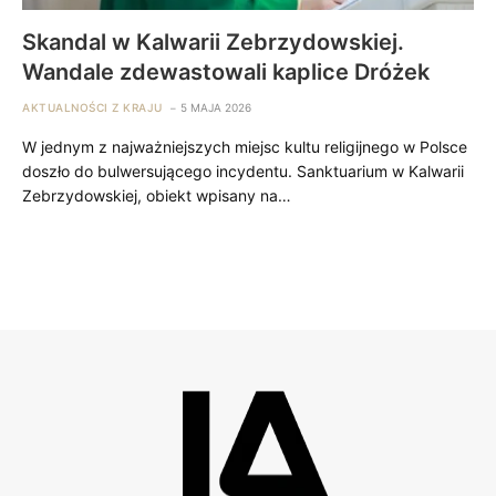
Skandal w Kalwarii Zebrzydowskiej.
Wandale zdewastowali kaplice Dróżek
AKTUALNOŚCI Z KRAJU
5 MAJA 2026
W jednym z najważniejszych miejsc kultu religijnego w Polsce
doszło do bulwersującego incydentu. Sanktuarium w Kalwarii
Zebrzydowskiej, obiekt wpisany na…