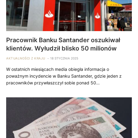
Pracownik Banku Santander oszukiwał
klientów. Wyłudził blisko 50 milionów
AKTUALNOŚCI Z KRAJU
18 STYCZNIA 2025
W ostatnich miesiącach media obiegła informacja o
poważnym incydencie w Banku Santander, gdzie jeden z
pracowników przywłaszczył sobie ponad 50…