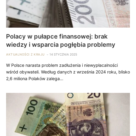
Polacy w pułapce finansowej: brak
wiedzy i wsparcia pogłębia problemy
AKTUALNOŚCI Z KRAJU
14 STYCZNIA 2025
W Polsce narasta problem zadłużenia i niewypłacalności
wśród obywateli. Według danych z września 2024 roku, blisko
2,6 miliona Polaków zalega…