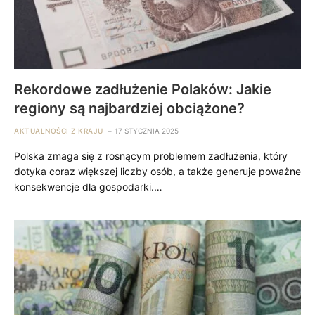
Rekordowe zadłużenie Polaków: Jakie
regiony są najbardziej obciążone?
AKTUALNOŚCI Z KRAJU
17 STYCZNIA 2025
Polska zmaga się z rosnącym problemem zadłużenia, który
dotyka coraz większej liczby osób, a także generuje poważne
konsekwencje dla gospodarki.…