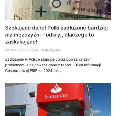
Szokujące dane! Polki zadłużone bardziej
niż mężczyźni – odkryj, dlaczego to
zaskakujące!
AKTUALNOŚCI Z KRAJU
6 MARCA 2025
Zadłużenie w Polsce staje się coraz poważniejszym
problemem, a najnowsze dane z raportu Biura Informacji
Gospodarczej ERIF za 2024 rok…