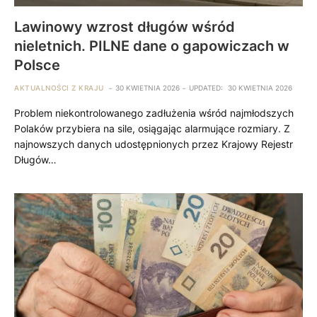
Lawinowy wzrost długów wśród
nieletnich. PILNE dane o gapowiczach w
Polsce
AKTUALNOŚCI Z KRAJU
30 KWIETNIA 2026
UPDATED:
30 KWIETNIA 2026
Problem niekontrolowanego zadłużenia wśród najmłodszych
Polaków przybiera na sile, osiągając alarmujące rozmiary. Z
najnowszych danych udostępnionych przez Krajowy Rejestr
Długów…