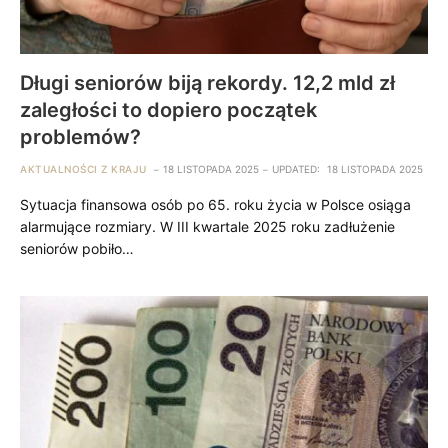
Długi seniorów biją rekordy. 12,2 mld zł
zaległości to dopiero początek
problemów?
AKTUALNOŚCI Z KRAJU
18 LISTOPADA 2025
UPDATED:
18 LISTOPADA 2025
Sytuacja finansowa osób po 65. roku życia w Polsce osiąga
alarmujące rozmiary. W III kwartale 2025 roku zadłużenie
seniorów pobiło…