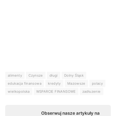
alimenty
Czynsze
długi
Dolny Śląsk
edukacja finansowa
kredyty
Mazowsze
polacy
wielkopolska
WSPARCIE FINANSOWE
zadłuzenie
Obserwuj nasze artykuły na