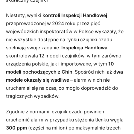
skuteczny czujnik?
Niestety, wyniki
kontroli Inspekcji Handlowej
przeprowadzonej w 2024 roku przez pięć
wojewódzkich inspektoratów w Polsce wykazały, że
nie wszystkie dostępne na rynku czujniki czadu
spełniają swoje zadanie.
Inspekcja Handlowa
skontrolowała 12 modeli czujników, w tym zarówno
urządzenia polskie, jak i importowane, w tym
10
modeli pochodzących z Chin
. Spośród nich, aż
dwa
modele okazały się wadliwe
– alarm w nich nie
uruchamiał się na czas, co mogło doprowadzić do
tragicznych wypadków.
Zgodnie z normami, czujnik czadu powinien
uruchomić alarm w przypadku stężenia tlenku węgla
300 ppm
(części na milion) po maksymalnie trzech