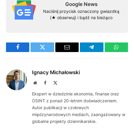
Google News
Naciśnij przycisk oznaczony gwiazdką
(★ obserwuj) i bądź na bieżąco
Facebook
Twitter
Email
Telegram
WhatsA
Ignacy Michałowski
Website
Facebook
X
(Twitter)
Ekspert w dziedzinie ekonomia, finanse oraz
OSINT z ponad 20-letnim doświadczeniem.
Autor publikacji w czołowych
międzynarodowych mediach, zaangażowany w
globalne projekty dziennikarskie.