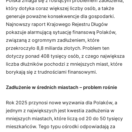
Polska zmaga się z rosnącym problemem zadłużenia,
który dotyka coraz większej liczby osób, a także
generuje poważne konsekwencje dla gospodarki.
Najnowszy raport Krajowego Rejestru Długów
pokazuje alarmującą sytuację finansową Polaków,
związaną z ogromnym zadłużeniem, które
przekroczyło 8,8 miliarda złotych. Problem ten
dotyczy ponad 408 tysięcy osób, z czego największa
liczba dłużników pochodzi z mniejszych miast, które
borykają się z trudnościami finansowymi.
Zadłużenie w średnich miastach – problem rośnie
Rok 2025 przynosi nowe wyzwania dla Polaków, a
jednym z największych jest kwestia zadłużenia w
mniejszych miastach, które liczą od 20 do 50 tysięcy
mieszkańców. Tego typu ośrodki odpowiadają za