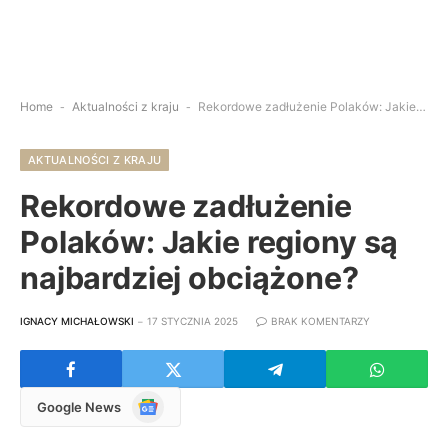
Home
-
Aktualności z kraju
-
Rekordowe zadłużenie Polaków: Jakie regiony są najbardziej obciążone?
AKTUALNOŚCI Z KRAJU
Rekordowe zadłużenie
Polaków: Jakie regiony są
najbardziej obciążone?
IGNACY MICHAŁOWSKI
17 STYCZNIA 2025
BRAK KOMENTARZY
Google
Google News
News