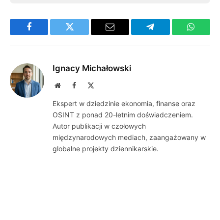
Facebook
Twitter
Email
Telegram
WhatsA
Ignacy Michałowski
Website
Facebook
X
(Twitter)
Ekspert w dziedzinie ekonomia, finanse oraz
OSINT z ponad 20-letnim doświadczeniem.
Autor publikacji w czołowych
międzynarodowych mediach, zaangażowany w
globalne projekty dziennikarskie.