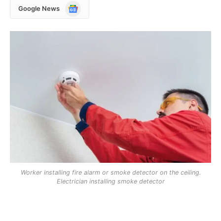
Google
Google News
News
Worker installing fire alarm or smoke detector on the ceiling.
Electrician installing smoke detector