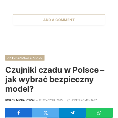
ADD A COMMENT
AKTUALNOŚCI Z KRAJU
Czujniki czadu w Polsce –
jak wybrać bezpieczny
model?
IGNACY MICHAŁOWSKI
17 STYCZNIA 2025
JEDEN KOMENTARZ