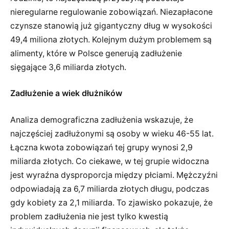
nieregularne regulowanie zobowiązań. Niezapłacone
czynsze stanowią już gigantyczny dług w wysokości
49,4 miliona złotych. Kolejnym dużym problemem są
alimenty, które w Polsce generują zadłużenie
sięgające 3,6 miliarda złotych.
Zadłużenie a wiek dłużników
Analiza demograficzna zadłużenia wskazuje, że
najczęściej zadłużonymi są osoby w wieku 46-55 lat.
Łączna kwota zobowiązań tej grupy wynosi 2,9
miliarda złotych. Co ciekawe, w tej grupie widoczna
jest wyraźna dysproporcja między płciami. Mężczyźni
odpowiadają za 6,7 miliarda złotych długu, podczas
gdy kobiety za 2,1 miliarda. To zjawisko pokazuje, że
problem zadłużenia nie jest tylko kwestią