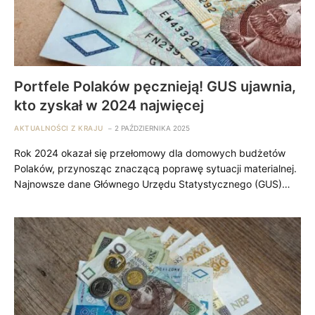
Portfele Polaków pęcznieją! GUS ujawnia,
kto zyskał w 2024 najwięcej
AKTUALNOŚCI Z KRAJU
2 PAŹDZIERNIKA 2025
Rok 2024 okazał się przełomowy dla domowych budżetów
Polaków, przynosząc znaczącą poprawę sytuacji materialnej.
Najnowsze dane Głównego Urzędu Statystycznego (GUS)…