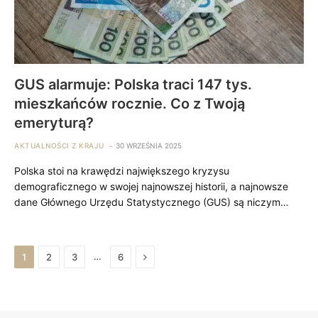
GUS alarmuje: Polska traci 147 tys.
mieszkańców rocznie. Co z Twoją
emeryturą?
AKTUALNOŚCI Z KRAJU
30 WRZEŚNIA 2025
Polska stoi na krawędzi największego kryzysu
demograficznego w swojej najnowszej historii, a najnowsze
dane Głównego Urzędu Statystycznego (GUS) są niczym…
Next
…
1
2
3
6