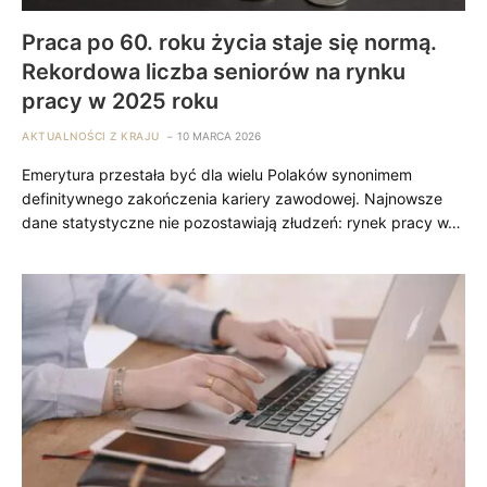
Praca po 60. roku życia staje się normą.
Rekordowa liczba seniorów na rynku
pracy w 2025 roku
AKTUALNOŚCI Z KRAJU
10 MARCA 2026
Emerytura przestała być dla wielu Polaków synonimem
definitywnego zakończenia kariery zawodowej. Najnowsze
dane statystyczne nie pozostawiają złudzeń: rynek pracy w…