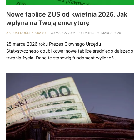
Nowe tablice ZUS od kwietnia 2026. Jak
wpłyną na Twoją emeryturę
AKTUALNOŚCI Z KRAJU
30 MARCA 2026
UPDATED:
30 MARCA 2026
25 marca 2026 roku Prezes Głównego Urzędu
Statystycznego opublikował nowe tablice średniego dalszego
trwania życia. Dane te stanowią fundament wyliczeń…