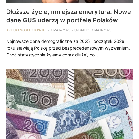
Dłuższe życie, mniejsza emerytura. Nowe
dane GUS uderzą w portfele Polaków
AKTUALNOŚCI Z KRAJU
4 MAJA 2026
UPDATED:
4 MAJA 2026
Najnowsze dane demograficzne za 2025 i początek 2026
roku stawiają Polskę przed bezprecedensowym wyzwaniem.
Choć statystycznie żyjemy coraz dłużej, co…