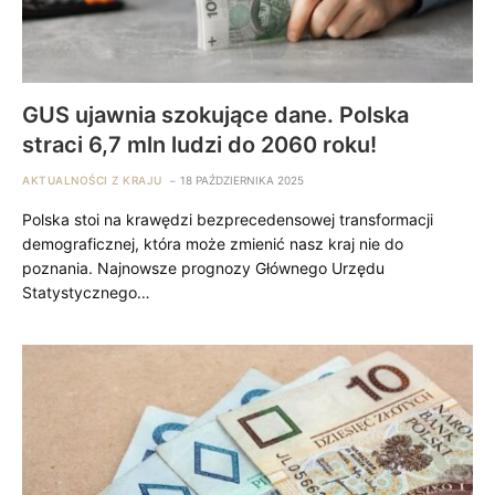
GUS ujawnia szokujące dane. Polska
straci 6,7 mln ludzi do 2060 roku!
AKTUALNOŚCI Z KRAJU
18 PAŹDZIERNIKA 2025
Polska stoi na krawędzi bezprecedensowej transformacji
demograficznej, która może zmienić nasz kraj nie do
poznania. Najnowsze prognozy Głównego Urzędu
Statystycznego…