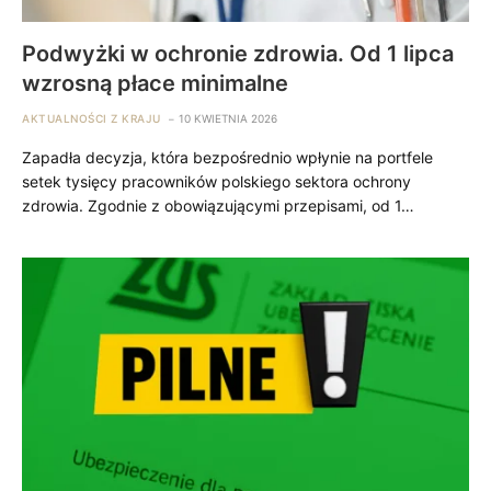
Podwyżki w ochronie zdrowia. Od 1 lipca
wzrosną płace minimalne
AKTUALNOŚCI Z KRAJU
10 KWIETNIA 2026
Zapadła decyzja, która bezpośrednio wpłynie na portfele
setek tysięcy pracowników polskiego sektora ochrony
zdrowia. Zgodnie z obowiązującymi przepisami, od 1…