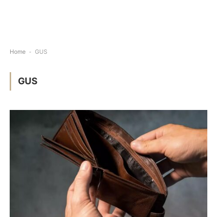
Home
-
GUS
GUS