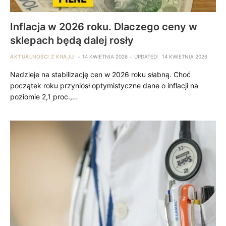
Inflacja w 2026 roku. Dlaczego ceny w
sklepach będą dalej rosły
AKTUALNOŚCI Z KRAJU
14 KWIETNIA 2026
UPDATED:
14 KWIETNIA 2026
Nadzieje na stabilizację cen w 2026 roku słabną. Choć
początek roku przyniósł optymistyczne dane o inflacji na
poziomie 2,1 proc.,…