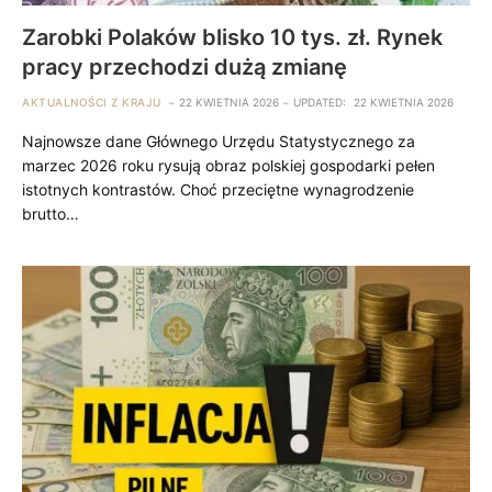
Zarobki Polaków blisko 10 tys. zł. Rynek
pracy przechodzi dużą zmianę
AKTUALNOŚCI Z KRAJU
22 KWIETNIA 2026
UPDATED:
22 KWIETNIA 2026
Najnowsze dane Głównego Urzędu Statystycznego za
marzec 2026 roku rysują obraz polskiej gospodarki pełen
istotnych kontrastów. Choć przeciętne wynagrodzenie
brutto…