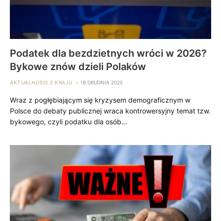
Podatek dla bezdzietnych wróci w 2026?
Bykowe znów dzieli Polaków
AKTUALNOŚCI Z KRAJU
18 GRUDNIA 2025
Wraz z pogłębiającym się kryzysem demograficznym w
Polsce do debaty publicznej wraca kontrowersyjny temat tzw.
bykowego, czyli podatku dla osób…