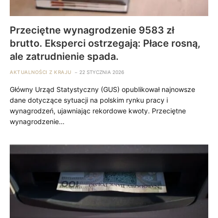
Przeciętne wynagrodzenie 9583 zł
brutto. Eksperci ostrzegają: Płace rosną,
ale zatrudnienie spada.
AKTUALNOŚCI Z KRAJU
22 STYCZNIA 2026
Główny Urząd Statystyczny (GUS) opublikował najnowsze
dane dotyczące sytuacji na polskim rynku pracy i
wynagrodzeń, ujawniając rekordowe kwoty. Przeciętne
wynagrodzenie…