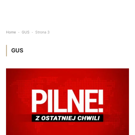
Home
-
GUS
-
Strona 3
GUS