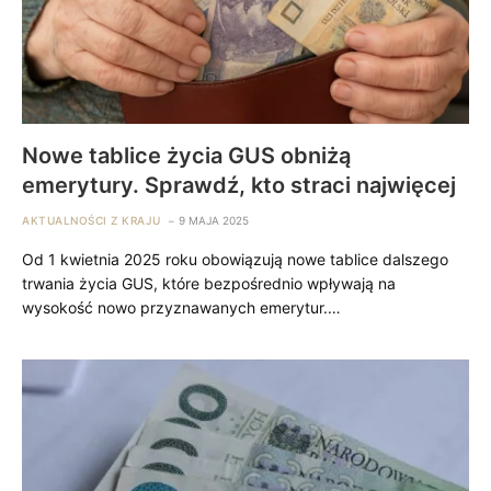
Nowe tablice życia GUS obniżą
emerytury. Sprawdź, kto straci najwięcej
AKTUALNOŚCI Z KRAJU
9 MAJA 2025
Od 1 kwietnia 2025 roku obowiązują nowe tablice dalszego
trwania życia GUS, które bezpośrednio wpływają na
wysokość nowo przyznawanych emerytur.…