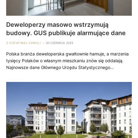
Deweloperzy masowo wstrzymują
budowy. GUS publikuje alarmujące dane
Z OSTATNIEJ CHWILI
30 CZERWCA 2025
Polska branża deweloperska gwałtownie hamuje, a marzenia
tysięcy Polaków o własnym mieszkaniu znów się oddalają.
Najnowsze dane Głównego Urzędu Statystycznego…