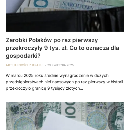
Zarobki Polaków po raz pierwszy
przekroczyły 9 tys. zł. Co to oznacza dla
gospodarki?
AKTUALNOŚCI Z KRAJU
23 KWIETNIA 2025
W marcu 2025 roku średnie wynagrodzenie w dużych
przedsiębiorstwach niefinansowych po raz pierwszy w historii
przekroczyło granicę 9 tysięcy złotych…