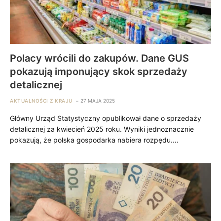
Polacy wrócili do zakupów. Dane GUS
pokazują imponujący skok sprzedaży
detalicznej
AKTUALNOŚCI Z KRAJU
27 MAJA 2025
Główny Urząd Statystyczny opublikował dane o sprzedaży
detalicznej za kwiecień 2025 roku. Wyniki jednoznacznie
pokazują, że polska gospodarka nabiera rozpędu.…