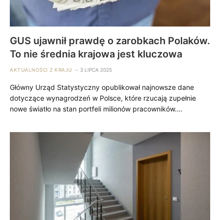
GUS ujawnił prawdę o zarobkach Polaków.
To nie średnia krajowa jest kluczowa
AKTUALNOŚCI Z KRAJU
3 LIPCA 2025
Główny Urząd Statystyczny opublikował najnowsze dane
dotyczące wynagrodzeń w Polsce, które rzucają zupełnie
nowe światło na stan portfeli milionów pracowników.…