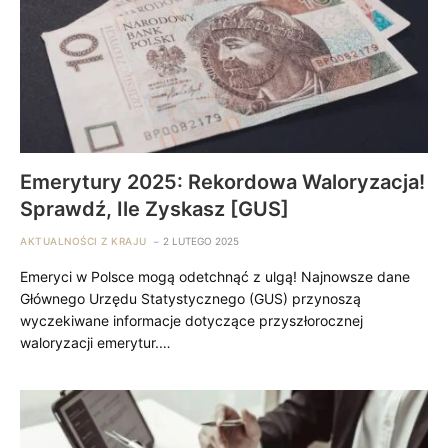
Emerytury 2025: Rekordowa Waloryzacja!
Sprawdź, Ile Zyskasz [GUS]
AKTUALNOŚCI Z KRAJU
2 LUTEGO 2025
Emeryci w Polsce mogą odetchnąć z ulgą! Najnowsze dane
Głównego Urzędu Statystycznego (GUS) przynoszą
wyczekiwane informacje dotyczące przyszłorocznej
waloryzacji emerytur.…