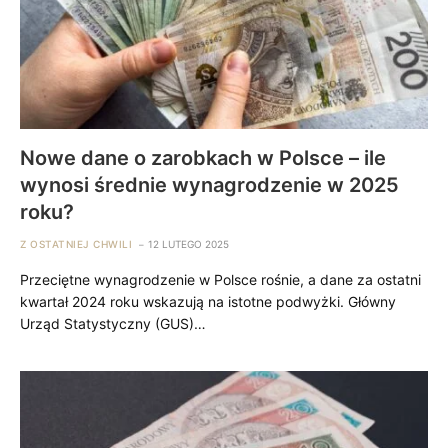
Nowe dane o zarobkach w Polsce – ile
wynosi średnie wynagrodzenie w 2025
roku?
Z OSTATNIEJ CHWILI
12 LUTEGO 2025
Przeciętne wynagrodzenie w Polsce rośnie, a dane za ostatni
kwartał 2024 roku wskazują na istotne podwyżki. Główny
Urząd Statystyczny (GUS)…