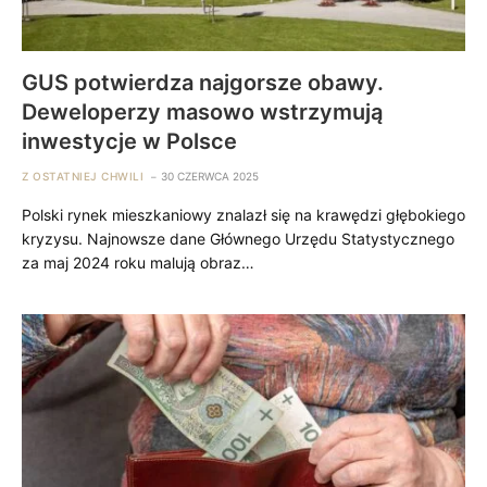
GUS potwierdza najgorsze obawy.
Deweloperzy masowo wstrzymują
inwestycje w Polsce
Z OSTATNIEJ CHWILI
30 CZERWCA 2025
Polski rynek mieszkaniowy znalazł się na krawędzi głębokiego
kryzysu. Najnowsze dane Głównego Urzędu Statystycznego
za maj 2024 roku malują obraz…