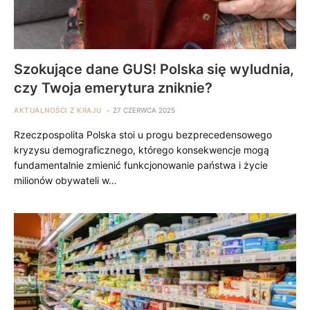
Szokujące dane GUS! Polska się wyludnia,
czy Twoja emerytura zniknie?
AKTUALNOŚCI Z KRAJU
27 CZERWCA 2025
Rzeczpospolita Polska stoi u progu bezprecedensowego
kryzysu demograficznego, którego konsekwencje mogą
fundamentalnie zmienić funkcjonowanie państwa i życie
milionów obywateli w…