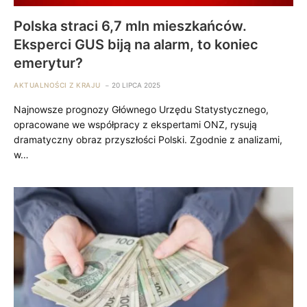
Polska straci 6,7 mln mieszkańców.
Eksperci GUS biją na alarm, to koniec
emerytur?
AKTUALNOŚCI Z KRAJU
20 LIPCA 2025
Najnowsze prognozy Głównego Urzędu Statystycznego,
opracowane we współpracy z ekspertami ONZ, rysują
dramatyczny obraz przyszłości Polski. Zgodnie z analizami,
w…