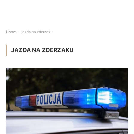
Home
-
jazda na zderzaku
JAZDA NA ZDERZAKU