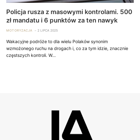
Policja rusza z masowymi kontrolami. 500
zł mandatu i 6 punktów za ten nawyk
MOTORYZACJA
2 LIPCA 2025
Wakacyjne podróże to dla wielu Polaków synonim
wzmożonego ruchu na drogach i, co za tym idzie, znacznie
częstszych kontroli. W…