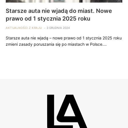
Starsze auta nie wjadą do miast. Nowe
prawo od 1 stycznia 2025 roku
AKTUALNOŚCI Z KRAJU
3 GRUDNIA 2024
Starsze auta nie wjadą – nowe prawo od 1 stycznia 2025 roku
zmieni zasady poruszania się po miastach w Polsce.…