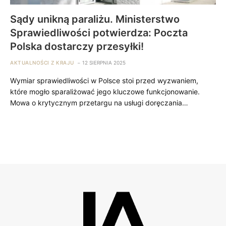
Sądy unikną paraliżu. Ministerstwo
Sprawiedliwości potwierdza: Poczta
Polska dostarczy przesyłki!
AKTUALNOŚCI Z KRAJU
12 SIERPNIA 2025
Wymiar sprawiedliwości w Polsce stoi przed wyzwaniem,
które mogło sparaliżować jego kluczowe funkcjonowanie.
Mowa o krytycznym przetargu na usługi doręczania…