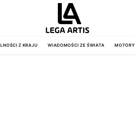
LNOŚCI Z KRAJU
WIADOMOŚCI ZE ŚWIATA
MOTORY