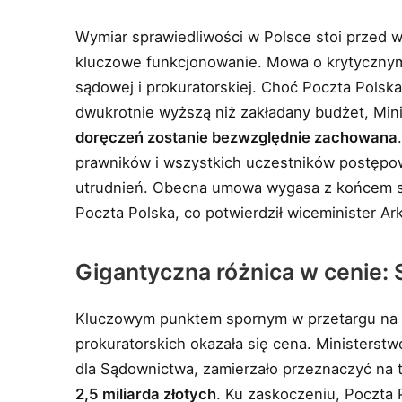
Wymiar sprawiedliwości w Polsce stoi przed 
kluczowe funkcjonowanie. Mowa o krytycznym 
sądowej i prokuratorskiej. Choć Poczta Polska
dwukrotnie wyższą niż zakładany budżet, Min
doręczeń zostanie bezwzględnie zachowana
prawników i wszystkich uczestników postępow
utrudnień. Obecna umowa wygasa z końcem sie
Poczta Polska, co potwierdził wiceminister Ar
Gigantyczna różnica w cenie: S
Kluczowym punktem spornym w przetargu na 
prokuratorskich okazała się cena. Ministers
dla Sądownictwa, zamierzało przeznaczyć na t
2,5 miliarda złotych
. Ku zaskoczeniu, Poczta 