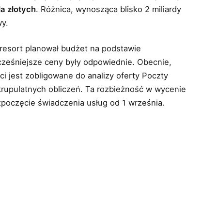
da złotych
. Różnica, wynosząca blisko 2 miliardy
wy.
 resort planował budżet na podstawie
cześniejsze ceny były odpowiednie. Obecnie,
i jest zobligowane do analizy oferty Poczty
skrupulatnych obliczeń. Ta rozbieżność w wycenie
zpoczęcie świadczenia usług od 1 września.