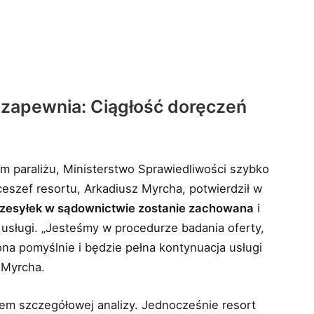
 zapewnia: Ciągłość doręczeń
m paraliżu, Ministerstwo Sprawiedliwości szybko
ceszef resortu, Arkadiusz Myrcha, potwierdził w
rzesyłek w sądownictwie zostanie zachowana
i
 usługi. „Jesteśmy w procedurze badania oferty,
ona pomyślnie i będzie pełna kontynuacja usługi
ł Myrcha.
tem szczegółowej analizy. Jednocześnie resort