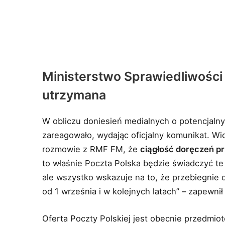
Ministerstwo Sprawiedliwości
utrzymana
W obliczu doniesień medialnych o potencjalny
zareagowało, wydając oficjalny komunikat. Wi
rozmowie z RMF FM, że
ciągłość doręczeń p
to właśnie Poczta Polska będzie świadczyć te
ale wszystko wskazuje na to, że przebiegnie 
od 1 września i w kolejnych latach” – zapewni
Oferta Poczty Polskiej jest obecnie przedmio