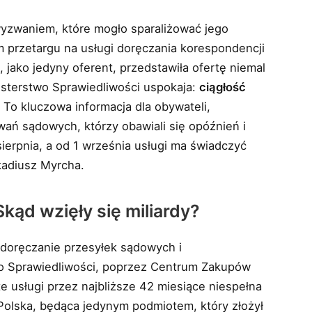
wyzwaniem, które mogło sparaliżować jego
przetargu na usługi doręczania korespondencji
, jako jedyny oferent, przedstawiła ofertę niemal
isterstwo Sprawiedliwości uspokaja:
ciągłość
. To kluczowa informacja dla obywateli,
ań sądowych, którzy obawiali się opóźnień i
rpnia, a od 1 września usługi ma świadczyć
kadiusz Myrcha.
kąd wzięły się miliardy?
doręczanie przesyłek sądowych i
two Sprawiedliwości, poprzez Centrum Zakupów
e usługi przez najbliższe 42 miesiące niespełna
Polska, będąca jedynym podmiotem, który złożył