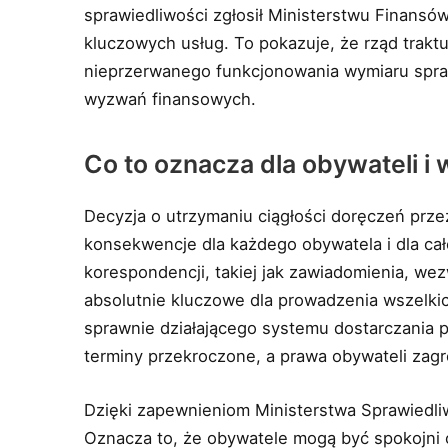
sprawiedliwości zgłosił Ministerstwu Finans
kluczowych usług. To pokazuje, że rząd trakt
nieprzerwanego funkcjonowania wymiaru spra
wyzwań finansowych.
Co to oznacza dla obywateli i
Decyzja o utrzymaniu ciągłości doręczeń prz
konsekwencje dla każdego obywatela i dla c
korespondencji, takiej jak zawiadomienia, wez
absolutnie kluczowe dla prowadzenia wszelki
sprawnie działającego systemu dostarczania 
terminy przekroczone, a prawa obywateli zag
Dzięki zapewnieniom Ministerstwa Sprawiedliw
Oznacza to, że obywatele mogą być spokojni