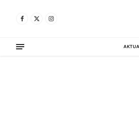
Facebook
X
Instagram
(Twitter)
AKTUA