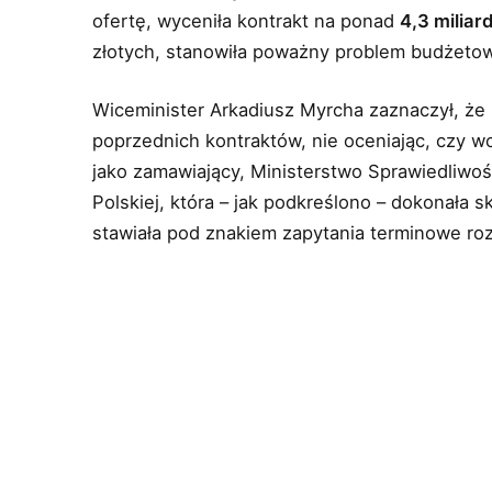
ofertę, wyceniła kontrakt na ponad
4,3 miliar
złotych, stanowiła poważny problem budżeto
Wiceminister Arkadiusz Myrcha zaznaczył, że
poprzednich kontraktów, nie oceniając, czy w
jako zamawiający, Ministerstwo Sprawiedliwośc
Polskiej, która – jak podkreślono – dokonała 
stawiała pod znakiem zapytania terminowe ro