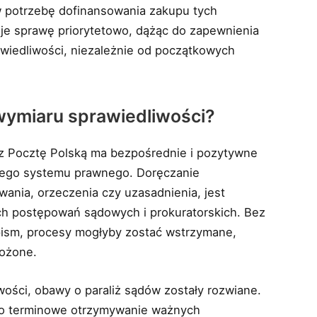
ów potrzebę dofinansowania zakupu tych
uje sprawę priorytetowo, dążąc do zapewnienia
wiedliwości, niezależnie od początkowych
 wymiaru sprawiedliwości?
ez Pocztę Polską ma bezpośrednie i pozytywne
ałego systemu prawnego. Doręczanie
wania, orzeczenia czy uzasadnienia, jest
ch postępowań sądowych i prokuratorskich. Bez
pism, procesy mogłyby zostać wstrzymane,
rożone.
ości, obawy o paraliż sądów zostały rozwiane.
 o terminowe otrzymywanie ważnych