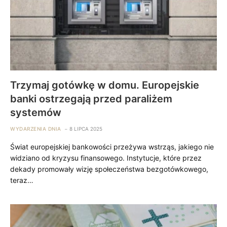
Trzymaj gotówkę w domu. Europejskie
banki ostrzegają przed paraliżem
systemów
WYDARZENIA DNIA
8 LIPCA 2025
Świat europejskiej bankowości przeżywa wstrząs, jakiego nie
widziano od kryzysu finansowego. Instytucje, które przez
dekady promowały wizję społeczeństwa bezgotówkowego,
teraz…