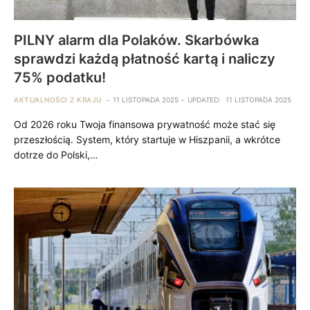
PILNY alarm dla Polaków. Skarbówka
sprawdzi każdą płatność kartą i naliczy
75% podatku!
AKTUALNOŚCI Z KRAJU
11 LISTOPADA 2025
UPDATED:
11 LISTOPADA 2025
Od 2026 roku Twoja finansowa prywatność może stać się
przeszłością. System, który startuje w Hiszpanii, a wkrótce
dotrze do Polski,…