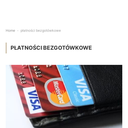
Home
-
płatności bezgotówkowe
PŁATNOŚCI BEZGOTÓWKOWE