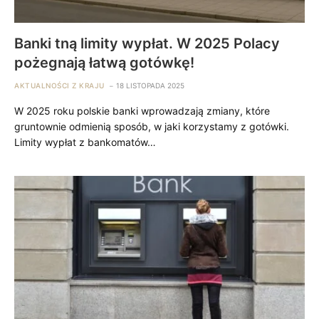
Banki tną limity wypłat. W 2025 Polacy
pożegnają łatwą gotówkę!
AKTUALNOŚCI Z KRAJU
18 LISTOPADA 2025
W 2025 roku polskie banki wprowadzają zmiany, które
gruntownie odmienią sposób, w jaki korzystamy z gotówki.
Limity wypłat z bankomatów…