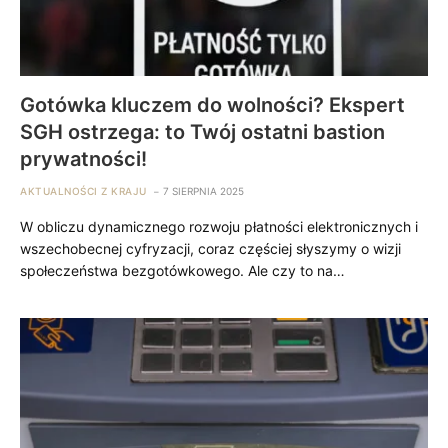
Gotówka kluczem do wolności? Ekspert
SGH ostrzega: to Twój ostatni bastion
prywatności!
AKTUALNOŚCI Z KRAJU
7 SIERPNIA 2025
W obliczu dynamicznego rozwoju płatności elektronicznych i
wszechobecnej cyfryzacji, coraz częściej słyszymy o wizji
społeczeństwa bezgotówkowego. Ale czy to na…