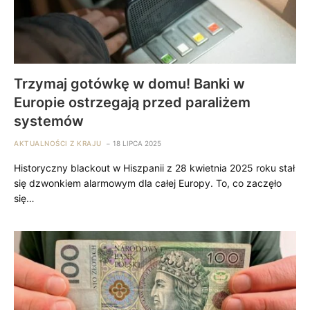
Trzymaj gotówkę w domu! Banki w
Europie ostrzegają przed paraliżem
systemów
AKTUALNOŚCI Z KRAJU
18 LIPCA 2025
Historyczny blackout w Hiszpanii z 28 kwietnia 2025 roku stał
się dzwonkiem alarmowym dla całej Europy. To, co zaczęło
się…