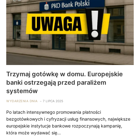
Trzymaj gotówkę w domu. Europejskie
banki ostrzegają przed paraliżem
systemów
WYDARZENIA DNIA
7 LIPCA 2025
Po latach intensywnego promowania płatności
bezgotówkowych i cyfryzacji usług finansowych, największe
europejskie instytucje bankowe rozpoczynają kampanię,
która może wydawać się…