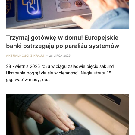
Trzymaj gotówkę w domu! Europejskie
banki ostrzegają po paraliżu systemów
AKTUALNOŚCI Z KRAJU
28 LIPCA 2025
28 kwietnia 2025 roku w ciągu zaledwie pięciu sekund
Hiszpania pogrążyła się w ciemności. Nagła utrata 15
gigawatów mocy, co…