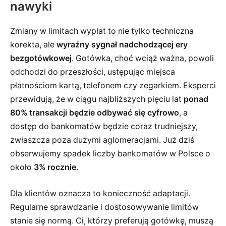
nawyki
Zmiany w limitach wypłat to nie tylko techniczna
korekta, ale
wyraźny sygnał nadchodzącej ery
bezgotówkowej
. Gotówka, choć wciąż ważna, powoli
odchodzi do przeszłości, ustępując miejsca
płatnościom kartą, telefonem czy zegarkiem. Eksperci
przewidują, że w ciągu najbliższych pięciu lat
ponad
80% transakcji będzie odbywać się cyfrowo
, a
dostęp do bankomatów będzie coraz trudniejszy,
zwłaszcza poza dużymi aglomeracjami. Już dziś
obserwujemy spadek liczby bankomatów w Polsce o
około
3% rocznie
.
Dla klientów oznacza to konieczność adaptacji.
Regularne sprawdzanie i dostosowywanie limitów
stanie się normą. Ci, którzy preferują gotówkę, muszą