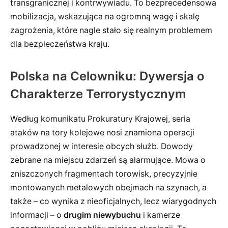
transgranicznej i kontrwywiadu. To bezprecedensowa
mobilizacja, wskazująca na ogromną wagę i skalę
zagrożenia, które nagle stało się realnym problemem
dla bezpieczeństwa kraju.
Polska na Celowniku: Dywersja o
Charakterze Terrorystycznym
Według komunikatu Prokuratury Krajowej, seria
ataków na tory kolejowe nosi znamiona operacji
prowadzonej w interesie obcych służb. Dowody
zebrane na miejscu zdarzeń są alarmujące. Mowa o
zniszczonych fragmentach torowisk, precyzyjnie
montowanych metalowych obejmach na szynach, a
także – co wynika z nieoficjalnych, lecz wiarygodnych
informacji – o
drugim niewybuchu
i kamerze