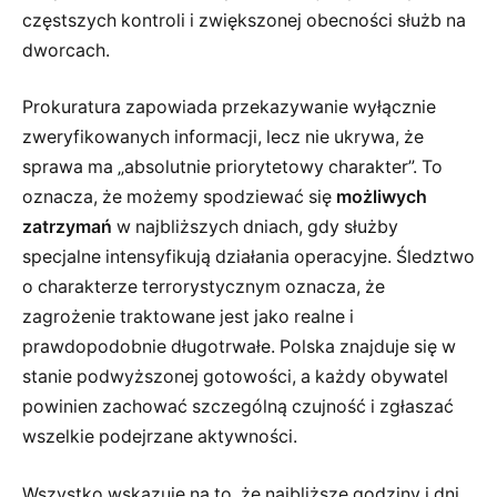
częstszych kontroli i zwiększonej obecności służb na
dworcach.
Prokuratura zapowiada przekazywanie wyłącznie
zweryfikowanych informacji, lecz nie ukrywa, że
sprawa ma „absolutnie priorytetowy charakter”. To
oznacza, że możemy spodziewać się
możliwych
zatrzymań
w najbliższych dniach, gdy służby
specjalne intensyfikują działania operacyjne. Śledztwo
o charakterze terrorystycznym oznacza, że
zagrożenie traktowane jest jako realne i
prawdopodobnie długotrwałe. Polska znajduje się w
stanie podwyższonej gotowości, a każdy obywatel
powinien zachować szczególną czujność i zgłaszać
wszelkie podejrzane aktywności.
Wszystko wskazuje na to, że najbliższe godziny i dni