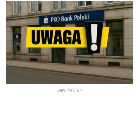
Bank PKO BP