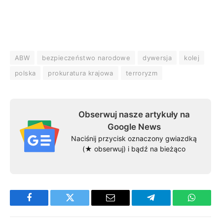
ABW
bezpieczeństwo narodowe
dywersja
kolej
polska
prokuratura krajowa
terroryzm
Obserwuj nasze artykuły na
Google News
Naciśnij przycisk oznaczony gwiazdką
(★ obserwuj) i bądź na bieżąco
Facebook
Twitter
Email
Telegram
WhatsA