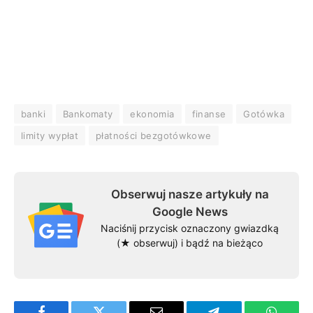
banki
Bankomaty
ekonomia
finanse
Gotówka
limity wypłat
płatności bezgotówkowe
Obserwuj nasze artykuły na
Google News
Naciśnij przycisk oznaczony gwiazdką
(★ obserwuj) i bądź na bieżąco