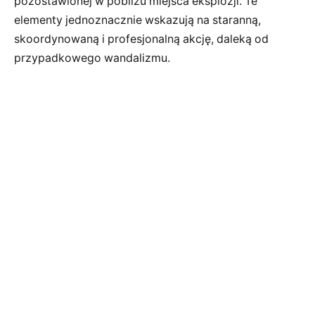
pozostawionej w pobliżu miejsca eksplozji. Te
elementy jednoznacznie wskazują na staranną,
skoordynowaną i profesjonalną akcję, daleką od
przypadkowego wandalizmu.