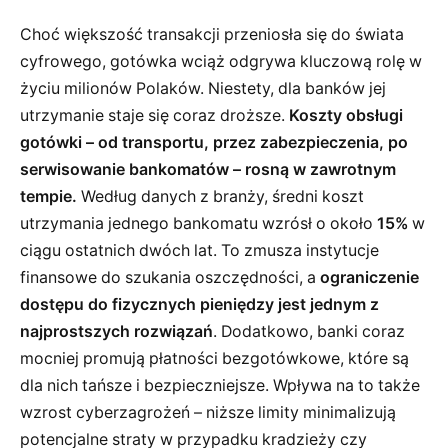
Choć większość transakcji przeniosła się do świata
cyfrowego, gotówka wciąż odgrywa kluczową rolę w
życiu milionów Polaków. Niestety, dla banków jej
utrzymanie staje się coraz droższe.
Koszty obsługi
gotówki – od transportu, przez zabezpieczenia, po
serwisowanie bankomatów – rosną w zawrotnym
tempie.
Według danych z branży, średni koszt
utrzymania jednego bankomatu wzrósł o około
15%
w
ciągu ostatnich dwóch lat. To zmusza instytucje
finansowe do szukania oszczędności, a
ograniczenie
dostępu do fizycznych pieniędzy jest jednym z
najprostszych rozwiązań
. Dodatkowo, banki coraz
mocniej promują płatności bezgotówkowe, które są
dla nich tańsze i bezpieczniejsze. Wpływa na to także
wzrost cyberzagrożeń – niższe limity minimalizują
potencjalne straty w przypadku kradzieży czy