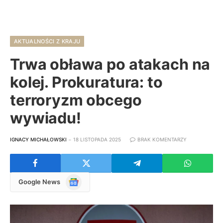
AKTUALNOŚCI Z KRAJU
Trwa obława po atakach na
kolej. Prokuratura: to
terroryzm obcego
wywiadu!
IGNACY MICHAŁOWSKI
18 LISTOPADA 2025
BRAK KOMENTARZY
Google
Google News
News