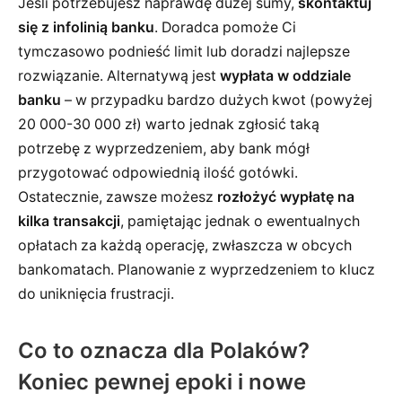
Jeśli potrzebujesz naprawdę dużej sumy,
skontaktuj
się z infolinią banku
. Doradca pomoże Ci
tymczasowo podnieść limit lub doradzi najlepsze
rozwiązanie. Alternatywą jest
wypłata w oddziale
banku
– w przypadku bardzo dużych kwot (powyżej
20 000-30 000 zł) warto jednak zgłosić taką
potrzebę z wyprzedzeniem, aby bank mógł
przygotować odpowiednią ilość gotówki.
Ostatecznie, zawsze możesz
rozłożyć wypłatę na
kilka transakcji
, pamiętając jednak o ewentualnych
opłatach za każdą operację, zwłaszcza w obcych
bankomatach. Planowanie z wyprzedzeniem to klucz
do uniknięcia frustracji.
Co to oznacza dla Polaków?
Koniec pewnej epoki i nowe