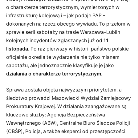
o charakterze terrorystycznym, wymierzonych w
infrastrukturę kolejową i – jak podaje PAP –
dokonanych na rzecz obcego wywiadu. To przełom w
sprawie serii sabotaży na trasie Warszawa–Lublin i
kolejnych incydentów zgłaszanych już od
11
listopada
. Po raz pierwszy w historii państwo polskie
oficjalnie określa te wydarzenia nie tylko mianem
sabotażu, ale jednoznacznie klasyfikuje je jako
działania o charakterze terrorystycznym
.
Sprawa została objęta najwyższym priorytetem, a
śledztwo prowadzi Mazowiecki Wydział Zamiejscowy
Prokuratury Krajowej. W działania zaangażowane są
kluczowe służby: Agencja Bezpieczeństwa
Wewnętrznego (ABW), Centralne Biuro Śledcze Policji
(CBŚP), Policja, a także eksperci od przestępczości