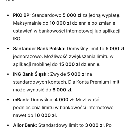
PKO BP:
Standardowo
5 000 zł
za jedną wypłatę.
Maksymalnie do
10 000 zł
dziennie po zmianie
ustawień w bankowości internetowej lub aplikacji
IKO.
Santander Bank Polska:
Domyślny limit to
5 000 zł
jednorazowo. Możliwość zwiększenia limitu w
aplikacji mobilnej do
15 000 zł
dziennie.
ING Bank Śląski:
Zwykle
5 000 zł
na
standardowych kontach. Dla Konta Premium limit
może wynosić do
8 000 zł
.
mBank:
Domyślnie
4 000 zł
. Możliwość
podniesienia limitu w bankowości internetowej
nawet do
10 000 zł
.
Alior Bank:
Standardowy limit to
3 000 zł
. Po