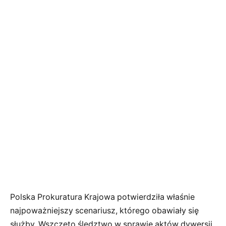
Polska Prokuratura Krajowa potwierdziła właśnie
najpoważniejszy scenariusz, którego obawiały się
służby. Wszczęto śledztwo w sprawie aktów dywersji