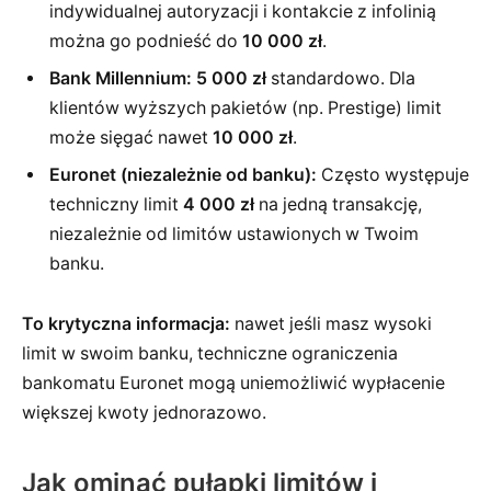
indywidualnej autoryzacji i kontakcie z infolinią
można go podnieść do
10 000 zł
.
Bank Millennium:
5 000 zł
standardowo. Dla
klientów wyższych pakietów (np. Prestige) limit
może sięgać nawet
10 000 zł
.
Euronet (niezależnie od banku):
Często występuje
techniczny limit
4 000 zł
na jedną transakcję,
niezależnie od limitów ustawionych w Twoim
banku.
To krytyczna informacja:
nawet jeśli masz wysoki
limit w swoim banku, techniczne ograniczenia
bankomatu Euronet mogą uniemożliwić wypłacenie
większej kwoty jednorazowo.
Jak ominąć pułapki limitów i