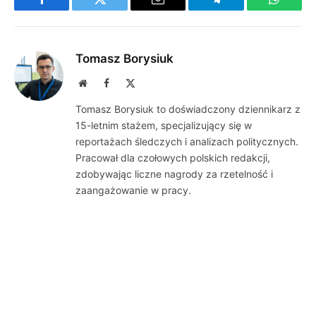
Facebook
Twitter
Email
Telegram
WhatsA
Tomasz Borysiuk
Website
Facebook
X
(Twitter)
Tomasz Borysiuk to doświadczony dziennikarz z
15-letnim stażem, specjalizujący się w
reportażach śledczych i analizach politycznych.
Pracował dla czołowych polskich redakcji,
zdobywając liczne nagrody za rzetelność i
zaangażowanie w pracy.