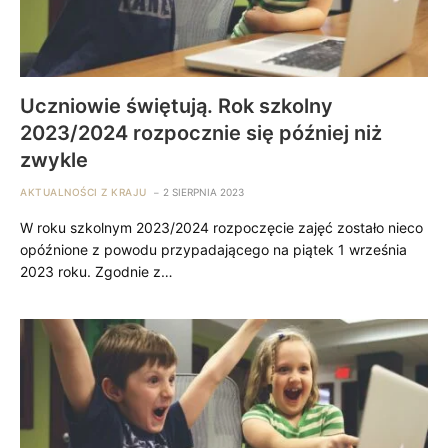
Uczniowie świętują. Rok szkolny
2023/2024 rozpocznie się później niż
zwykle
AKTUALNOŚCI Z KRAJU
2 SIERPNIA 2023
W roku szkolnym 2023/2024 rozpoczęcie zajęć zostało nieco
opóźnione z powodu przypadającego na piątek 1 września
2023 roku. Zgodnie z…