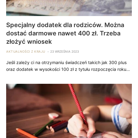
Specjalny dodatek dla rodziców. Można
dostać darmowe nawet 400 zł. Trzeba
złożyć wniosek
AKTUALNOŚCI Z KRAJU
23 WRZEŚNIA 2023
Jeśli zależy ci na otrzymaniu świadczeń takich jak 300 plus
oraz dodatek w wysokości 100 zł z tytułu rozpoczęcia roku…