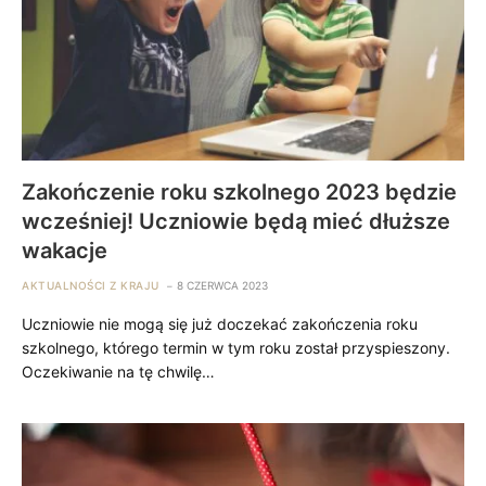
Zakończenie roku szkolnego 2023 będzie
wcześniej! Uczniowie będą mieć dłuższe
wakacje
AKTUALNOŚCI Z KRAJU
8 CZERWCA 2023
Uczniowie nie mogą się już doczekać zakończenia roku
szkolnego, którego termin w tym roku został przyspieszony.
Oczekiwanie na tę chwilę…