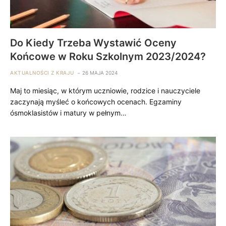
Do Kiedy Trzeba Wystawić Oceny
Końcowe w Roku Szkolnym 2023/2024?
AKTUALNOŚCI Z KRAJU
26 MAJA 2024
Maj to miesiąc, w którym uczniowie, rodzice i nauczyciele
zaczynają myśleć o końcowych ocenach. Egzaminy
ósmoklasistów i matury w pełnym…