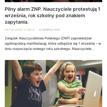
Pilny alarm ZNP. Nauczyciele protestują 1
września, rok szkolny pod znakiem
zapytania.
AKTUALNOŚCI Z KRAJU
22 SIERPNIA 2025
Związek Nauczycielstwa Polskiego (ZNP) zapowiedział
ogólnopolską manifestację, która odbędzie się 1 września – w
dniu rozpoczęcia nowego roku szkolnego. Nauczyciele…