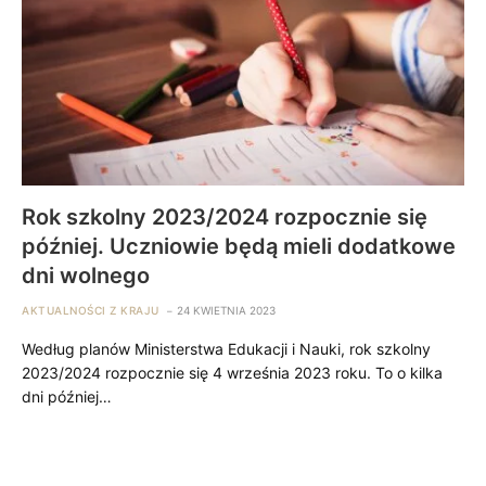
Rok szkolny 2023/2024 rozpocznie się
później. Uczniowie będą mieli dodatkowe
dni wolnego
AKTUALNOŚCI Z KRAJU
24 KWIETNIA 2023
Według planów Ministerstwa Edukacji i Nauki, rok szkolny
2023/2024 rozpocznie się 4 września 2023 roku. To o kilka
dni później…