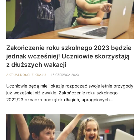
Zakończenie roku szkolnego 2023 będzie
jednak wcześniej! Uczniowie skorzystają
z dłuższych wakacji
AKTUALNOŚCI Z KRAJU
15 CZERWCA 2023
Uczniowie będą mieli okazję rozpocząć swoje letnie przygody
już wcześniej niż zwykle. Zakończenie roku szkolnego
2022/23 oznacza początek długich, upragnionych…