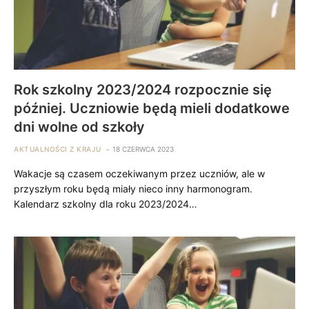
Rok szkolny 2023/2024 rozpocznie się
później. Uczniowie będą mieli dodatkowe
dni wolne od szkoły
AKTUALNOŚCI Z KRAJU
18 CZERWCA 2023
Wakacje są czasem oczekiwanym przez uczniów, ale w
przyszłym roku będą miały nieco inny harmonogram.
Kalendarz szkolny dla roku 2023/2024…