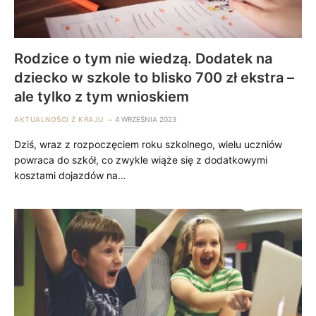
Rodzice o tym nie wiedzą. Dodatek na
dziecko w szkole to blisko 700 zł ekstra –
ale tylko z tym wnioskiem
AKTUALNOŚCI Z KRAJU
4 WRZEŚNIA 2023
Dziś, wraz z rozpoczęciem roku szkolnego, wielu uczniów
powraca do szkół, co zwykle wiąże się z dodatkowymi
kosztami dojazdów na…