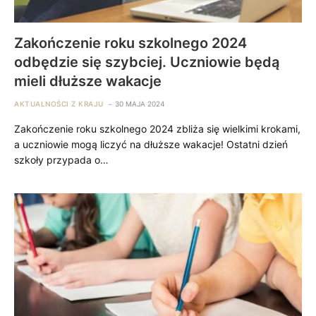
Zakończenie roku szkolnego 2024
odbędzie się szybciej. Uczniowie będą
mieli dłuższe wakacje
AKTUALNOŚCI Z KRAJU
30 MAJA 2024
Zakończenie roku szkolnego 2024 zbliża się wielkimi krokami,
a uczniowie mogą liczyć na dłuższe wakacje! Ostatni dzień
szkoły przypada o…