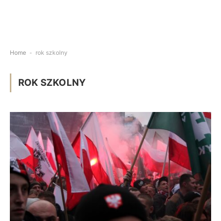
Home
-
rok szkolny
ROK SZKOLNY