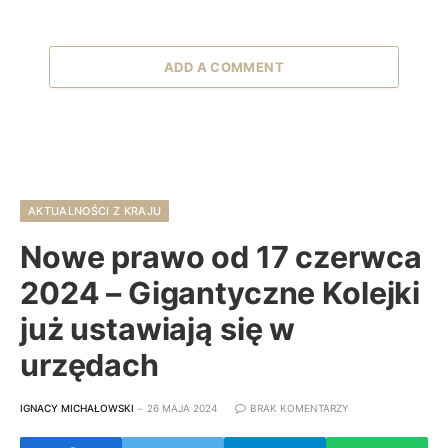
ADD A COMMENT
AKTUALNOŚCI Z KRAJU
Nowe prawo od 17 czerwca
2024 – Gigantyczne Kolejki
już ustawiają się w
urzędach
IGNACY MICHAŁOWSKI
26 MAJA 2024
BRAK KOMENTARZY