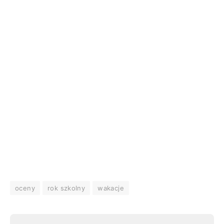
oceny
rok szkolny
wakacje