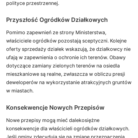
polityce przestrzennej.
Przyszłość Ogródków Działkowych
Pomimo zapewnień ze strony Ministerstwa,
właściciele ogródków pozostają sceptyczni. Kolejne
oferty sprzedaży działek wskazują, że działkowcy nie
ufają w zapewnienia o ochronie ich terenów. Obawy
dotyczące zamiany zielonych terenów na osiedla
mieszkaniowe są realne, zwłaszcza w obliczu presji
deweloperów na wykorzystanie atrakcyjnych gruntów
w miastach.
Konsekwencje Nowych Przepisów
Nowe przepisy mogą mieć dalekosiężne
konsekwencje dla właścicieli ogródków działkowych.
Jeśli gminy zdecydują się na zmianę przeznaczenia