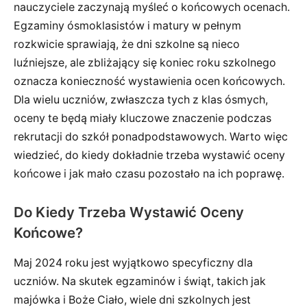
nauczyciele zaczynają myśleć o końcowych ocenach.
Egzaminy ósmoklasistów i matury w pełnym
rozkwicie sprawiają, że dni szkolne są nieco
luźniejsze, ale zbliżający się koniec roku szkolnego
oznacza konieczność wystawienia ocen końcowych.
Dla wielu uczniów, zwłaszcza tych z klas ósmych,
oceny te będą miały kluczowe znaczenie podczas
rekrutacji do szkół ponadpodstawowych. Warto więc
wiedzieć, do kiedy dokładnie trzeba wystawić oceny
końcowe i jak mało czasu pozostało na ich poprawę.
Do Kiedy Trzeba Wystawić Oceny
Końcowe?
Maj 2024 roku jest wyjątkowo specyficzny dla
uczniów. Na skutek egzaminów i świąt, takich jak
majówka i Boże Ciało, wiele dni szkolnych jest