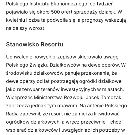
Polskiego Instytutu Ekonomicznego, co tydzień
pojawiało się około 500 ofert sprzedaży działek. W
kwietniu liczba ta podwoiła się, a prognozy wskazują
na dalszy wzrost.
Stanowisko Resortu
Uchwalenie nowych przepisów skierowało uwagę
Polskiego Związku Działkowców na deweloperów. W
środowisku działkowców panuje przekonanie, że
deweloperzy od lat postrzegają ogródki działkowe
jako rezerwuar terenów inwestycyjnych w miastach.
Wiceprezes Ministerstwa Rozwoju, Jacek Tomczak,
zaprzecza jednak tym obawom. Na antenie Polskiego
Radia zapewnił, że resort nie zamierza likwidować
ogródków działkowych, a wręcz przeciwnie – chce
wspierać działkowców i uwzględniać ich potrzeby w