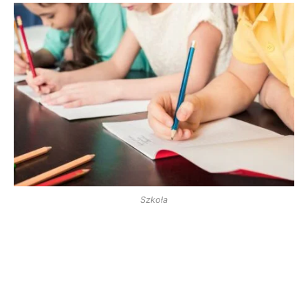
Szkoła