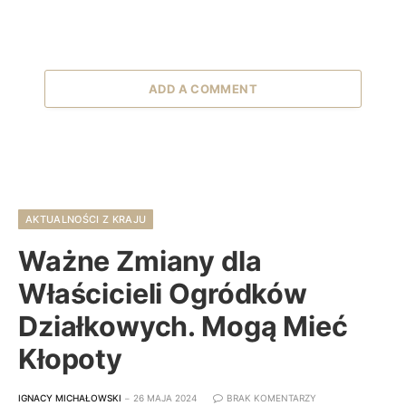
ADD A COMMENT
AKTUALNOŚCI Z KRAJU
Ważne Zmiany dla
Właścicieli Ogródków
Działkowych. Mogą Mieć
Kłopoty
IGNACY MICHAŁOWSKI
26 MAJA 2024
BRAK KOMENTARZY