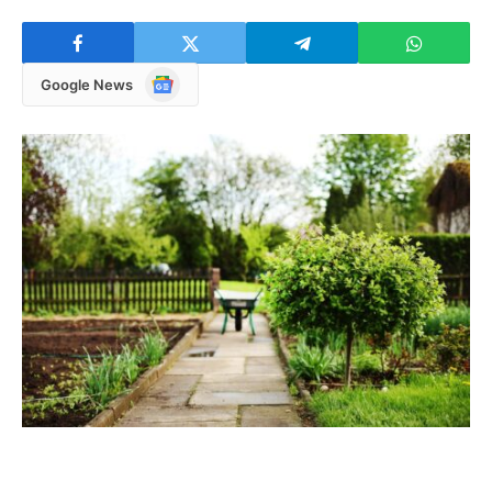
Google
Google News
News