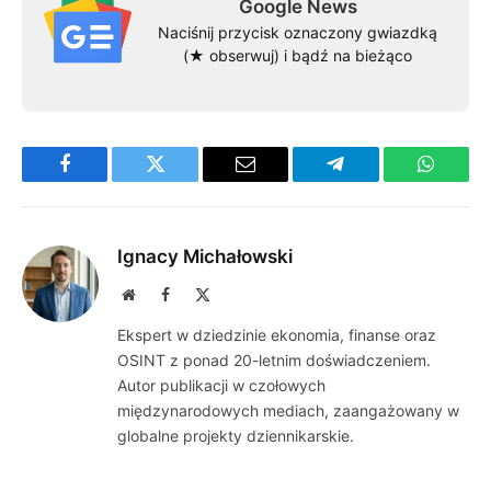
Google News
Naciśnij przycisk oznaczony gwiazdką
(★ obserwuj) i bądź na bieżąco
Facebook
Twitter
Email
Telegram
WhatsA
Ignacy Michałowski
Website
Facebook
X
(Twitter)
Ekspert w dziedzinie ekonomia, finanse oraz
OSINT z ponad 20-letnim doświadczeniem.
Autor publikacji w czołowych
międzynarodowych mediach, zaangażowany w
globalne projekty dziennikarskie.