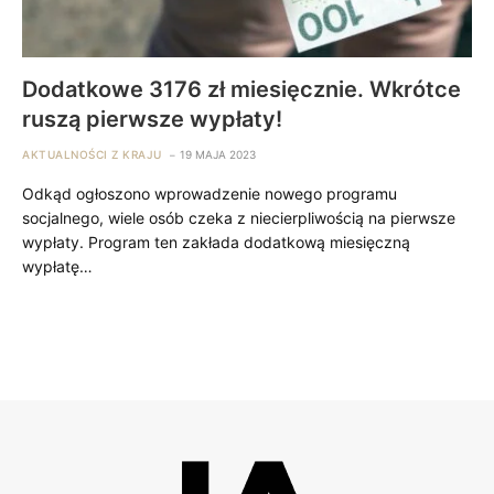
Dodatkowe 3176 zł miesięcznie. Wkrótce
ruszą pierwsze wypłaty!
AKTUALNOŚCI Z KRAJU
19 MAJA 2023
Odkąd ogłoszono wprowadzenie nowego programu
socjalnego, wiele osób czeka z niecierpliwością na pierwsze
wypłaty. Program ten zakłada dodatkową miesięczną
wypłatę…