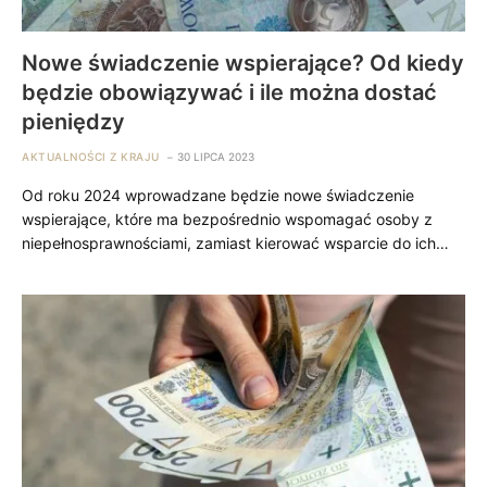
Nowe świadczenie wspierające? Od kiedy
będzie obowiązywać i ile można dostać
pieniędzy
AKTUALNOŚCI Z KRAJU
30 LIPCA 2023
Od roku 2024 wprowadzane będzie nowe świadczenie
wspierające, które ma bezpośrednio wspomagać osoby z
niepełnosprawnościami, zamiast kierować wsparcie do ich…