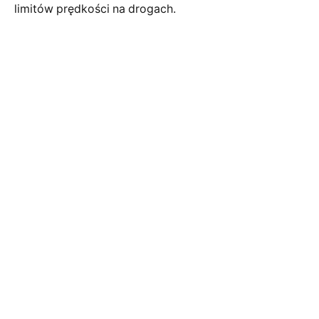
limitów prędkości na drogach.