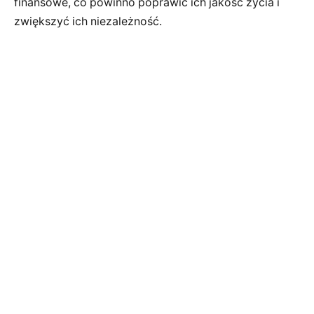
finansowe, co powinno poprawić ich jakość życia i
zwiększyć ich niezależność.