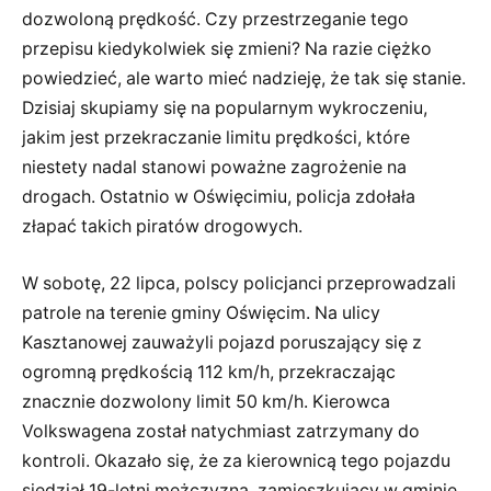
dozwoloną prędkość. Czy przestrzeganie tego
przepisu kiedykolwiek się zmieni? Na razie ciężko
powiedzieć, ale warto mieć nadzieję, że tak się stanie.
Dzisiaj skupiamy się na popularnym wykroczeniu,
jakim jest przekraczanie limitu prędkości, które
niestety nadal stanowi poważne zagrożenie na
drogach. Ostatnio w Oświęcimiu, policja zdołała
złapać takich piratów drogowych.
W sobotę, 22 lipca, polscy policjanci przeprowadzali
patrole na terenie gminy Oświęcim. Na ulicy
Kasztanowej zauważyli pojazd poruszający się z
ogromną prędkością 112 km/h, przekraczając
znacznie dozwolony limit 50 km/h. Kierowca
Volkswagena został natychmiast zatrzymany do
kontroli. Okazało się, że za kierownicą tego pojazdu
siedział 19-letni mężczyzna, zamieszkujący w gminie