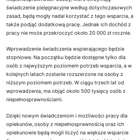
świadczenie pielęgnacyjne według dotychczasowych
zasad, będą mogły nadal korzystać z tego wsparcia, a
także podjąć dodatkową pracę. Jednak ich dochód z
pracy nie może przekroczyć około 20 000 zł rocznie.
Wprowadzenie świadczenia wspierającego będzie
stopniowe. Na początku będzie dostępne tylko dla
osób z najwyższym poziomem potrzeb wsparcia, a w
kolejnych latach zostanie rozszerzone na osoby z
niższym poziomem potrzeb. W ciągu trzech lat od
wprowadzenia, ma objąć około 500 tysięcy osób z
niepełnosprawnościami.
Dzięki nowym świadczeniom i możliwości pracy dla
opiekunów, osoby z niepełnosprawnością oraz ich
opiekunowie będą mogli liczyć na większe wsparcie