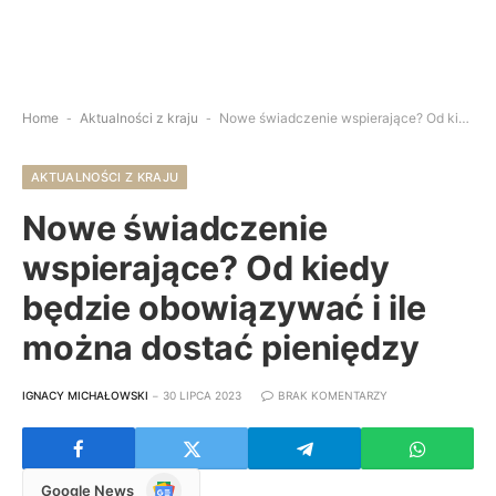
Home
-
Aktualności z kraju
-
Nowe świadczenie wspierające? Od kiedy będzie obowiązywać i ile można dostać pieniędzy
AKTUALNOŚCI Z KRAJU
Nowe świadczenie
wspierające? Od kiedy
będzie obowiązywać i ile
można dostać pieniędzy
IGNACY MICHAŁOWSKI
30 LIPCA 2023
BRAK KOMENTARZY
Google
Google News