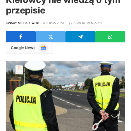
przepisie
IGNACY MICHAŁOWSKI
30 LIPCA 2023
BRAK KOMENTARZY
Google
Google News
News