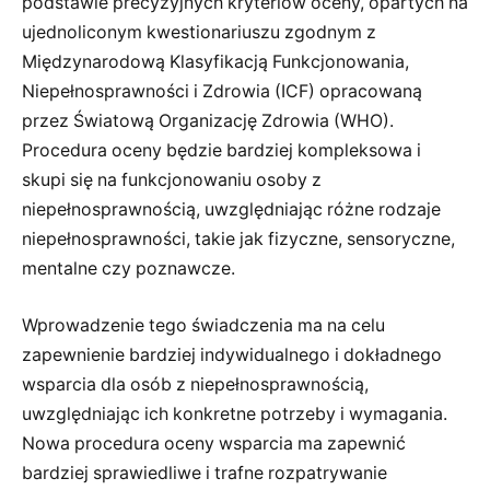
podstawie precyzyjnych kryteriów oceny, opartych na
ujednoliconym kwestionariuszu zgodnym z
Międzynarodową Klasyfikacją Funkcjonowania,
Niepełnosprawności i Zdrowia (ICF) opracowaną
przez Światową Organizację Zdrowia (WHO).
Procedura oceny będzie bardziej kompleksowa i
skupi się na funkcjonowaniu osoby z
niepełnosprawnością, uwzględniając różne rodzaje
niepełnosprawności, takie jak fizyczne, sensoryczne,
mentalne czy poznawcze.
Wprowadzenie tego świadczenia ma na celu
zapewnienie bardziej indywidualnego i dokładnego
wsparcia dla osób z niepełnosprawnością,
uwzględniając ich konkretne potrzeby i wymagania.
Nowa procedura oceny wsparcia ma zapewnić
bardziej sprawiedliwe i trafne rozpatrywanie