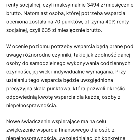
renty socjalnej, czyli maksymalnie 3494 zł miesięcznie
brutto. Natomiast osoba, której potrzeba wsparcia
oceniona została na 70 punktów, otrzyma 40% renty
socjalnej, czyli 635 zł miesięcznie brutto.
W ocenie poziomu potrzeby wsparcia będą brane pod
uwagę różnorodne czynniki, takie jak zdolność danej
osoby do samodzielnego wykonywania codziennych
czynności, jej wiek i indywidualne wymagania. Przy
ustalaniu tego wsparcia będzie uwzględniona
precyzyjna skala punktowa, która pozwoli określić
odpowiednią kwotę wsparcia dla każdej osoby z
niepełnosprawnością.
Nowe świadczenie wspierające ma na celu
zwiększenie wsparcia finansowego dla osób z
niepełnosprawnością, uwzględniając ich konkretne