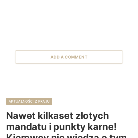
ADD A COMMENT
AKTUALNOŚCI Z KRAJU
Nawet kilkaset złotych
mandatu i punkty karne!
Kierowcy nie wiedzą o tym