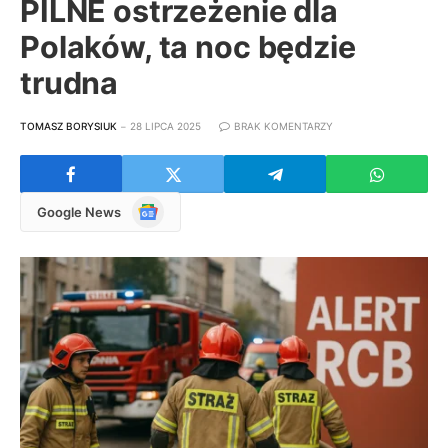
PILNE ostrzeżenie dla
Polaków, ta noc będzie
trudna
TOMASZ BORYSIUK
28 LIPCA 2025
BRAK KOMENTARZY
Google
Google News
News