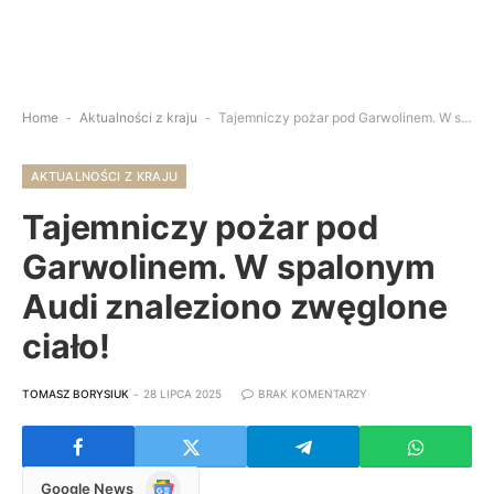
Home
-
Aktualności z kraju
-
Tajemniczy pożar pod Garwolinem. W spalonym Audi znaleziono zwęglone ciało!
AKTUALNOŚCI Z KRAJU
Tajemniczy pożar pod
Garwolinem. W spalonym
Audi znaleziono zwęglone
ciało!
TOMASZ BORYSIUK
28 LIPCA 2025
BRAK KOMENTARZY
Google
Google News