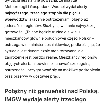
Sytuacja jest na tyle poważna, że Instytut
Meteorologii i Gospodarki Wodnej wydał
alerty
najwyższego, trzeciego stopnia dla pięciu
województw
, a łącznie ostrzeżeniami objęto aż
jedenaście regionów. Służby są w stanie najwyższej
gotowości. „Ta noc będzie trudna dla wielu
mieszkańców głównie południowej części Polski” –
ostrzega wiceminister Leśniakiewicz, podkreślając, że
sytuacja jest dynamicznie monitorowana, ale
zagrożenie jest bardzo realne. Mieszkańcy regionów
objętych alertami powinni zachować szczególną
ostrożność i przygotować się na możliwe podtopienia
oraz przerwy w dostawie prądu.
Potężny niż genueński nad Polską.
IMGW wydaje alerty trzeciego