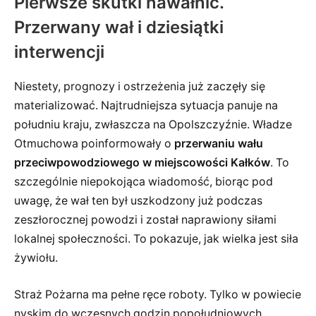
Pierwsze skutki nawałnic.
Przerwany wał i dziesiątki
interwencji
Niestety, prognozy i ostrzeżenia już zaczęły się
materializować. Najtrudniejsza sytuacja panuje na
południu kraju, zwłaszcza na Opolszczyźnie. Władze
Otmuchowa poinformowały o
przerwaniu wału
przeciwpowodziowego w miejscowości Kałków
. To
szczególnie niepokojąca wiadomość, biorąc pod
uwagę, że wał ten był uszkodzony już podczas
zeszłorocznej powodzi i został naprawiony siłami
lokalnej społeczności. To pokazuje, jak wielka jest siła
żywiołu.
Straż Pożarna ma pełne ręce roboty. Tylko w powiecie
nyskim do wczesnych godzin popołudniowych