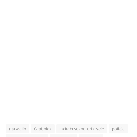
garwolin
Grabniak
makabryczne odkrycie
policja