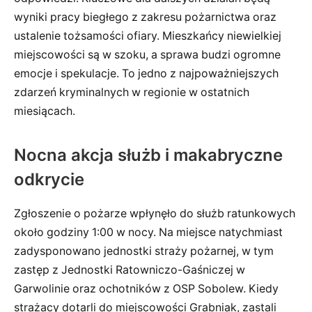
wyniki pracy biegłego z zakresu pożarnictwa oraz
ustalenie tożsamości ofiary. Mieszkańcy niewielkiej
miejscowości są w szoku, a sprawa budzi ogromne
emocje i spekulacje. To jedno z najpoważniejszych
zdarzeń kryminalnych w regionie w ostatnich
miesiącach.
Nocna akcja służb i makabryczne
odkrycie
Zgłoszenie o pożarze wpłynęło do służb ratunkowych
około godziny 1:00 w nocy. Na miejsce natychmiast
zadysponowano jednostki straży pożarnej, w tym
zastęp z Jednostki Ratowniczo-Gaśniczej w
Garwolinie oraz ochotników z OSP Sobolew. Kiedy
strażacy dotarli do miejscowości Grabniak, zastali