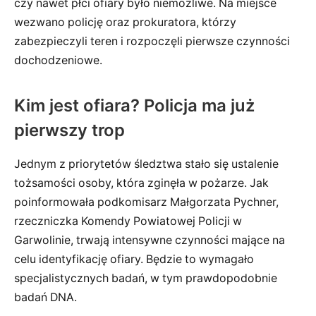
czy nawet płci ofiary było niemożliwe. Na miejsce
wezwano policję oraz prokuratora, którzy
zabezpieczyli teren i rozpoczęli pierwsze czynności
dochodzeniowe.
Kim jest ofiara? Policja ma już
pierwszy trop
Jednym z priorytetów śledztwa stało się ustalenie
tożsamości osoby, która zginęła w pożarze. Jak
poinformowała podkomisarz Małgorzata Pychner,
rzeczniczka Komendy Powiatowej Policji w
Garwolinie, trwają intensywne czynności mające na
celu identyfikację ofiary. Będzie to wymagało
specjalistycznych badań, w tym prawdopodobnie
badań DNA.