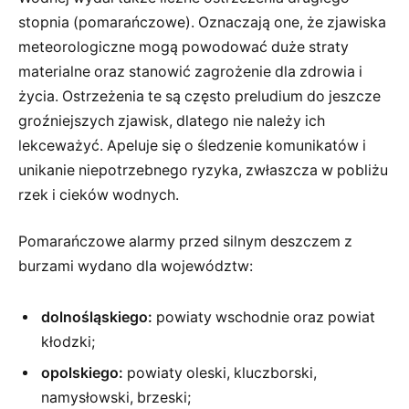
stopnia (pomarańczowe). Oznaczają one, że zjawiska
meteorologiczne mogą powodować duże straty
materialne oraz stanowić zagrożenie dla zdrowia i
życia. Ostrzeżenia te są często preludium do jeszcze
groźniejszych zjawisk, dlatego nie należy ich
lekceważyć. Apeluje się o śledzenie komunikatów i
unikanie niepotrzebnego ryzyka, zwłaszcza w pobliżu
rzek i cieków wodnych.
Pomarańczowe alarmy przed silnym deszczem z
burzami wydano dla województw:
dolnośląskiego:
powiaty wschodnie oraz powiat
kłodzki;
opolskiego:
powiaty oleski, kluczborski,
namysłowski, brzeski;