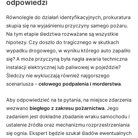
odpowiedzi
Równolegle do działań identyfikacyjnych, prokuratura
skupia się na wyjaśnieniu przyczyny samego pożaru.
Na tym etapie śledztwa rozważane są wszystkie
hipotezy. Czy doszło do tragicznego w skutkach
wypadku drogowego, w wyniku którego auto zapaliło
się? A może przyczyną była nagła awaria techniczna
instalacji elektrycznej lub paliwowej w pojeździe?
Śledczy nie wykluczają również najgorszego
scenariusza –
celowego podpalenia i morderstwa
.
Aby odpowiedzieć na te pytania, na miejsce zdarzenia
wezwano
biegłego z zakresu pożarnictwa
. Jego
zadaniem jest dokładne zbadanie wraku samochodu i
ustalenie źródła oraz mechanizmu rozprzestrzeniania
się ognia. Ekspert będzie szukał śladów ewentualnych