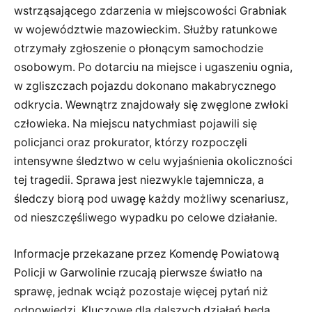
wstrząsającego zdarzenia w miejscowości Grabniak
w województwie mazowieckim. Służby ratunkowe
otrzymały zgłoszenie o płonącym samochodzie
osobowym. Po dotarciu na miejsce i ugaszeniu ognia,
w zgliszczach pojazdu dokonano makabrycznego
odkrycia. Wewnątrz znajdowały się zwęglone zwłoki
człowieka. Na miejscu natychmiast pojawili się
policjanci oraz prokurator, którzy rozpoczęli
intensywne śledztwo w celu wyjaśnienia okoliczności
tej tragedii. Sprawa jest niezwykle tajemnicza, a
śledczy biorą pod uwagę każdy możliwy scenariusz,
od nieszczęśliwego wypadku po celowe działanie.
Informacje przekazane przez Komendę Powiatową
Policji w Garwolinie rzucają pierwsze światło na
sprawę, jednak wciąż pozostaje więcej pytań niż
odpowiedzi. Kluczowe dla dalszych działań będą