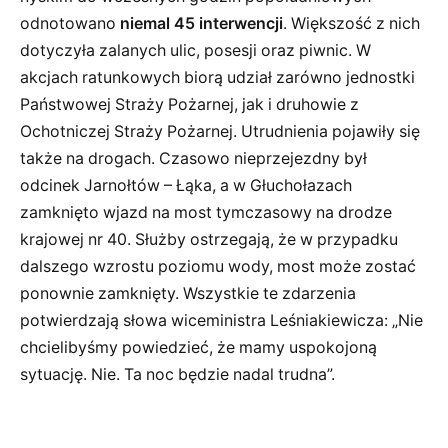
odnotowano
niemal 45 interwencji
. Większość z nich
dotyczyła zalanych ulic, posesji oraz piwnic. W
akcjach ratunkowych biorą udział zarówno jednostki
Państwowej Straży Pożarnej, jak i druhowie z
Ochotniczej Straży Pożarnej. Utrudnienia pojawiły się
także na drogach. Czasowo nieprzejezdny był
odcinek Jarnołtów – Łąka, a w Głuchołazach
zamknięto wjazd na most tymczasowy na drodze
krajowej nr 40. Służby ostrzegają, że w przypadku
dalszego wzrostu poziomu wody, most może zostać
ponownie zamknięty. Wszystkie te zdarzenia
potwierdzają słowa wiceministra Leśniakiewicza: „Nie
chcielibyśmy powiedzieć, że mamy uspokojoną
sytuację. Nie. Ta noc będzie nadal trudna”.