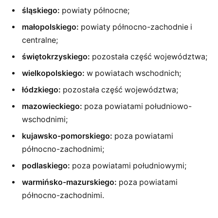
śląskiego:
powiaty północne;
małopolskiego:
powiaty północno-zachodnie i
centralne;
świętokrzyskiego:
pozostała część województwa;
wielkopolskiego:
w powiatach wschodnich;
łódzkiego:
pozostała część województwa;
mazowieckiego:
poza powiatami południowo-
wschodnimi;
kujawsko-pomorskiego:
poza powiatami
północno-zachodnimi;
podlaskiego:
poza powiatami południowymi;
warmińsko-mazurskiego:
poza powiatami
północno-zachodnimi.