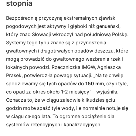
stopnia
Bezpośrednią przyczyną ekstremalnych zjawisk
pogodowych jest aktywny i głęboki niż genueński,
który znad Słowacji wkroczył nad południową Polskę.
Systemy tego typu znane są z przynoszenia
gwałtownych i długotrwałych opadów deszczu, które
mogą prowadzić do gwałtownego wezbrania rzek i
lokalnych powodzi. Rzeczniczka IMGW, Agnieszka
Prasek, potwierdziła powagę sytuacji. „Na tę chwilę
spodziewamy się tych opadów do
150 mm
, czyli tyle,
co opad za okres około 1-2 miesięcy” – wyjaśniła.
Oznacza to, że w ciągu zaledwie kilkudziesięciu
godzin może spaść tyle wody, ile normalnie notuje się
w ciągu całego lata. To ogromne obciążenie dla
systemów retencyjnych i kanalizacyjnych.