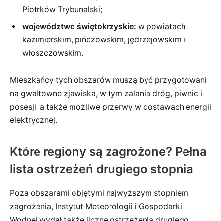
Piotrków Trybunalski;
województwo świętokrzyskie:
w powiatach
kazimierskim, pińczowskim, jędrzejowskim i
włoszczowskim.
Mieszkańcy tych obszarów muszą być przygotowani
na gwałtowne zjawiska, w tym zalania dróg, piwnic i
posesji, a także możliwe przerwy w dostawach energii
elektrycznej.
Które regiony są zagrożone? Pełna
lista ostrzeżeń drugiego stopnia
Poza obszarami objętymi najwyższym stopniem
zagrożenia, Instytut Meteorologii i Gospodarki
Wodnej wydał także liczne ostrzeżenia drugiego