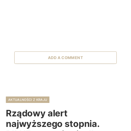
ADD A COMMENT
AKTUALNOŚCI Z KRAJU
Rządowy alert
najwyższego stopnia.