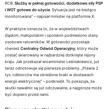
RCB.
Służby w pełnej gotowości, dodatkowe siły PSP
i WOT gotowe do użycia
. Sytuacja jest na bieżąco
monitorowana” – napisał minister na platformie X.
W praktyce oznacza to, że w województwach
śląskim, małopolskim i opolskim podniesiono stany
osobowe ratowników. W gotowości pozostaje
również
Centralny Odwód Operacyjny
, który może
zostać skierowany w najbardziej dotknięte rejony
kraju. Jak przekazał wiceminister Leśniakiewicz, już
teraz odnotowuje się pierwsze problemy. „Prawie 2
tys. odbiorców ma określone braki w dostawach
energii elektrycznej” – podkreślił. To pokazuje, że
skutki nawałnic są już odczuwalne, a najgorsze może
być dopiero przed nami.