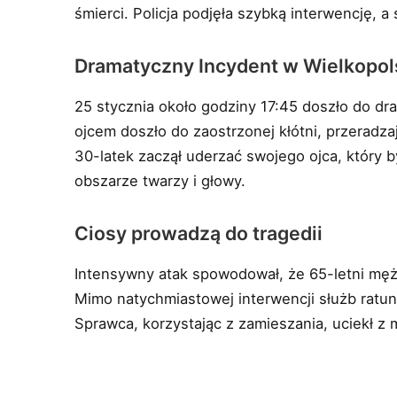
śmierci. Policja podjęła szybką interwencję, a
Dramatyczny Incydent w Wielkopo
25 stycznia około godziny 17:45 doszło do d
ojcem doszło do zaostrzonej kłótni, przeradzają
30-latek zaczął uderzać swojego ojca, który
obszarze twarzy i głowy.
Ciosy prowadzą do tragedii
Intensywny atak spowodował, że 65-letni męż
Mimo natychmiastowej interwencji służb ratunk
Sprawca, korzystając z zamieszania, uciekł z