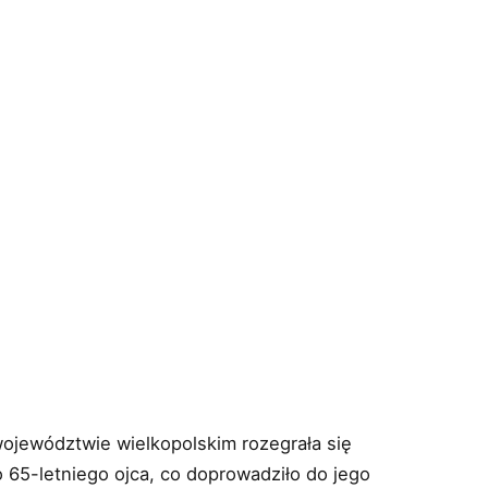
województwie wielkopolskim rozegrała się
o 65-letniego ojca, co doprowadziło do jego