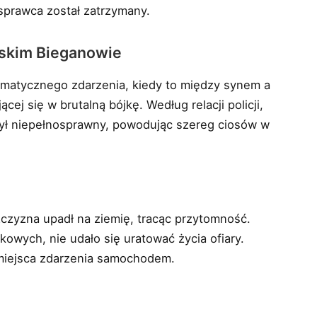
 sprawca został zatrzymany.
lskim Bieganowie
ramatycznego zdarzenia, kiedy to między synem a
cej się w brutalną bójkę. Według relacji policji,
 był niepełnosprawny, powodując szereg ciosów w
czyzna upadł na ziemię, tracąc przytomność.
owych, nie udało się uratować życia ofiary.
 miejsca zdarzenia samochodem.