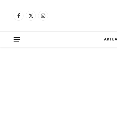
Facebook
X
Instagram
(Twitter)
AKTUA