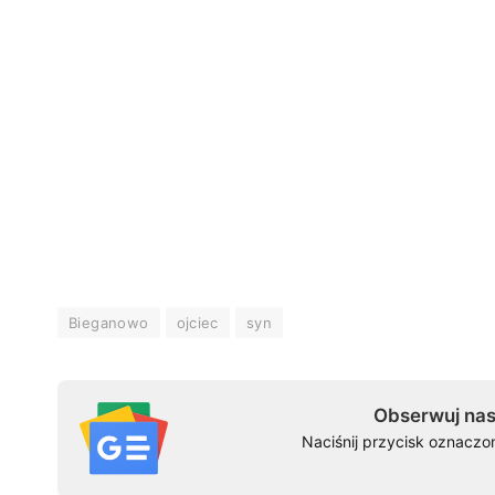
Bieganowo
ojciec
syn
Obserwuj nas
Naciśnij przycisk oznaczo