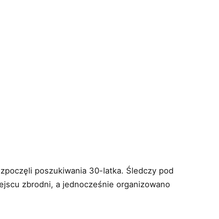
rozpoczęli poszukiwania 30-latka. Śledczy pod
iejscu zbrodni, a jednocześnie organizowano