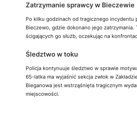
Zatrzymanie sprawcy w Bieczewie
Po kilku godzinach od tragicznego incydentu p
Bieczewo, gdzie dokonano jego zatrzymania. 
ścigających go służb, oczekując na konfronta
Śledztwo w toku
Policja kontynuuje śledztwo w sprawie motywac
65-latka ma wyjaśnić sekcja zwłok w Zakładz
Bieganowa jest wstrząśnięta tragicznym wydar
miejscowości.