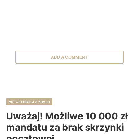
ADD A COMMENT
AKTUALNOŚCI Z KRAJU
Uważaj! Możliwe 10 000 zł
mandatu za brak skrzynki
pocztowej