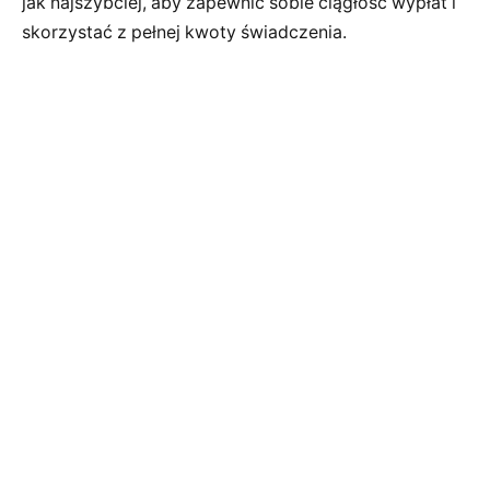
jak najszybciej, aby zapewnić sobie ciągłość wypłat i
skorzystać z pełnej kwoty świadczenia.