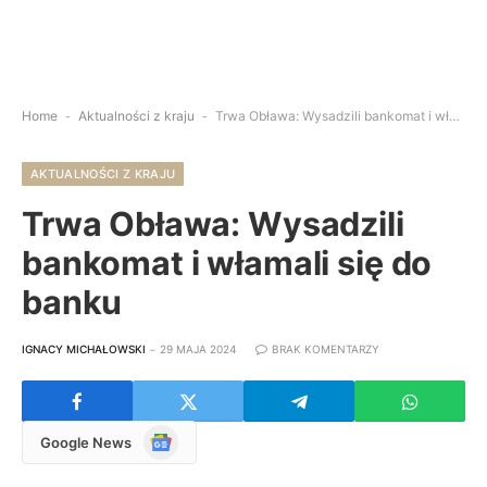
Home
-
Aktualności z kraju
-
Trwa Obława: Wysadzili bankomat i włamali się do banku
AKTUALNOŚCI Z KRAJU
Trwa Obława: Wysadzili
bankomat i włamali się do
banku
IGNACY MICHAŁOWSKI
29 MAJA 2024
BRAK KOMENTARZY
Google
Google News
News