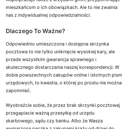
mieszkańcom o ich obowiązkach. Ale to nie zwalnia
nas z indywidualnej odpowiedzialności.
Dlaczego To Ważne?
Odpowiednio umieszczona i dostępna skrzynka
pocztowa to nie tylko uniknięcie wysokiej kary, ale
przede wszystkim gwarancja sprawnego i
skutecznego dostarczania naszej korespondencji. W
dobie powszechnych zakupów online i istotnych pism
urzędowych, to kwestia, o której po prostu nie można
zapomnieć.
Wyobraźcie sobie, że przez brak skrzynki pocztowej
przegapiacie ważną przesyłkę od urzędu
skarbowego, sądu czy banku. Albo że Wasza
wymarzona paczka z zakupami krąży od drzwi do