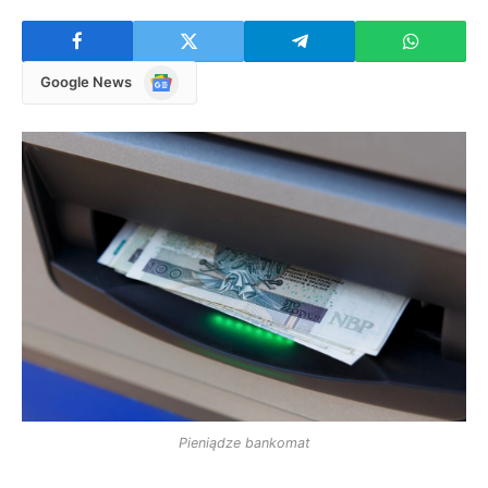
Google
Google News
News
Pieniądze bankomat