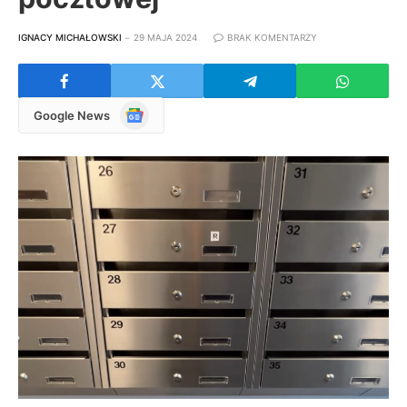
IGNACY MICHAŁOWSKI
29 MAJA 2024
BRAK KOMENTARZY
Google
Google News
News