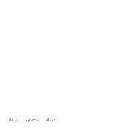
Bank
ogława
Śląsk