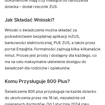
dokumentów mają trzy miesiące od narodzenia
dziecka – dodał rzecznik ZUS.
Jak Składać Wnioski?
Wnioski o świadczenie można składać za
pośrednictwem bezpłatnej aplikacji mZUS,
bankowości elektronicznej, PUE ZUS, a także przez
portal Emp@tia. Formalności zajmują kilka-kilkanaście
minut. Proces jest prosty i dostępny dla każdego, co
ma na celu maksymalne ułatwienie dostępu do
świadczeń dla rodziców i opiekunów.
Komu Przysługuje 800 Plus?
Świadczenie 800 plus przysługuje na każde dziecko
do ukończenia przez nie 18 lat, niezależnie od
osiąganych dochodów. Od 1 stycznia 2024 roku