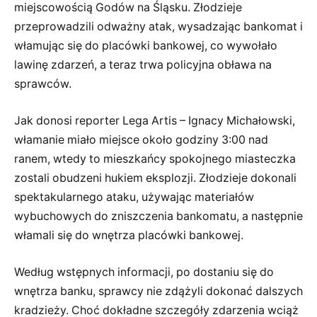
miejscowością Godów na Śląsku. Złodzieje
przeprowadzili odważny atak, wysadzając bankomat i
włamując się do placówki bankowej, co wywołało
lawinę zdarzeń, a teraz trwa policyjna obława na
sprawców.
Jak donosi reporter Lega Artis – Ignacy Michałowski,
włamanie miało miejsce około godziny 3:00 nad
ranem, wtedy to mieszkańcy spokojnego miasteczka
zostali obudzeni hukiem eksplozji. Złodzieje dokonali
spektakularnego ataku, używając materiałów
wybuchowych do zniszczenia bankomatu, a następnie
włamali się do wnętrza placówki bankowej.
Według wstępnych informacji, po dostaniu się do
wnętrza banku, sprawcy nie zdążyli dokonać dalszych
kradzieży. Choć dokładne szczegóły zdarzenia wciąż