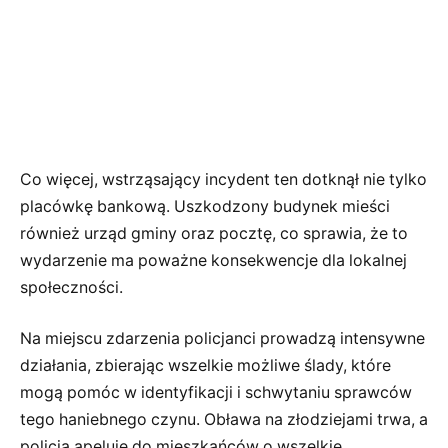
Co więcej, wstrząsający incydent ten dotknął nie tylko
placówkę bankową. Uszkodzony budynek mieści
również urząd gminy oraz pocztę, co sprawia, że to
wydarzenie ma poważne konsekwencje dla lokalnej
społeczności.
Na miejscu zdarzenia policjanci prowadzą intensywne
działania, zbierając wszelkie możliwe ślady, które
mogą pomóc w identyfikacji i schwytaniu sprawców
tego haniebnego czynu. Obława na złodziejami trwa, a
policja apeluje do mieszkańców o wszelkie