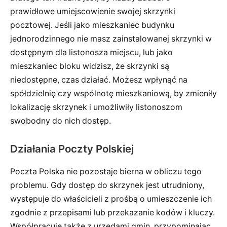
prawidłowe umiejscowienie swojej skrzynki
pocztowej. Jeśli jako mieszkaniec budynku
jednorodzinnego nie masz zainstalowanej skrzynki w
dostępnym dla listonosza miejscu, lub jako
mieszkaniec bloku widzisz, że skrzynki są
niedostępne, czas działać. Możesz wpłynąć na
spółdzielnię czy wspólnotę mieszkaniową, by zmieniły
lokalizację skrzynek i umożliwiły listonoszom
swobodny do nich dostęp.
Działania Poczty Polskiej
Poczta Polska nie pozostaje bierna w obliczu tego
problemu. Gdy dostęp do skrzynek jest utrudniony,
występuje do właścicieli z prośbą o umieszczenie ich
zgodnie z przepisami lub przekazanie kodów i kluczy.
Współpracuje także z urzędami gmin, przypominając