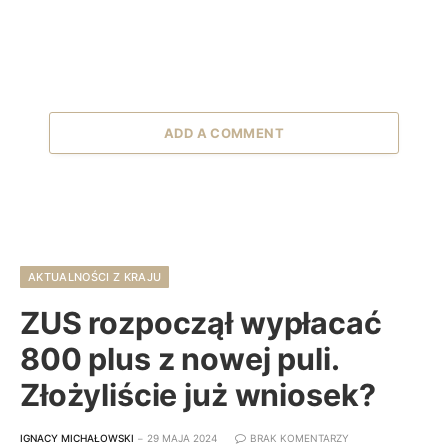
ADD A COMMENT
AKTUALNOŚCI Z KRAJU
ZUS rozpoczął wypłacać
800 plus z nowej puli.
Złożyliście już wniosek?
IGNACY MICHAŁOWSKI
29 MAJA 2024
BRAK KOMENTARZY