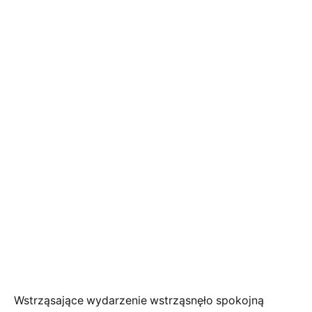
Wstrząsające wydarzenie wstrząsnęło spokojną