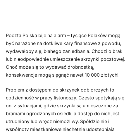
Poczta Polska bije na alarm – tysiące Polaków mogą
być narażone na dotkliwe kary finansowe z powodu,
wydawałoby się, błahego zaniedbania. Chodzi o brak
lub nieodpowiednie umieszczenie skrzynki pocztowej.
Choć może się to wydawać drobnostką,
konsekwencje mogą sięgnąć nawet 10 000 złotych!
Problem z dostępem do skrzynek odbiorczych to
codzienność w pracy listonoszy. Często spotykają się
oni z sytuacjami, gdzie skrzynki są umieszczone za
bramami ogrodzonych osiedli, a dostęp do nich jest
utrudniony lub wręcz niemożliwy. Spółdzielnie i
wspólnoty mieszkaniowe niechętnie udostępniają