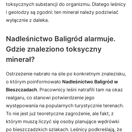
toksycznych substancji do organizmu. Dlatego leśnicy
i geolodzy są zgodni: ten minerał należy podziwiać
wyłącznie z daleka.
Nadleśnictwo Baligród alarmuje.
Gdzie znaleziono toksyczny
minerał?
Ostrzeżenie nabrało na sile po konkretnym znalezisku,
o którym poinformowało
Nadleśnictwo Baligród w
Bieszczadach
. Pracownicy leśni natrafili tam na okaz
realgaru, co stanowi potwierdzenie jego
występowania na popularnych turystycznie terenach.
To nie jest już teoretyczne zagrożenie, ale fakt, z
którym muszą liczyć się osoby planujące wędrówki
po bieszczadzkich szlakach. Leśnicy podkreślają, że