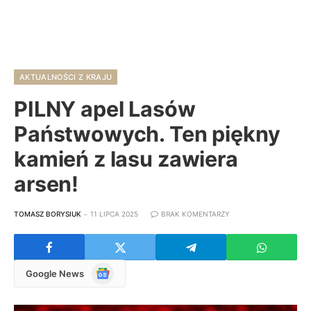
AKTUALNOŚCI Z KRAJU
PILNY apel Lasów
Państwowych. Ten piękny
kamień z lasu zawiera
arsen!
TOMASZ BORYSIUK
11 LIPCA 2025
BRAK KOMENTARZY
Google
Google News
News