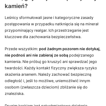
kamień?
Leśnicy sformułowali jasne i kategoryczne zasady
postępowania w przypadku natknięcia się na minerał
przypominający realgar. Ich przestrzeganie jest
kluczowe dla zachowania bezpieczeństwa.
Przede wszystkim:
pod żadnym pozorem nie dotykaj,
nie podnoś ani nie zabieraj ze sobą
podejrzanego
kamienia. Nie próbuj go kruszyć ani sprawdzać jego
twardości. Każdy kontakt fizyczny zwiększa ryzyko
skażenia arsenem. Należy zachować bezpieczną
odległość i, jeśli to możliwe, uniemożliwić innym
osobom (zwłaszcza dzieciom) zbliżanie się do
znaleziska.
Drugim krokiem jest natychmiastowe działanie.