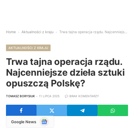
Home
-
Aktualności z kraju
-
Trwa tajna operacja rządu. Najcenniejsze dzieła sztuki opuszczą Polskę?
AKTUALNOŚCI Z KRAJU
Trwa tajna operacja rządu.
Najcenniejsze dzieła sztuki
opuszczą Polskę?
TOMASZ BORYSIUK
11 LIPCA 2025
BRAK KOMENTARZY
Google
Google News
News