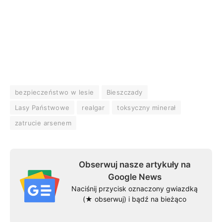
bezpieczeństwo w lesie
Bieszczady
Lasy Państwowe
realgar
toksyczny minerał
zatrucie arsenem
Obserwuj nasze artykuły na
Google News
Naciśnij przycisk oznaczony gwiazdką
(★ obserwuj) i bądź na bieżąco