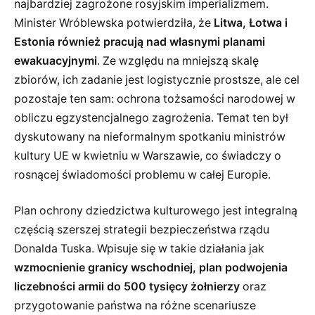
najbardziej zagrożone rosyjskim imperializmem.
Minister Wróblewska potwierdziła, że
Litwa, Łotwa i
Estonia również pracują nad własnymi planami
ewakuacyjnymi
. Ze względu na mniejszą skalę
zbiorów, ich zadanie jest logistycznie prostsze, ale cel
pozostaje ten sam: ochrona tożsamości narodowej w
obliczu egzystencjalnego zagrożenia. Temat ten był
dyskutowany na nieformalnym spotkaniu ministrów
kultury UE w kwietniu w Warszawie, co świadczy o
rosnącej świadomości problemu w całej Europie.
Plan ochrony dziedzictwa kulturowego jest integralną
częścią szerszej strategii bezpieczeństwa rządu
Donalda Tuska. Wpisuje się w takie działania jak
wzmocnienie granicy wschodniej, plan podwojenia
liczebności armii do 500 tysięcy żołnierzy
oraz
przygotowanie państwa na różne scenariusze