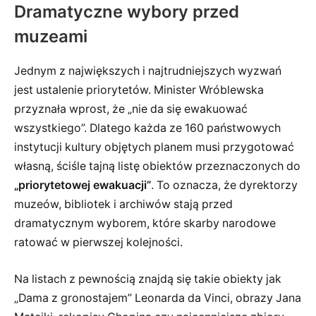
Dramatyczne wybory przed
muzeami
Jednym z największych i najtrudniejszych wyzwań
jest ustalenie priorytetów. Minister Wróblewska
przyznała wprost, że „nie da się ewakuować
wszystkiego”. Dlatego każda ze 160 państwowych
instytucji kultury objętych planem musi przygotować
własną, ściśle tajną listę obiektów przeznaczonych do
„priorytetowej ewakuacji”
. To oznacza, że dyrektorzy
muzeów, bibliotek i archiwów stają przed
dramatycznym wyborem, które skarby narodowe
ratować w pierwszej kolejności.
Na listach z pewnością znajdą się takie obiekty jak
„Dama z gronostajem” Leonarda da Vinci, obrazy Jana