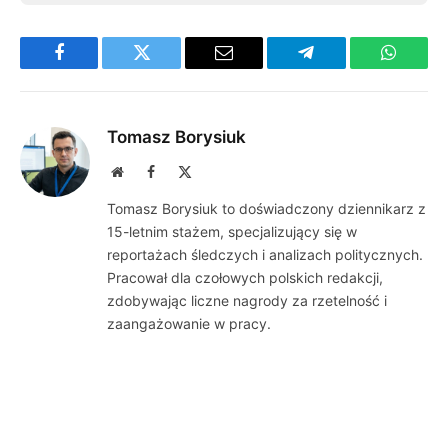
Facebook
Twitter
Email
Telegram
WhatsA
Tomasz Borysiuk
Website
Facebook
X
(Twitter)
Tomasz Borysiuk to doświadczony dziennikarz z
15-letnim stażem, specjalizujący się w
reportażach śledczych i analizach politycznych.
Pracował dla czołowych polskich redakcji,
zdobywając liczne nagrody za rzetelność i
zaangażowanie w pracy.