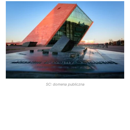
SC: domena publiczna