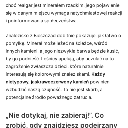
choć realgar jest minerałem rzadkim, jego pojawienie
się w danym miejscu wymaga natychmiastowej reakcji
i poinformowania społeczeństwa.
Znalezisko z Bieszczad dobitnie pokazuje, jak łatwo o
pomyłkę. Minerał może leżeć na ścieżce, wśród
innych kamieni, a jego niezwykła barwa będzie kusić,
by go podnieść. Leśnicy apelują, aby uczulać na to
zagrożenie zwłaszcza dzieci, które naturalnie
interesują się kolorowymi znaleziskami.
Każdy
nietypowy, jaskrawoczerwony kamień
powinien
wzbudzić naszą czujność. To nie jest skarb, a
potencjalne źródło poważnego zatrucia.
„Nie dotykaj, nie zabieraj!”. Co
zrobić, gdy znajdziesz podejrzany