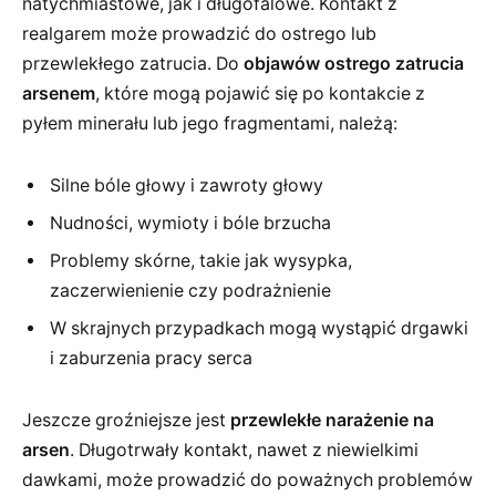
natychmiastowe, jak i długofalowe. Kontakt z
realgarem może prowadzić do ostrego lub
przewlekłego zatrucia. Do
objawów ostrego zatrucia
arsenem
, które mogą pojawić się po kontakcie z
pyłem minerału lub jego fragmentami, należą:
Silne bóle głowy i zawroty głowy
Nudności, wymioty i bóle brzucha
Problemy skórne, takie jak wysypka,
zaczerwienienie czy podrażnienie
W skrajnych przypadkach mogą wystąpić drgawki
i zaburzenia pracy serca
Jeszcze groźniejsze jest
przewlekłe narażenie na
arsen
. Długotrwały kontakt, nawet z niewielkimi
dawkami, może prowadzić do poważnych problemów