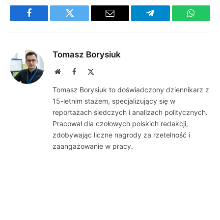
Facebook
Twitter
Email
Telegram
WhatsA
Tomasz Borysiuk
Website
Facebook
X
(Twitter)
Tomasz Borysiuk to doświadczony dziennikarz z
15-letnim stażem, specjalizujący się w
reportażach śledczych i analizach politycznych.
Pracował dla czołowych polskich redakcji,
zdobywając liczne nagrody za rzetelność i
zaangażowanie w pracy.