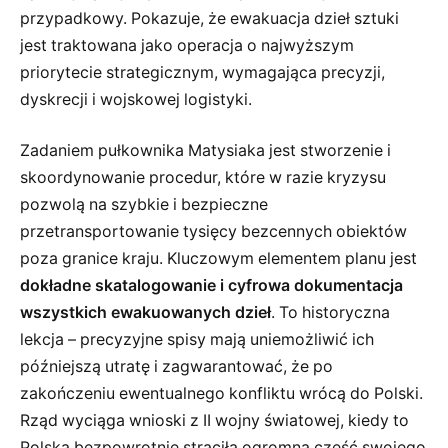
przypadkowy. Pokazuje, że ewakuacja dzieł sztuki
jest traktowana jako operacja o najwyższym
priorytecie strategicznym, wymagająca precyzji,
dyskrecji i wojskowej logistyki.
Zadaniem pułkownika Matysiaka jest stworzenie i
skoordynowanie procedur, które w razie kryzysu
pozwolą na szybkie i bezpieczne
przetransportowanie tysięcy bezcennych obiektów
poza granice kraju. Kluczowym elementem planu jest
dokładne skatalogowanie i cyfrowa dokumentacja
wszystkich ewakuowanych dzieł
. To historyczna
lekcja – precyzyjne spisy mają uniemożliwić ich
późniejszą utratę i zagwarantować, że po
zakończeniu ewentualnego konfliktu wrócą do Polski.
Rząd wyciąga wnioski z II wojny światowej, kiedy to
Polska bezpowrotnie straciła ogromną część swojego