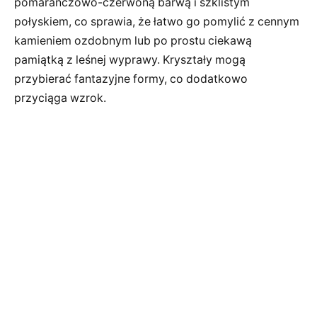
pomarańczowo-czerwoną barwą i szklistym
połyskiem, co sprawia, że łatwo go pomylić z cennym
kamieniem ozdobnym lub po prostu ciekawą
pamiątką z leśnej wyprawy. Kryształy mogą
przybierać fantazyjne formy, co dodatkowo
przyciąga wzrok.