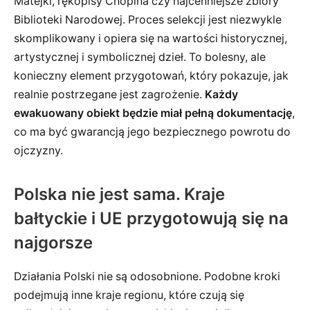
Matejki, rękopisy Chopina czy najcenniejsze zbiory
Biblioteki Narodowej. Proces selekcji jest niezwykle
skomplikowany i opiera się na wartości historycznej,
artystycznej i symbolicznej dzieł. To bolesny, ale
konieczny element przygotowań, który pokazuje, jak
realnie postrzegane jest zagrożenie.
Każdy
ewakuowany obiekt będzie miał pełną dokumentację
,
co ma być gwarancją jego bezpiecznego powrotu do
ojczyzny.
Polska nie jest sama. Kraje
bałtyckie i UE przygotowują się na
najgorsze
Działania Polski nie są odosobnione. Podobne kroki
podejmują inne kraje regionu, które czują się