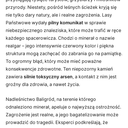
przyrody. Niestety, pośród leśnych ścieżek kryją się
nie tylko dary natury, ale i realne zagrożenia. Lasy
Państwowe wydały
pilny komunikat
w sprawie
niebezpiecznego znaleziska, które może trafić w ręce
każdego spacerowicza. Chodzi o minerał o nazwie
realgar – jego intensywnie czerwony kolor i piękna
struktura mogą zachęcać do zabrania go na pamiątkę.
To ogromny błąd, który może mieć poważne
konsekwencje zdrowotne. Ten niepozorny kamień
zawiera
silnie toksyczny arsen
, a kontakt z nim jest
groźny dla zdrowia, a nawet życia.
Nadleśnictwo Baligród, na terenie którego
odnaleziono minerał, apeluje o najwyższą ostrożność.
Zagrożenie jest realne, a jego bagatelizowanie może
prowadzić do tragedii. Eksperci podkreślają, że